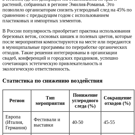
растений, собранных в регионе Эмилия-Романья. Это
позволило организаторам снизить углеродный след на 45% по
сравнению с предыдущим годом с использованием
пластиковых и импортных элементов.
В России популярность приобретает практика использования
березовых веток, сосновых шишек и полевых цветов, которые
после мероприятия компостируются на месте или передаются
в муниципальные программы по переработке органических
отходов. Такие решения интегрированы в организации
свадеб, конференций и городских праздников, успешно
сочетающих эстетическую привлекательность и
экологическую ответственность.
Статистика по снижению воздействия
Понижение
Тип
Сокращение
Регион
углеродного
мероприятия
отходов (%)
следа (%)
Европа
Фестивали и
(Италия,
40-50
45-55
выставки
Германия)