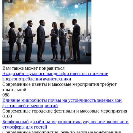
Вам также может понравиться
Экодизайн звукового ландшафта ивентов снижение
энергопотребления аудиотехники
Современные ивенты и массовые мероприятия требуют
тщательной
0
88
Влияние микробиоты почвы на устойчивость зеленых зон
фестивалей и мероприятий
Современные городские фестивали и массовые мероприятия
0
100
Биофильный дизайн на мероприятиях: улучшение экологии и
атмосферы для гостей
Современные мероприятия, будь то деловые конференции