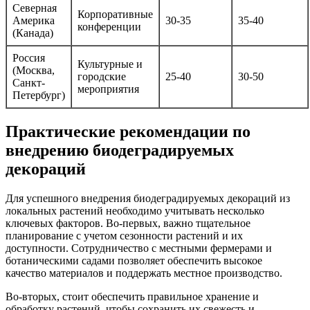
Северная
Корпоративные
Америка
30-35
35-40
конференции
(Канада)
Россия
Культурные и
(Москва,
городские
25-40
30-50
Санкт-
мероприятия
Петербург)
Практические рекомендации по
внедрению биодеградируемых
декораций
Для успешного внедрения биодеградируемых декораций из
локальных растений необходимо учитывать несколько
ключевых факторов. Во-первых, важно тщательное
планирование с учетом сезонности растений и их
доступности. Сотрудничество с местными фермерами и
ботаническими садами позволяет обеспечить высокое
качество материалов и поддержать местное производство.
Во-вторых, стоит обеспечить правильное хранение и
обработку растений, чтобы сохранить их свежесть и