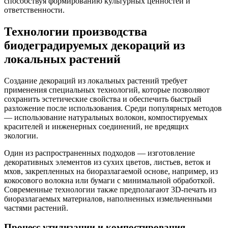
способствуя формированию культурных ценностей и
ответственности.
Технологии производства
биодеградируемых декораций из
локальных растений
Создание декораций из локальных растений требует
применения специальных технологий, которые позволяют
сохранить эстетические свойства и обеспечить быстрый
разложение после использования. Среди популярных методов
— использование натуральных волокон, компостируемых
красителей и инженерных соединений, не вредящих
экологии.
Один из распространенных подходов — изготовление
декоративных элементов из сухих цветов, листьев, веток и
мхов, закрепленных на биоразлагаемой основе, например, из
кокосового волокна или бумаги с минимальной обработкой.
Современные технологии также предполагают 3D-печать из
биоразлагаемых материалов, наполненных измельченными
частями растений.
Процесс утилизации и компостирования