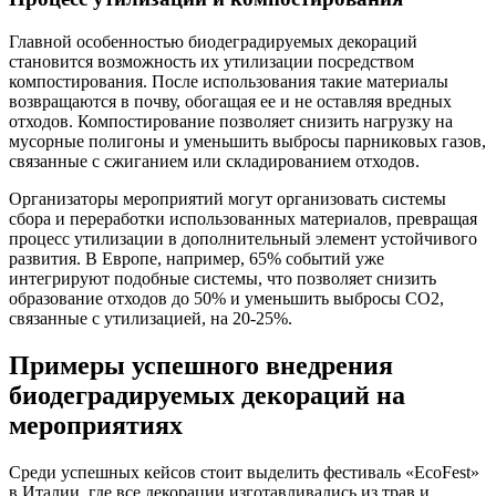
Главной особенностью биодеградируемых декораций
становится возможность их утилизации посредством
компостирования. После использования такие материалы
возвращаются в почву, обогащая ее и не оставляя вредных
отходов. Компостирование позволяет снизить нагрузку на
мусорные полигоны и уменьшить выбросы парниковых газов,
связанные с сжиганием или складированием отходов.
Организаторы мероприятий могут организовать системы
сбора и переработки использованных материалов, превращая
процесс утилизации в дополнительный элемент устойчивого
развития. В Европе, например, 65% событий уже
интегрируют подобные системы, что позволяет снизить
образование отходов до 50% и уменьшить выбросы CO2,
связанные с утилизацией, на 20-25%.
Примеры успешного внедрения
биодеградируемых декораций на
мероприятиях
Среди успешных кейсов стоит выделить фестиваль «EcoFest»
в Италии, где все декорации изготавливались из трав и