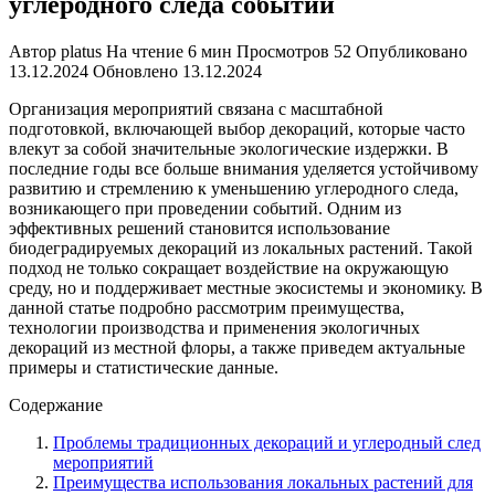
углеродного следа событий
Автор
platus
На чтение
6 мин
Просмотров
52
Опубликовано
13.12.2024
Обновлено
13.12.2024
Организация мероприятий связана с масштабной
подготовкой, включающей выбор декораций, которые часто
влекут за собой значительные экологические издержки. В
последние годы все больше внимания уделяется устойчивому
развитию и стремлению к уменьшению углеродного следа,
возникающего при проведении событий. Одним из
эффективных решений становится использование
биодеградируемых декораций из локальных растений. Такой
подход не только сокращает воздействие на окружающую
среду, но и поддерживает местные экосистемы и экономику. В
данной статье подробно рассмотрим преимущества,
технологии производства и применения экологичных
декораций из местной флоры, а также приведем актуальные
примеры и статистические данные.
Содержание
Проблемы традиционных декораций и углеродный след
мероприятий
Преимущества использования локальных растений для