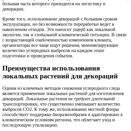
большая часть которого приходится на логистику и
декорации.
Кроме того, использование декораций с большим сроком
эксплуатации, но без возможности переработки ведет к
накоплению отходов. Это наносит ущерб как локальной
экологии, так и глобальной климатической ситуации. В связи
с возрастающей озабоченностью изменением климата,
организаторы все чаще ищут решения, минимизирующие
количество углеродных выбросов на каждом этапе
подготовки и проведения события.
Преимущества использования
локальных растений для декораций
Одним из ключевых методов снижения углеродного следа
является применение локальных растений для изготовления
декораций. Локальные растения не требуют длительной
транспортировки, что существенно уменьшает количество
выбросов CO2. К тому же, использование местной флоры
способствует поддержке биоразнообразия и адаптировано к
климатическим условиям региона, что облегчает уход и
последующую утилизацию.