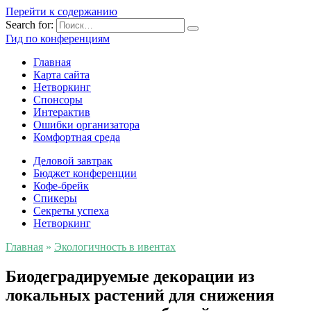
Перейти к содержанию
Search for:
Гид по конференциям
Главная
Карта сайта
Нетворкинг
Спонсоры
Интерактив
Ошибки организатора
Комфортная среда
Деловой завтрак
Бюджет конференции
Кофе-брейк
Спикеры
Секреты успеха
Нетворкинг
Главная
»
Экологичность в ивентах
Биодеградируемые декорации из
локальных растений для снижения