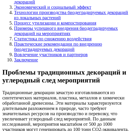
декораций
Экономический и социальный эффект
Технологии производства биодеградируемых декораций
из локальных растений
Процесс утилизации и компостирования
Примеры успешного внедрения биодеградируемых
декораций на мероприятиях
Статистика по снижению воздействия
Практические рекомендации по внедрению
биодеградируемых декораций
Вовлечение участников и партнеров
Заключение
Проблемы традиционных декораций и
углеродный след мероприятий
Традиционные декорации зачастую изготавливаются из
синтетических материалов, пластика, металлов и химически
обработанной древесины. Эти материалы характеризуются
длительным разложением в природе, часто требуют
значительных ресурсов на производство и перевозку, что
увеличивает углеродный след мероприятий. По данным
исследований, мероприятия масштабом от 500 до 1000
участников могут генерировать до 100 тонн CO2-эквивалента,