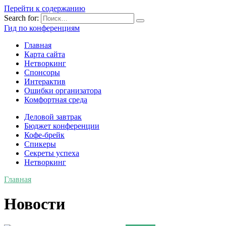
Перейти к содержанию
Search for:
Гид по конференциям
Главная
Карта сайта
Нетворкинг
Спонсоры
Интерактив
Ошибки организатора
Комфортная среда
Деловой завтрак
Бюджет конференции
Кофе-брейк
Спикеры
Секреты успеха
Нетворкинг
Главная
Новости