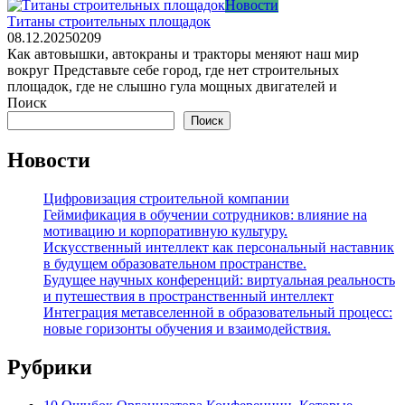
Новости
Титаны строительных площадок
08.12.2025
0
209
Как автовышки, автокраны и тракторы меняют наш мир
вокруг Представьте себе город, где нет строительных
площадок, где не слышно гула мощных двигателей и
Поиск
Поиск
Новости
Цифровизация строительной компании
Геймификация в обучении сотрудников: влияние на
мотивацию и корпоративную культуру.
Искусственный интеллект как персональный наставник
в будущем образовательном пространстве.
Будущее научных конференций: виртуальная реальность
и путешествия в пространственный интеллект
Интеграция метавселенной в образовательный процесс:
новые горизонты обучения и взаимодействия.
Рубрики