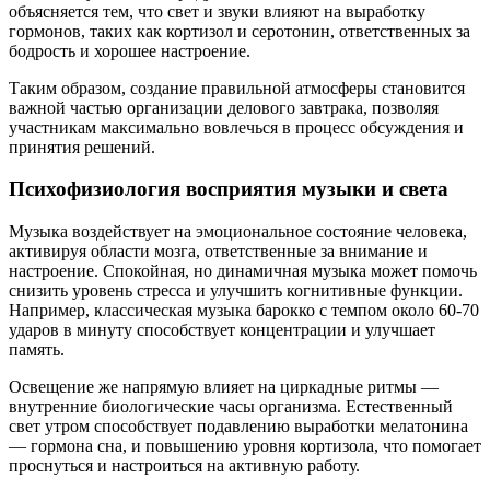
объясняется тем, что свет и звуки влияют на выработку
гормонов, таких как кортизол и серотонин, ответственных за
бодрость и хорошее настроение.
Таким образом, создание правильной атмосферы становится
важной частью организации делового завтрака, позволяя
участникам максимально вовлечься в процесс обсуждения и
принятия решений.
Психофизиология восприятия музыки и света
Музыка воздействует на эмоциональное состояние человека,
активируя области мозга, ответственные за внимание и
настроение. Спокойная, но динамичная музыка может помочь
снизить уровень стресса и улучшить когнитивные функции.
Например, классическая музыка барокко с темпом около 60-70
ударов в минуту способствует концентрации и улучшает
память.
Освещение же напрямую влияет на циркадные ритмы —
внутренние биологические часы организма. Естественный
свет утром способствует подавлению выработки мелатонина
— гормона сна, и повышению уровня кортизола, что помогает
проснуться и настроиться на активную работу.