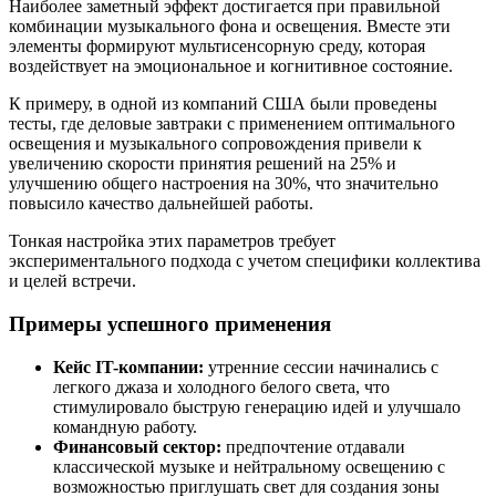
Наиболее заметный эффект достигается при правильной
комбинации музыкального фона и освещения. Вместе эти
элементы формируют мультисенсорную среду, которая
воздействует на эмоциональное и когнитивное состояние.
К примеру, в одной из компаний США были проведены
тесты, где деловые завтраки с применением оптимального
освещения и музыкального сопровождения привели к
увеличению скорости принятия решений на 25% и
улучшению общего настроения на 30%, что значительно
повысило качество дальнейшей работы.
Тонкая настройка этих параметров требует
экспериментального подхода с учетом специфики коллектива
и целей встречи.
Примеры успешного применения
Кейс IT-компании:
утренние сессии начинались с
легкого джаза и холодного белого света, что
стимулировало быструю генерацию идей и улучшало
командную работу.
Финансовый сектор:
предпочтение отдавали
классической музыке и нейтральному освещению с
возможностью приглушать свет для создания зоны