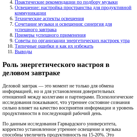
Практические рекомендации по подбору музыки
Освещение: настройка пространства для продуктивной
коммуникации
Технические аспекты освещения
Сочетание музыки и освещения: синергия для
успешного завтрака
Примеры успешного применения
Советы по организации энергетических настроек утра
Типичные ошибки и как их избежать
Выводы
Роль энергетического настроя в
деловом завтраке
Деловой завтрак — это момент не только для обмена
информацией, но и для установления доверительных
отношений между коллегами и партнерами. Психологические
исследования показывают, что утреннее состояние сознания
сильно влияет на качество восприятия информации и уровень
продуктивности в последующий рабочий день.
По данным исследования Гарвардского университета,
корректно установленное утреннее освещение и музыка
способны увеличить продуктивность на 15-20%. Это