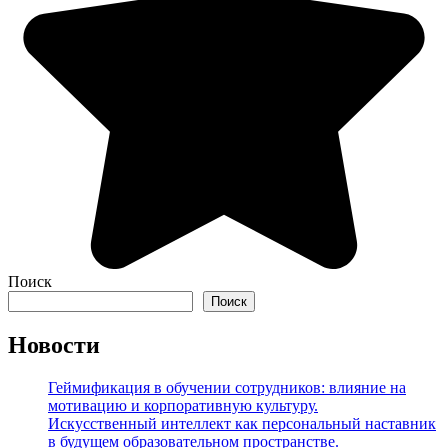
Поиск
Поиск
Новости
Геймификация в обучении сотрудников: влияние на
мотивацию и корпоративную культуру.
Искусственный интеллект как персональный наставник
в будущем образовательном пространстве.