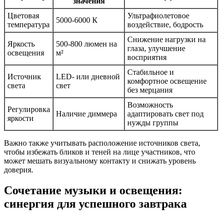
значения
Цветовая
Ультрафиолетовое
5000-6000 К
температура
воздействие, бодрость
Снижение нагрузки на
Яркость
500-800 люмен на
глаза, улучшение
освещения
м²
восприятия
Стабильное и
Источник
LED- или дневной
комфортное освещение
света
свет
без мерцания
Возможность
Регулировка
Наличие диммера
адаптировать свет под
яркости
нужды группы
Важно также учитывать расположение источников света,
чтобы избежать бликов и теней на лице участников, что
может мешать визуальному контакту и снижать уровень
доверия.
Сочетание музыки и освещения:
синергия для успешного завтрака