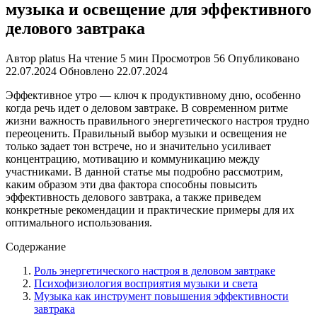
музыка и освещение для эффективного
делового завтрака
Автор
platus
На чтение
5 мин
Просмотров
56
Опубликовано
22.07.2024
Обновлено
22.07.2024
Эффективное утро — ключ к продуктивному дню, особенно
когда речь идет о деловом завтраке. В современном ритме
жизни важность правильного энергетического настроя трудно
переоценить. Правильный выбор музыки и освещения не
только задает тон встрече, но и значительно усиливает
концентрацию, мотивацию и коммуникацию между
участниками. В данной статье мы подробно рассмотрим,
каким образом эти два фактора способны повысить
эффективность делового завтрака, а также приведем
конкретные рекомендации и практические примеры для их
оптимального использования.
Содержание
Роль энергетического настроя в деловом завтраке
Психофизиология восприятия музыки и света
Музыка как инструмент повышения эффективности
завтрака