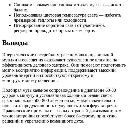
Слишком громкая или слишком тихая музыка — искать
баланс.
Неподходящая цветовая температура света — избегать
чрезмерной теплоты или холодности.
Игнорирование обратной связи от участников —
регулярно проводить опросы о комфорте.
Выводы
Энергетические настройки утра с помощью правильной
музыки и освещения оказывают существенное влияние на
эффективность делового завтрака. Они помогают подготовить
мозг к восприятию информации, поддерживают высокий
уровень энергии и способствуют открытому и
конструктивному общению.
Подбирая музыкальное сопровождение в диапазоне 60-80
ударов в минуту и устанавливая холодный белый свет с
яркостью около 500-800 люмен на м², можно значительно
повысить продуктивность и улучшить атмосферу встречи.
Практические примеры из разных отраслей доказывают, что
такие настройки способствуют более быстрому принятию
решений и укреплению командного духа.