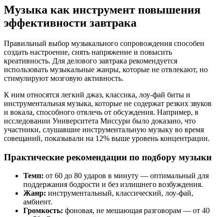
Музыка как инструмент повышения
эффективности завтрака
Правильный выбор музыкального сопровождения способен
создать настроение, снять напряжение и повысить
креативность. Для делового завтрака рекомендуется
использовать музыкальные жанры, которые не отвлекают, но
стимулируют мозговую активность.
К ним относятся легкий джаз, классика, лоу-фай биты и
инструментальная музыка, которые не содержат резких звуков
и вокала, способного отвлечь от обсуждения. Например, в
исследовании Университета Миссури было доказано, что
участники, слушавшие инструментальную музыку во время
совещаний, показывали на 12% выше уровень концентрации.
Практические рекомендации по подбору музыки
Темп:
от 60 до 80 ударов в минуту — оптимальный для
поддержания бодрости и без излишнего возбуждения.
Жанр:
инструментальный, классический, лоу-фай,
амбиент.
Громкость:
фоновая, не мешающая разговорам — от 40