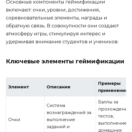
Основные компоненты геймификации
включают: очки, уровни, достижения,
соревновательные элементы, награды и
обратную связь. В совокупности они создают
атмосферу игры, стимулируя интерес и
удерживая внимание студентов и учеников.
Ключевые элементы геймификации
Примеры
Элемент
Описание
применения
Баллы за
Система
прохождение
вознаграждений за
тестов,
Очки
выполнение
выполнение
заданий и
домашних