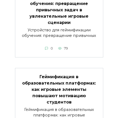
обучения: превращение
привычных задач в
увлекательные игровые
сценарии
Устройство для геймификации
обучения: превращение привычных
0
79
Геймификация в
образовательных платформах:
как игровые элементы
повышают мотивацию
студентов
Геймификация в образовательных
платформах: как игровые