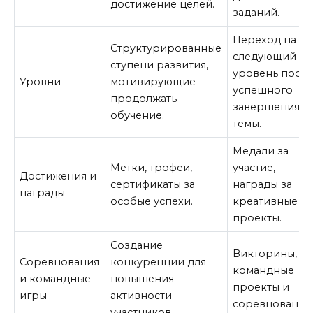
достижение целей.
заданий.
Переход на
Структурированные
следующий
ступени развития,
уровень посл
Уровни
мотивирующие
успешного
продолжать
завершения
обучение.
темы.
Медали за
Метки, трофеи,
участие,
Достижения и
сертификаты за
награды за
награды
особые успехи.
креативные
проекты.
Создание
Викторины,
Соревнования
конкуренции для
командные
и командные
повышения
проекты и
игры
активности
соревнования
участников.