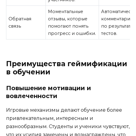
Моментальные
Автоматическ
Обратная
отзывы, которые
комментарии
связь
помогают понять
по результата
прогресс и ошибки.
тестов.
Преимущества геймификации
в обучении
Повышение мотивации и
вовлеченности
Игровые механизмы делают обучение более
привлекательным, интересным и
разнообразным. Студенты и ученики чувствуют,
что их усилия замечены и вознаграждены, что