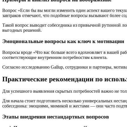
Вопрос «Если бы вы могли изменить один аспект вашего текущ
завтраков отмечают, что подобные вопросы вызывают более с
Такой вопрос выводит собеседника из привычной рутинной лог
выгодных решений.
Эмоциональные вопросы как ключ к мотивации
Вопросы вроде «Что вас больше всего вдохновляет в вашей р
соответствующие внутренним потребностям клиента.
Согласно исследованию Gallup, сотрудники и партнеры, мотив
Практические рекомендации по исполь
Для успешного выявления скрытых потребностей важно не толь
Для начала стоит подготовить несколько универсальных неста
собеседника: эмоциями, мимикой и жестами — они часто подт
Этапы внедрения нестандартных вопросов