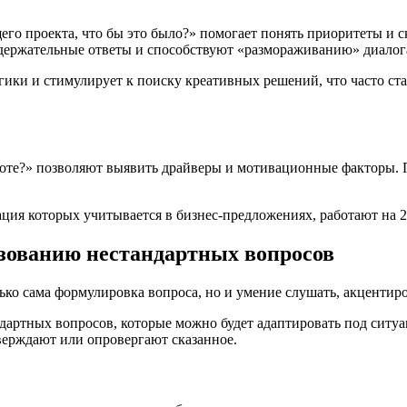
его проекта, что бы это было?» помогает понять приоритеты и 
одержательные ответы и способствуют «размораживанию» диалог
ики и стимулирует к поиску креативных решений, что часто ст
аботе?» позволяют выявить драйверы и мотивационные факторы.
ация которых учитывается в бизнес-предложениях, работают на 
зованию нестандартных вопросов
ко сама формулировка вопроса, но и умение слушать, акцентиро
ндартных вопросов, которые можно будет адаптировать под ситу
верждают или опровергают сказанное.