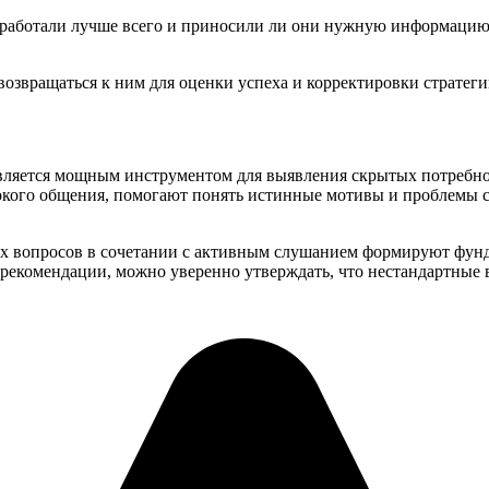
 сработали лучше всего и приносили ли они нужную информацию
.
возвращаться к ним для оценки успеха и корректировки стратег
вляется мощным инструментом для выявления скрытых потребнос
бокого общения, помогают понять истинные мотивы и проблемы с
ых вопросов в сочетании с активным слушанием формируют фун
рекомендации, можно уверенно утверждать, что нестандартные в