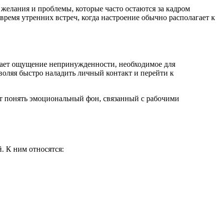
елания и проблемы, которые часто остаются за кадром
 время утренних встреч, когда настроение обычно располагает к
здает ощущение непринужденности, необходимое для
воляя быстро наладить личный контакт и перейти к
ет понять эмоциональный фон, связанный с рабочими
. К ним относятся: