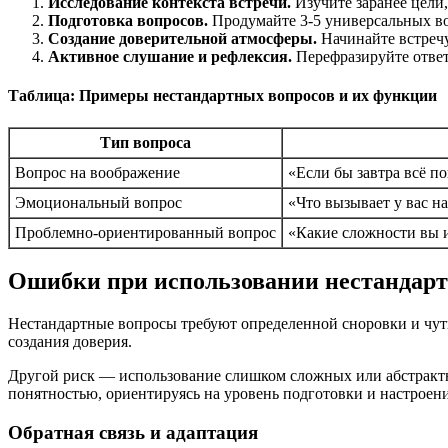
Исследование контекста встречи.
Изучите заранее цели
Подготовка вопросов.
Продумайте 3-5 универсальных во
Создание доверительной атмосферы.
Начинайте встречу
Активное слушание и рефлексия.
Перефразируйте ответ
Таблица: Примеры нестандартных вопросов и их функции
Тип вопроса
Вопрос на воображение
«Если бы завтра всё п
Эмоциональный вопрос
«Что вызывает у вас н
Проблемно-ориентированный вопрос
«Какие сложности вы 
Ошибки при использовании нестандарт
Нестандартные вопросы требуют определенной сноровки и чутк
создания доверия.
Другой риск — использование слишком сложных или абстрактн
понятностью, ориентируясь на уровень подготовки и настроени
Обратная связь и адаптация