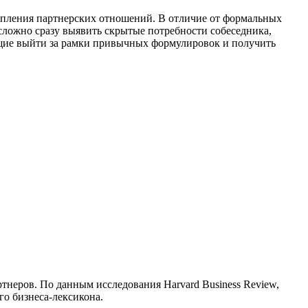
репления партнерских отношений. В отличие от формальных
сложно сразу выявить скрытые потребности собеседника,
ющие выйти за рамки привычных формулировок и получить
неров. По данным исследования Harvard Business Review,
о бизнеса-лексикона.