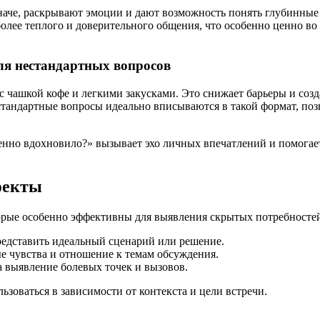
аче, раскрывают эмоции и дают возможность понять глубинные ж
более теплого и доверительного общения, что особенно ценно во
ля нестандартных вопросов
 с чашкой кофе и легкими закусками. Это снижает барьеры и со
тандартные вопросы идеально вписываются в такой формат, поз
бенно вдохновило?» вызывает эхо личных впечатлений и помога
фекты
орые особенно эффективны для выявления скрытых потребностей
едставить идеальный сценарий или решение.
е чувства и отношение к темам обсуждения.
 выявление болевых точек и вызовов.
оваться в зависимости от контекста и цели встречи.