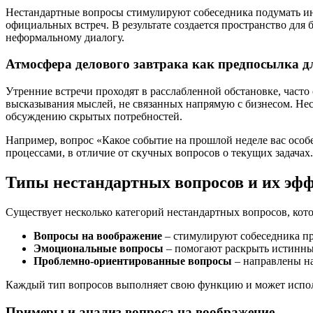
Нестандартные вопросы стимулируют собеседника подумать ин
официальных встреч. В результате создается пространство для 
неформальному диалогу.
Атмосфера делового завтрака как предпосылка д
Утренние встречи проходят в расслабленной обстановке, часто
высказывания мыслей, не связанных напрямую с бизнесом. Нес
обсуждению скрытых потребностей.
Например, вопрос «Какое событие на прошлой неделе вас осо
процессами, в отличие от скучных вопросов о текущих задачах.
Типы нестандартных вопросов и их эф
Существует несколько категорий нестандартных вопросов, кот
Вопросы на воображение
– стимулируют собеседника пр
Эмоциональные вопросы
– помогают раскрыть истинны
Проблемно-ориентированные вопросы
– направлены на
Каждый тип вопросов выполняет свою функцию и может использ
Примеры и анализ вопроса на воображение