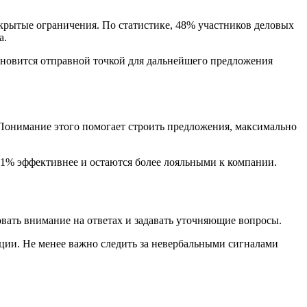
скрытые ограничения. По статистике, 48% участников деловых
а.
ановится отправной точкой для дальнейшего предложения
 Понимание этого помогает строить предложения, максимально
21% эффективнее и остаются более лояльными к компании.
вать внимание на ответах и задавать уточняющие вопросы.
ации. Не менее важно следить за невербальными сигналами