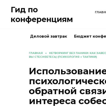
Перейти
Гид по
к
ГЛАВ
содержанию
конференциям
Деловой завтрак
Бюджет конф
ГЛАВНАЯ
»
НЕТВОРКИНГ БЕЗ ПАНИКИ: КАК ЗАВ
ВЫ СТЕСНЯЕТЕСЬ) (ПСИХОЛОГИЯ + ТАКТИКИ)
Использовани
психологическ
обратной связ
интереса собе