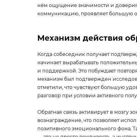
нём ощущение значимости и доверия. 
коммуникацию, проявляет большую от
Механизм действия обр
Когда собеседник получает подтвержд
начинает вырабатывать положительн
и поддержкой. Это побуждает повторя
механизм был подтвержден исследов
отметили, что чувствуют большую уд
разговор при условии активного полу
Обратная связь активирует в мозгу з
вознаграждение, что позволяет испол
позитивного эмоционального фона. Т
— это не просто вежливость, а инстр