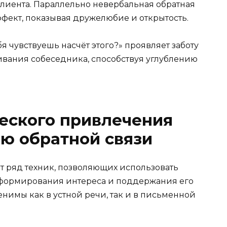
клиента. Параллельно невербальная обратная
ффект, показывая дружелюбие и открытость.
я чувствуешь насчёт этого?» проявляет заботу
вания собеседника, способствуя углублению
еского привлечения
ю обратной связи
 ряд техник, позволяющих использовать
 формирования интереса и поддержания его
нимы как в устной речи, так и в письменной