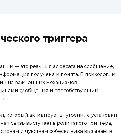
ческого триггера
ации — это реакция адресата на сообщение,
нформация получена и понята. В психологии
дин из важнейших механизмов
динамику общения и способствующий
лога.
л, который активирует внутренние установки,
ая связь выступает в роли такого триггера,
словам и чувствам собеседника вызывает в