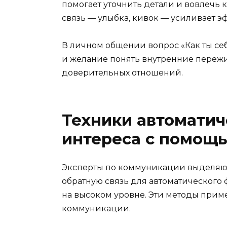
помогает уточнить детали и вовлечь 
связь — улыбка, кивок — усиливает э
В личном общении вопрос «Как ты себ
и желание понять внутренние пережи
доверительных отношений.
Техники автоматич
интереса с помощь
Эксперты по коммуникации выделяют
обратную связь для автоматического
на высоком уровне. Эти методы приме
коммуникации.