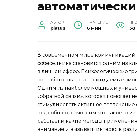
автоматически
АВТОР
НА ЧТЕНИЕ
ПР
platus
6 мин
58
В современном мире коммуникаций 
собеседника становится одним из кл
в личной сфере. Психологические тр
способные вызывать ожидаемые эмо
Одним из наиболее мощных и универ
«обратной связи», которая помогает н
стимулировать активное вовлечение с
подробно рассмотрим, что такое псих
работает и какие методы применения
внимание и вызывать интерес в разл