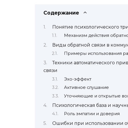
Содержание
Понятие психологического три
Механизм действия обратно
Виды обратной связи в комм
Примеры использования ра
Техники автоматического при
связи
Эхо-эффект
Активное слушание
Уточняющие и открытые в
Психологическая база и науч
Роль эмпатии и доверия
Ошибки при использовании об