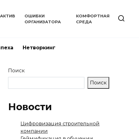
РАКТИВ
ОШИБКИ
КОМФОРТНАЯ
ОРГАНИЗАТОРА
СРЕДА
спеха
Нетворкинг
Поиск
Поиск
Новости
Цифровизация строительной
компании
Геймификация в обучении