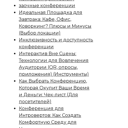
заочные конференции
Идеальная Площадка для
Завтрака: Кафе, Офис,
Коворкинг? Плюсы и Минусы
(Выбор локации)
Инклюзивность и доступность
конференции
Интерактив Вне Сцены:
Технологии для Вовлечения
Аудитории (QR, опросы,
приложения) (Инструменты)
Как Выбрать Конференцию,
Которая Окупит Ваши Время
и Деньги: Чек-лист (Для
посетителей)
Конференция для
Интровертов: Как Создать
Комфортную Среду для