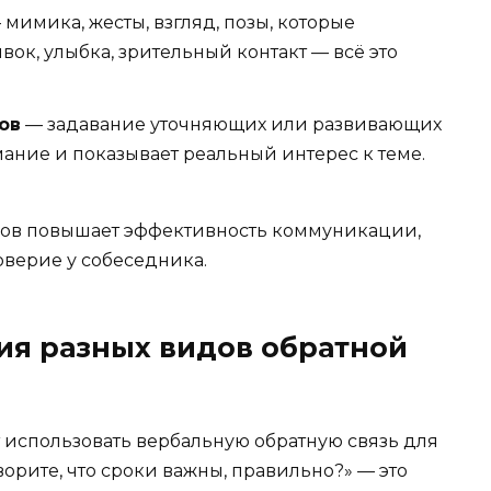
мимика, жесты, взгляд, позы, которые
ок, улыбка, зрительный контакт — всё это
ов
— задавание уточняющих или развивающих
ание и показывает реальный интерес к теме.
ов повышает эффективность коммуникации,
оверие у собеседника.
я разных видов обратной
использовать вербальную обратную связь для
рите, что сроки важны, правильно?» — это