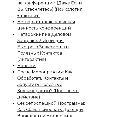
на Конференции (Даже Если
Вы Стесняетесь) (Психология
+ тактики)
Нетворкинг как ключевая
ценность конференций
Нетворкинг на Деловом
Завтраке: 3 Игры для
Быстрого Знакомства и
Полезных Контактов
(Интерактив)
Новости
После Мероприятия: Как
Обработать Контакты и
Запустить Полезные
Коллаборации? (Пост-эвент
действие)
Секрет Успешной Программы:
Как Сбалансировать Доклады,
Воркшопы и Нетворкинг