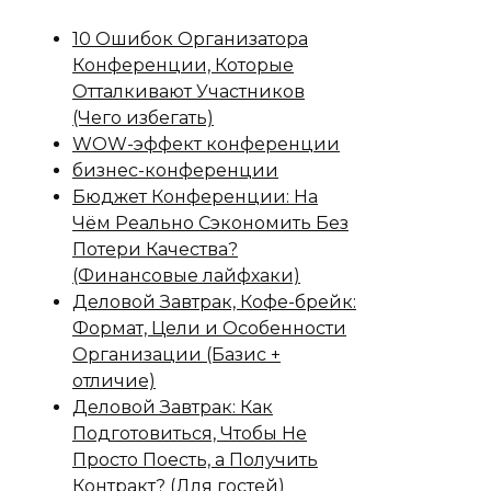
10 Ошибок Организатора
Конференции, Которые
Отталкивают Участников
(Чего избегать)
WOW-эффект конференции
бизнес-конференции
Бюджет Конференции: На
Чём Реально Сэкономить Без
Потери Качества?
(Финансовые лайфхаки)
Деловой Завтрак, Кофе-брейк:
Формат, Цели и Особенности
Организации (Базис +
отличие)
Деловой Завтрак: Как
Подготовиться, Чтобы Не
Просто Поесть, а Получить
Контракт? (Для гостей)