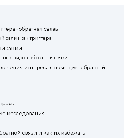
ггера «обратная связь»
й связи как триггера
уникации
зных видов обратной связи
влечения интереса с помощью обратной
опросы
ные исследования
ратной связи и как их избежать