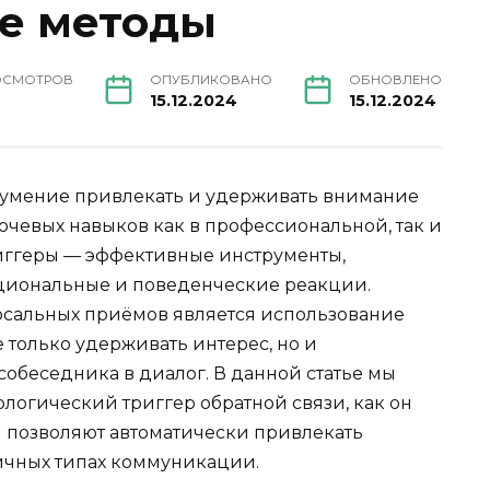
е методы
ОСМОТРОВ
ОПУБЛИКОВАНО
ОБНОВЛЕНО
15.12.2024
15.12.2024
умение привлекать и удерживать внимание
ючевых навыков как в профессиональной, так и
иггеры — эффективные инструменты,
циональные и поведенческие реакции.
сальных приёмов является использование
е только удерживать интерес, но и
обеседника в диалог. В данной статье мы
ологический триггер обратной связи, как он
 позволяют автоматически привлекать
ичных типах коммуникации.