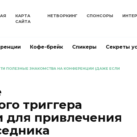
НАЯ
КАРТА
НЕТВОРКИНГ
СПОНСОРЫ
ИНТЕ
САЙТА
еренции
Кофе-брейк
Спикеры
Секреты у
ЕСТИ ПОЛЕЗНЫЕ ЗНАКОМСТВА НА КОНФЕРЕНЦИИ (ДАЖЕ ЕСЛИ
е
ого триггера
и для привлечения
седника