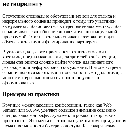
нетворкингу
Отсутствие специально оборудованных зон для отдыха и
неформального общения приводит к тому, что участники
вынуждены либо оставаться в переполненных местах, либо
ограничивать свое общение исключительно официальной
программой. Это значительно снижает возможности для
обмена контактами и формирования партнерств.
В условиях, когда все пространство занято столами и
креслами, предназначенными для зрителей конференции,
людям становится сложно найти уголок для приватного
разговора или неформального обсуждения. В итоге встречи
ограничиваются короткими и поверхностными диалогами, а
многие интересные контакты просто не успевают
сформироваться.
Примеры из практики
Крупные международные конференции, такие как Web
Summit или SXSW, уделяют большое внимание созданию
специальных зон: кафе, лаунджей, игровых и творческих
пространств. Эти места выстроены с учетом комфорта, уровня
шума и возможности быстрого доступа. Благодаря этому