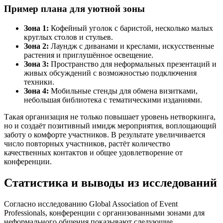
Пример плана для уютной зоны
Зона 1:
Кофейный уголок с баристой, несколько малых
круглых столов и стульев.
Зона 2:
Лаундж с диванами и креслами, искусственные
растения и приглушённое освещение.
Зона 3:
Пространство для неформальных презентаций и
живых обсуждений с возможностью подключения
техники.
Зона 4:
Мобильные стенды для обмена визитками,
небольшая библиотека с тематическими изданиями.
Такая организация не только повышает уровень нетворкинга,
но и создаёт позитивный имидж мероприятия, воплощающий
заботу о комфорте участников. В результате увеличивается
число повторных участников, растёт количество
качественных контактов и общее удовлетворение от
конференции.
Статистика и выводы из исследований
Согласно исследованию Global Association of Event
Professionals, конференции с организованными зонами для
неформального общения показывают следующие