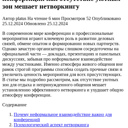
зон мешает нетворкингу
Автор
platus
На чтение
6 мин
Просмотров
52
Опубликовано
25.12.2024
Обновлено
25.12.2024
В современном мире конференции и профессиональные
мероприятия играют ключевую роль в развитии деловых
связей, обмене опытом и формировании новых партнерств.
Однако зачастую организаторы слишком сосредоточены на
официальной части — докладах, презентациях и панельных
дискуссиях, забывая про неформальное взаимодействие
между участниками. Именно атмосфера живого общения вне
рамок строгой программы способна создать прочные связи и
увеличить ценность мероприятия для всех присутствующих.
В статье мы подробно рассмотрим, как отсутствие уютных
зон для отдыха и непринужденного общения мешает
установлению эффективного нетворкинга и ухудшает общую
атмосферу конференции.
Содержание
Почему неформальное взаимодействие важно для
конференций
Психологический аспект нетворкинга