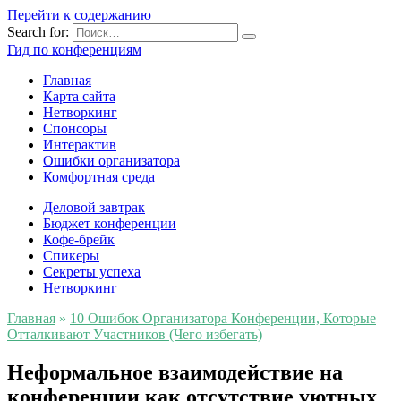
Перейти к содержанию
Search for:
Гид по конференциям
Главная
Карта сайта
Нетворкинг
Спонсоры
Интерактив
Ошибки организатора
Комфортная среда
Деловой завтрак
Бюджет конференции
Кофе-брейк
Спикеры
Секреты успеха
Нетворкинг
Главная
»
10 Ошибок Организатора Конференции, Которые
Отталкивают Участников (Чего избегать)
Неформальное взаимодействие на
конференции как отсутствие уютных