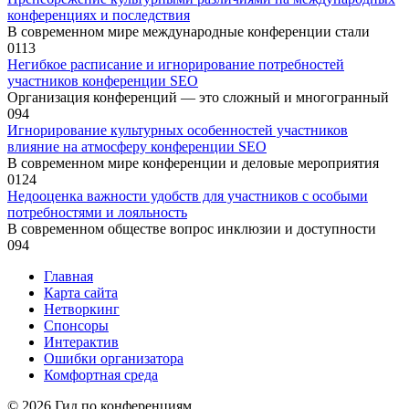
конференциях и последствия
В современном мире международные конференции стали
0
113
Негибкое расписание и игнорирование потребностей
участников конференции SEO
Организация конференций — это сложный и многогранный
0
94
Игнорирование культурных особенностей участников
влияние на атмосферу конференции SEO
В современном мире конференции и деловые мероприятия
0
124
Недооценка важности удобств для участников с особыми
потребностями и лояльность
В современном обществе вопрос инклюзии и доступности
0
94
Главная
Карта сайта
Нетворкинг
Спонсоры
Интерактив
Ошибки организатора
Комфортная среда
© 2026 Гид по конференциям