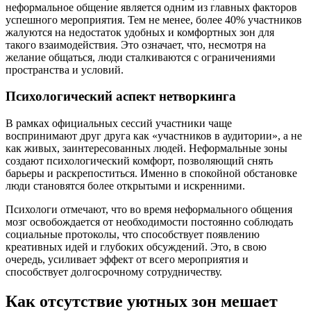
неформальное общение является одним из главных факторов
успешного мероприятия. Тем не менее, более 40% участников
жалуются на недостаток удобных и комфортных зон для
такого взаимодействия. Это означает, что, несмотря на
желание общаться, люди сталкиваются с ограничениями
пространства и условий.
Психологический аспект нетворкинга
В рамках официальных сессий участники чаще
воспринимают друг друга как «участников в аудитории», а не
как живых, заинтересованных людей. Неформальные зоны
создают психологический комфорт, позволяющий снять
барьеры и раскрепоститься. Именно в спокойной обстановке
люди становятся более открытыми и искренними.
Психологи отмечают, что во время неформального общения
мозг освобождается от необходимости постоянно соблюдать
социальные протоколы, что способствует появлению
креативных идей и глубоких обсуждений. Это, в свою
очередь, усиливает эффект от всего мероприятия и
способствует долгосрочному сотрудничеству.
Как отсутствие уютных зон мешает