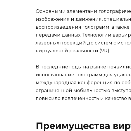
Основными элементами голографичес
изображения и движения, специальн
воспроизведения голограмм, а также
передачи данных. Технологии варьир
лазерных проекций до систем с испо
виртуальной реальности (VR).
В последние годы на рынке появилис
использование голограмм для удаленн
международная конференция по робо
ограниченной мобильностью выступат
повысило вовлеченность и качество 
Преимущества вир