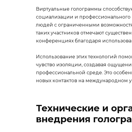
Виртуальные голограммы способств
социализации и профессионального 
людей с ограниченными возможностя
таких участников отмечают существе
конференциях благодаря использова
Использование этих технологий помо
чувство изоляции, создавая ощущени
профессиональной среде. Это особен
новых контактов на международном у
Технические и ор
внедрения гологр