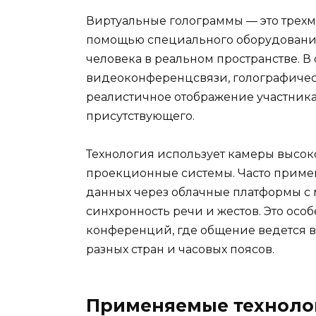
Виртуальные голограммы — это трех
помощью специального оборудования
человека в реальном пространстве. В
видеоконференцсвязи, голографическ
реалистичное отображение участника,
присутствующего.
Технология использует камеры высок
проекционные системы. Часто приме
данных через облачные платформы с
синхронность речи и жестов. Это ос
конференций, где общение ведется 
разных стран и часовых поясов.
Применяемые техноло