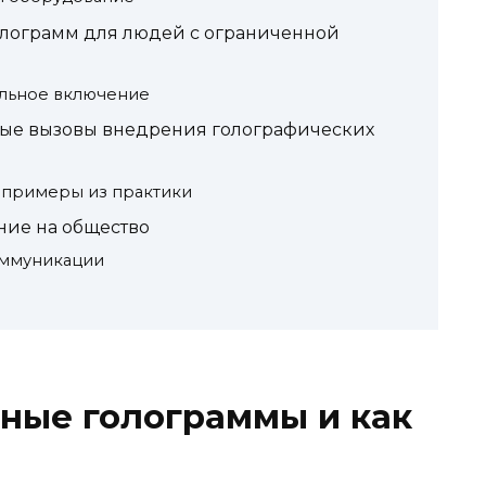
лограмм для людей с ограниченной
льное включение
ные вызовы внедрения голографических
 примеры из практики
ние на общество
оммуникации
ьные голограммы и как