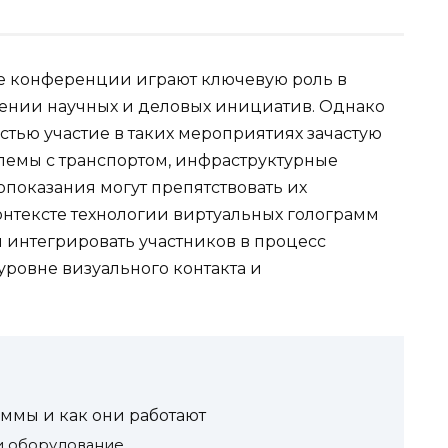
 конференции играют ключевую роль в
ении научных и деловых инициатив. Однако
тью участие в таких мероприятиях зачастую
лемы с транспортом, инфраструктурные
показания могут препятствовать их
онтексте технологии виртуальных голограмм
 интегрировать участников в процесс
уровне визуального контакта и
аммы и как они работают
и оборудование