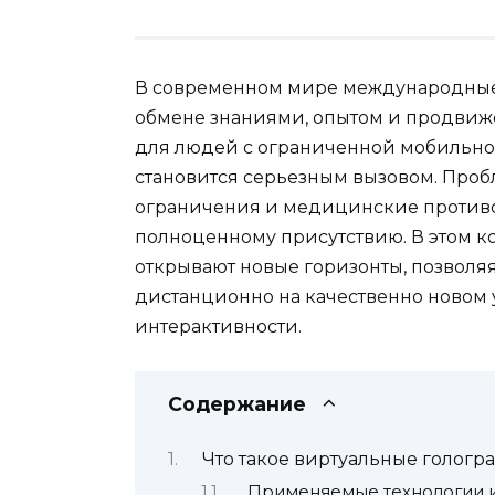
В современном мире международные
обмене знаниями, опытом и продвиж
для людей с ограниченной мобильнос
становится серьезным вызовом. Проб
ограничения и медицинские противо
полноценному присутствию. В этом к
открывают новые горизонты, позволяя
дистанционно на качественно новом 
интерактивности.
Содержание
Что такое виртуальные гологр
Применяемые технологии 