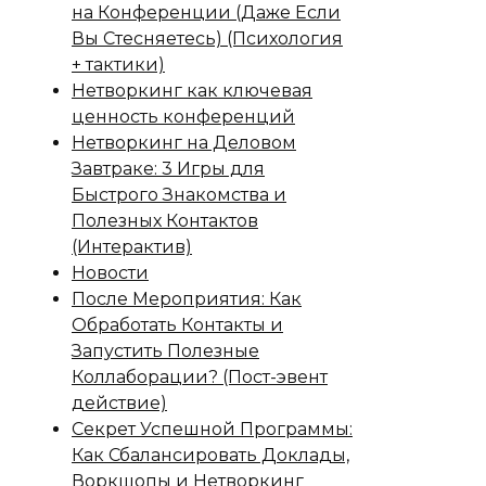
на Конференции (Даже Если
Вы Стесняетесь) (Психология
+ тактики)
Нетворкинг как ключевая
ценность конференций
Нетворкинг на Деловом
Завтраке: 3 Игры для
Быстрого Знакомства и
Полезных Контактов
(Интерактив)
Новости
После Мероприятия: Как
Обработать Контакты и
Запустить Полезные
Коллаборации? (Пост-эвент
действие)
Секрет Успешной Программы:
Как Сбалансировать Доклады,
Воркшопы и Нетворкинг