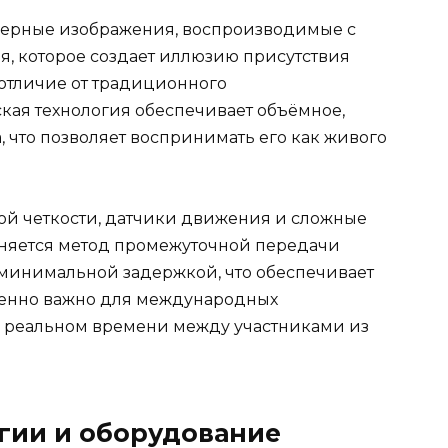
мерные изображения, воспроизводимые с
, которое создает иллюзию присутствия
 отличие от традиционного
ая технология обеспечивает объёмное,
 что позволяет воспринимать его как живого
ой четкости, датчики движения и сложные
няется метод промежуточной передачи
 минимальной задержкой, что обеспечивает
обенно важно для международных
в реальном времени между участниками из
гии и оборудование