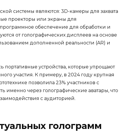
кой системы являются: 3D-камеры для захвата
ые проекторы или экраны для
 программное обеспечение для обработки и
уются от голографических дисплеев на основе
льзованием дополненной реальности (AR) и
ь портативные устройства, которые упрощают
ого участия. К примеру, в 2024 году крупная
тотехнике позволила 23% участников с
ь именно через голографические аватары, что
взаимодействия с аудиторией.
туальных голограмм