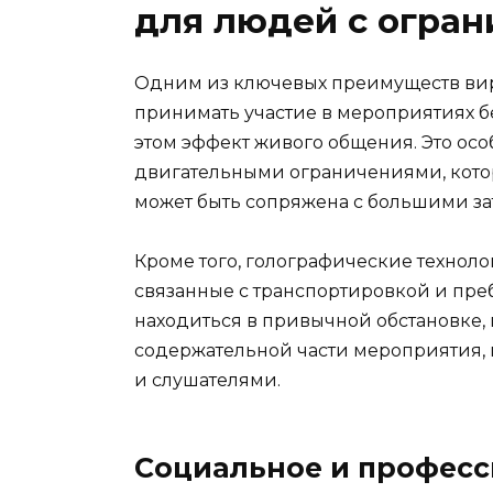
для людей с огра
Одним из ключевых преимуществ вир
принимать участие в мероприятиях б
этом эффект живого общения. Это ос
двигательными ограничениями, кот
может быть сопряжена с большими за
Кроме того, голографические техноло
связанные с транспортировкой и пре
находиться в привычной обстановке,
содержательной части мероприятия, 
и слушателями.
Социальное и профес