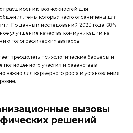
уют расширению возможностей для
общения, темы которых часто ограничены для
ми. По данным исследований 2023 года, 68%
нное улучшение качества коммуникации на
нию голографических аватаров.
гает преодолеть психологические барьеры и
е полноценного участия и равенства в
но важно для карьерного роста и установления
ровне.
ганизационные вызовы
афических решений