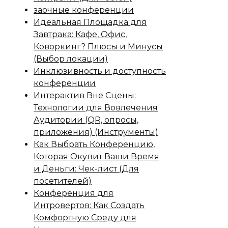
заочные конференции
Идеальная Площадка для
Завтрака: Кафе, Офис,
Коворкинг? Плюсы и Минусы
(Выбор локации)
Инклюзивность и доступность
конференции
Интерактив Вне Сцены:
Технологии для Вовлечения
Аудитории (QR, опросы,
приложения) (Инструменты)
Как Выбрать Конференцию,
Которая Окупит Ваши Время
и Деньги: Чек-лист (Для
посетителей)
Конференция для
Интровертов: Как Создать
Комфортную Среду для