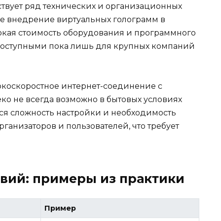
ствует ряд технических и организационных
е внедрение виртуальных голограмм в
окая стоимость оборудования и программного
доступными пока лишь для крупных компаний
сокоскоростное интернет-соединение с
о не всегда возможно в бытовых условиях
тся сложность настройки и необходимость
ганизаторов и пользователей, что требует
вий: примеры из практики
Пример