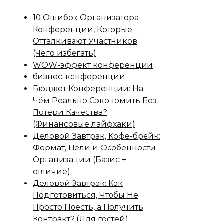
10 Ошибок Организатора
Конференции, Которые
Отталкивают Участников
(Чего избегать)
WOW-эффект конференции
бизнес-конференции
Бюджет Конференции: На
Чём Реально Сэкономить Без
Потери Качества?
(Финансовые лайфхаки)
Деловой Завтрак, Кофе-брейк:
Формат, Цели и Особенности
Организации (Базис +
отличие)
Деловой Завтрак: Как
Подготовиться, Чтобы Не
Просто Поесть, а Получить
Контракт? (Для гостей)