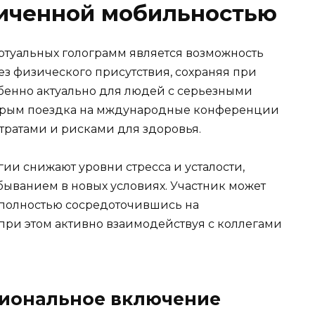
ниченной мобильностью
туальных голограмм является возможность
ез физического присутствия, сохраняя при
обенно актуально для людей с серьезными
орым поездка на мждународные конференции
тратами и рисками для здоровья.
гии снижают уровни стресса и усталости,
быванием в новых условиях. Участник может
 полностью сосредоточившись на
при этом активно взаимодействуя с коллегами
сиональное включение