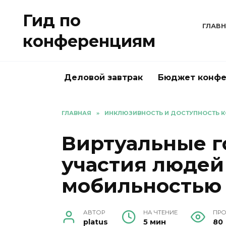
Перейти
Гид по
к
ГЛАВ
содержанию
конференциям
Деловой завтрак
Бюджет конф
ГЛАВНАЯ
»
ИНКЛЮЗИВНОСТЬ И ДОСТУПНОСТЬ 
Виртуальные 
участия людей
мобильностью
АВТОР
НА ЧТЕНИЕ
ПР
platus
5 мин
80