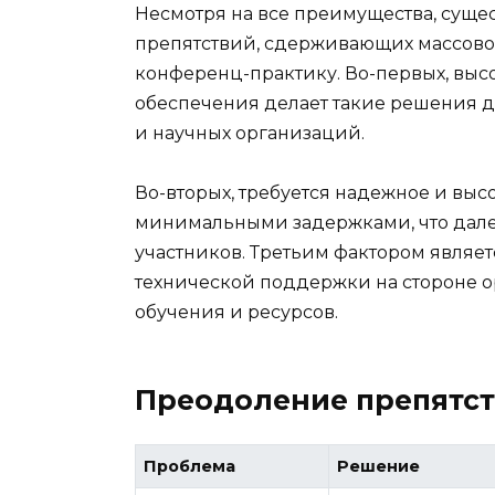
Несмотря на все преимущества, суще
препятствий, сдерживающих массово
конференц-практику. Во-первых, выс
обеспечения делает такие решения 
и научных организаций.
Во-вторых, требуется надежное и вы
минимальными задержками, что далек
участников. Третьим фактором являе
технической поддержки на стороне ор
обучения и ресурсов.
Преодоление препятст
Проблема
Решение