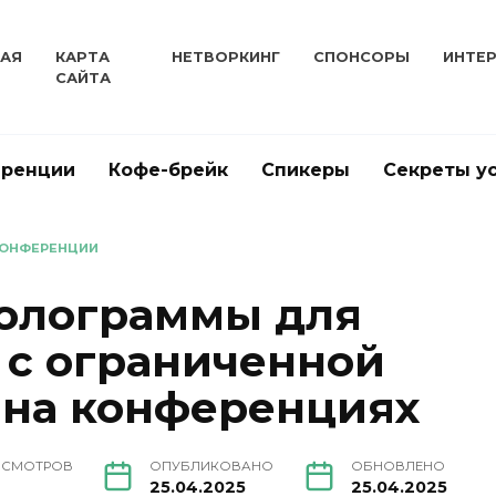
НАЯ
КАРТА
НЕТВОРКИНГ
СПОНСОРЫ
ИНТЕ
САЙТА
еренции
Кофе-брейк
Спикеры
Секреты у
КОНФЕРЕНЦИИ
голограммы для
 с ограниченной
 на конференциях
ОСМОТРОВ
ОПУБЛИКОВАНО
ОБНОВЛЕНО
25.04.2025
25.04.2025