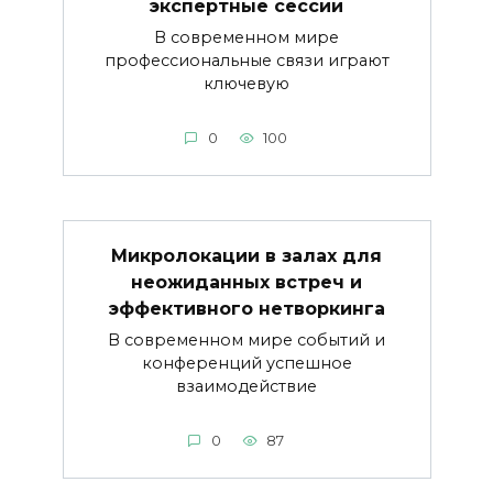
экспертные сессии
В современном мире
профессиональные связи играют
ключевую
0
100
Микролокации в залах для
неожиданных встреч и
эффективного нетворкинга
В современном мире событий и
конференций успешное
взаимодействие
0
87