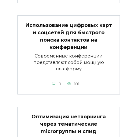
Использование цифровых карт
и соцсетей для быстрого
поиска контактов на
конференции
Современные конференции
представляют собой мощную
платформу
0
101
Оптимизация нетворкинга
через тематические
microгруппы и спид