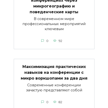
конференциях через
микрогеографию и
поведенческие карты
В современном мире
профессиональных мероприятий
ключевым
0
92
Максимизация практических
навыков на конференции с
микро воркшопами за два дня
Современные конференции
зачастую представляют собой
0
82