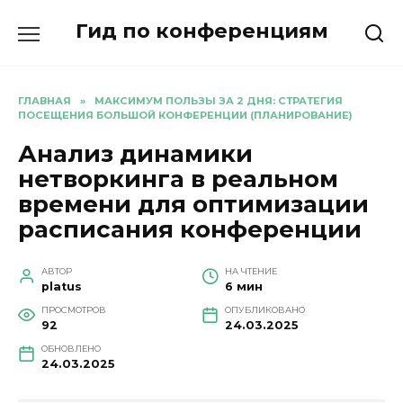
Перейти
Гид по конференциям
к
содержанию
ГЛАВНАЯ
»
МАКСИМУМ ПОЛЬЗЫ ЗА 2 ДНЯ: СТРАТЕГИЯ
ПОСЕЩЕНИЯ БОЛЬШОЙ КОНФЕРЕНЦИИ (ПЛАНИРОВАНИЕ)
Анализ динамики
нетворкинга в реальном
времени для оптимизации
расписания конференции
АВТОР
НА ЧТЕНИЕ
platus
6 мин
ПРОСМОТРОВ
ОПУБЛИКОВАНО
92
24.03.2025
ОБНОВЛЕНО
24.03.2025