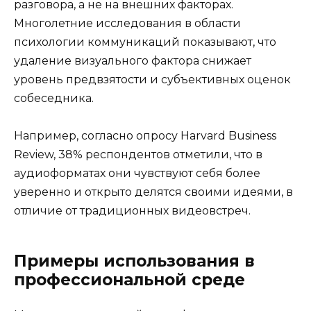
разговора, а не на внешних факторах.
Многолетние исследования в области
психологии коммуникаций показывают, что
удаление визуального фактора снижает
уровень предвзятости и субъективных оценок
собеседника.
Например, согласно опросу Harvard Business
Review, 38% респондентов отметили, что в
аудиоформатах они чувствуют себя более
уверенно и открыто делятся своими идеями, в
отличие от традиционных видеовстреч.
Примеры использования в
профессиональной среде