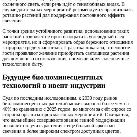
солнечного света, если речь идёт о тенелюбивых видах. В
случае длительных мероприятий рекомендуется организовать
ротацию растений для поддержания постоянного эффекта
свечения.
С точки зрения устойчивого развития, использование таких
растений позволяет не просто сократить углеродный след
мероприятия, но и сформировать образ бережного отношения
к природе среди участников. Практика показала, что многие
гости проявляют желание приобретать светящиеся растения
для домашнего использования, популяризируя экологичные
технологии в быту.
Будущее биолюминесцентных
технологий в ивент-индустрии
Судя по последним исследованиям, к 2030 году рынок
биолюминесцентных растений может вырасти более чем на
40% по сравнению с 2025 годом, во многом за счёт спроса со
стороны организаторов массовых мероприятий. Ожидается,
что дальнейшее совершенствование генной модификации
позволит получить растения с еще большей яркостью
свечения и более широким спектром доступных цветов.