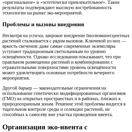
«оригинальное» и «эстетически привлекательное». Такие
результаты подтверждают высокую востребованность
технологии на рынке эко-мероприятий.
Проблемы и вызовы внедрения
Несмотря на успехи, широкое внедрение биолюминесцентных
растений сталкивается с рядом вызовов. Ключевой из них —
яркость свечения: даже самые современные экземпляры
уступают традиционным светильникам по уровню
освещённости. Однако исследования показывают, что при
правльном размещении растений и комбинировании с
отражательными поверхностями уровень освещённости
может удовлетворять основные потребности вечернего
мероприятия.
Другой барьер — законодательные ограничения на
использование генетически модифицированных организмов
(ГМО) на открытых пространствах и в районах, близких к
природоохранным зонам. Решение этой проблемы видится в
тщательном контроле среды и селекции растений, не
способных к самосеву вне участка проведения ивента.
Организация эко-ивента с