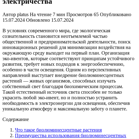
электричества
Автор
platus
На чтение
7 мин
Просмотров
65
Опубликовано
15.07.2024
Обновлено
15.07.2024
В условиях современного мира, где экологическая
сознательность становится неотъемлемой частью
общественной и предпринимательской деятельности, поиск
инновационных решений для минимизации воздействия на
окружающую среду выходит на первый план. Организация
эко-ивентов, которые соответствуют принципам устойчивого
развития, требует новых подходов к энергообеспечению,
особенно в части освещения. Одним из перспективных
направлений выступает внедрение биолюминесцентных
растений — живых организмов, способных излучать
собственный свет благодаря биохимическим процессам.
Такой естественный источник света способен не только
украсить любой эко-ивент, но и полностью устранить
необходимость в электроэнергии для освещения, обеспечив
уникальную атмосферу и максимальную заботу о планете.
Содержание
Что такое биолюминесцентные растения
Преимущества использования биолюминесцентных