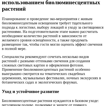
использованием биолюминесцентных
растений
Планирование и проведение эко-мероприятия с живым
биолюминесцентным освещением требует тщательного
подхода к логистике, выбору локаций и уходу за светящимися
растениями. На подготовительном этапе важно рассчитать
необходимое количество растений в зависимости от
желаемого уровня освещённости, а также продумать
размещение так, чтобы гости могли оценить эффект свечения
в полной мере.
Специалисты рекомендуют сочетать несколько видов
растений с разными оттенками свечения для создания
сложных световых картин и оформления фотозон.
Применение биолюминесцентных растений особенно
выигрышно смотрится на тематических свадебных
церемониях, музыкальных фестивалях, ночных экскурсиях в
ботанических садах и экологических форумах.
Уход и устойчивое развитие
Биолюминесцентные растения нуждаются в базовом уходе:
регулярном поливе, подкормке и защите от прямого