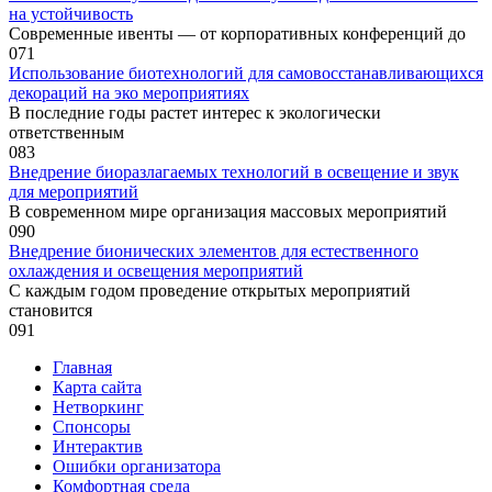
на устойчивость
Современные ивенты — от корпоративных конференций до
0
71
Использование биотехнологий для самовосстанавливающихся
декораций на эко мероприятиях
В последние годы растет интерес к экологически
ответственным
0
83
Внедрение биоразлагаемых технологий в освещение и звук
для мероприятий
В современном мире организация массовых мероприятий
0
90
Внедрение бионических элементов для естественного
охлаждения и освещения мероприятий
С каждым годом проведение открытых мероприятий
становится
0
91
Главная
Карта сайта
Нетворкинг
Спонсоры
Интерактив
Ошибки организатора
Комфортная среда