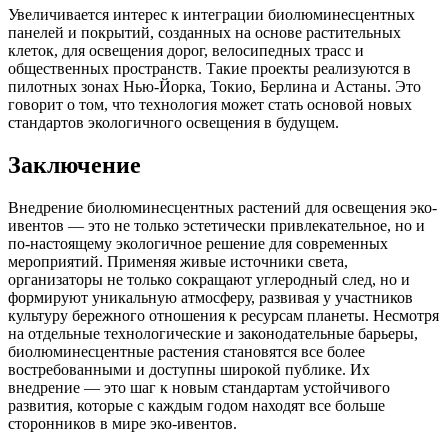
Увеличивается интерес к интеграции биолюминесцентных
панелей и покрытий, созданных на основе растительных
клеток, для освещения дорог, велосипедных трасс и
общественных пространств. Такие проекты реализуются в
пилотных зонах Нью-Йорка, Токио, Берлина и Астаны. Это
говорит о том, что технология может стать основой новых
стандартов экологичного освещения в будущем.
Заключение
Внедрение биолюминесцентных растений для освещения эко-
ивентов — это не только эстетически привлекательное, но и
по-настоящему экологичное решение для современных
мероприятий. Применяя живые источники света,
организаторы не только сокращают углеродный след, но и
формируют уникальную атмосферу, развивая у участников
культуру бережного отношения к ресурсам планеты. Несмотря
на отдельные технологические и законодательные барьеры,
биолюминесцентные растения становятся все более
востребованными и доступны широкой публике. Их
внедрение — это шаг к новым стандартам устойчивого
развития, которые с каждым годом находят все больше
сторонников в мире эко-ивентов.