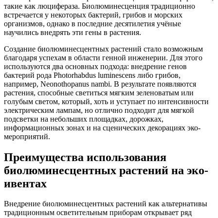
такие как люцифераза. Биолюминесценция традиционно
встречается у некоторых бактерий, грибов и морских
организмов, однако в последние десятилетия учёные
научились внедрять эти гены в растения.
Создание биолюминесцентных растений стало возможным
благодаря успехам в области генной инженерии. Для этого
используются два основных подхода: внедрение генов
бактерий рода Photorhabdus luminescens либо грибов,
например, Neonothopanus nambi. В результате появляются
растения, способные светиться мягким зеленоватым или
голубым светом, который, хоть и уступает по интенсивности
электрическим лампам, но отлично подходит для мягкой
подсветки на небольших площадках, дорожках,
информационных зонах и на сценических декорациях эко-
мероприятий.
Преимущества использования
биолюминесцентных растений на эко-
ивентах
Внедрение биолюминесцентных растений как альтернативы
традиционным осветительным приборам открывает ряд