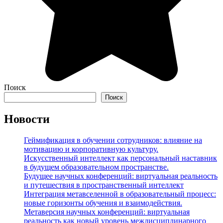
Поиск
Поиск
Новости
Геймификация в обучении сотрудников: влияние на
мотивацию и корпоративную культуру.
Искусственный интеллект как персональный наставник
в будущем образовательном пространстве.
Будущее научных конференций: виртуальная реальность
и путешествия в пространственный интеллект
Интеграция метавселенной в образовательный процесс:
новые горизонты обучения и взаимодействия.
Метаверсия научных конференций: виртуальная
реальность как новый уровень междисциплинарного