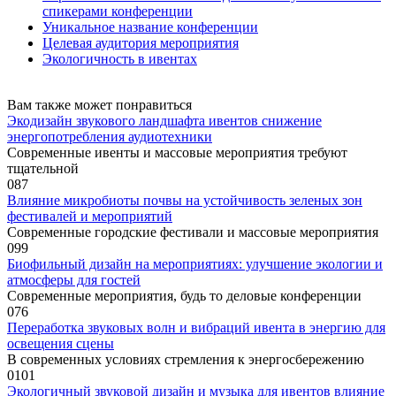
спикерами конференции
Уникальное название конференции
Целевая аудитория мероприятия
Экологичность в ивентах
Вам также может понравиться
Экодизайн звукового ландшафта ивентов снижение
энергопотребления аудиотехники
Современные ивенты и массовые мероприятия требуют
тщательной
0
87
Влияние микробиоты почвы на устойчивость зеленых зон
фестивалей и мероприятий
Современные городские фестивали и массовые мероприятия
0
99
Биофильный дизайн на мероприятиях: улучшение экологии и
атмосферы для гостей
Современные мероприятия, будь то деловые конференции
0
76
Переработка звуковых волн и вибраций ивента в энергию для
освещения сцены
В современных условиях стремления к энергосбережению
0
101
Экологичный звуковой дизайн и музыка для ивентов влияние