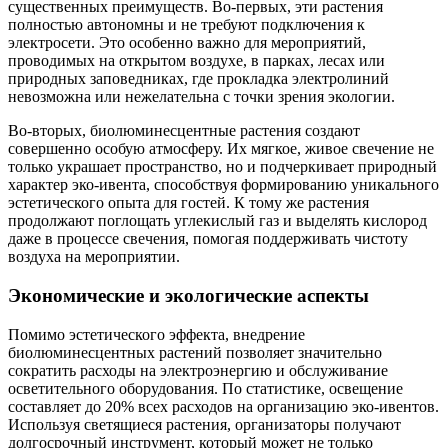
существенных преимуществ. Во-первых, эти растения
полностью автономны и не требуют подключения к
электросети. Это особенно важно для мероприятий,
проводимых на открытом воздухе, в парках, лесах или
природных заповедниках, где прокладка электролиний
невозможна или нежелательна с точки зрения экологии.
Во-вторых, биолюминесцентные растения создают
совершенно особую атмосферу. Их мягкое, живое свечение не
только украшает пространство, но и подчеркивает природный
характер эко-ивента, способствуя формированию уникального
эстетического опыта для гостей. К тому же растения
продолжают поглощать углекислый газ и выделять кислород
даже в процессе свечения, помогая поддерживать чистоту
воздуха на мероприятии.
Экономические и экологические аспекты
Помимо эстетического эффекта, внедрение
биолюминесцентных растений позволяет значительно
сократить расходы на электроэнергию и обслуживание
осветительного оборудования. По статистике, освещение
составляет до 20% всех расходов на организацию эко-ивентов.
Используя светящиеся растения, организаторы получают
долгосрочный инструмент, который может не только