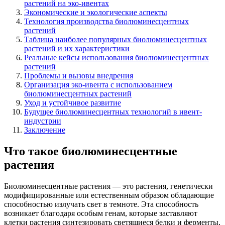
растений на эко-ивентах
Экономические и экологические аспекты
Технология производства биолюминесцентных
растений
Таблица наиболее популярных биолюминесцентных
растений и их характеристики
Реальные кейсы использования биолюминесцентных
растений
Проблемы и вызовы внедрения
Организация эко-ивента с использованием
биолюминесцентных растений
Уход и устойчивое развитие
Будущее биолюминесцентных технологий в ивент-
индустрии
Заключение
Что такое биолюминесцентные
растения
Биолюминесцентные растения — это растения, генетически
модифицированные или естественным образом обладающие
способностью излучать свет в темноте. Эта способность
возникает благодаря особым генам, которые заставляют
клетки растения синтезировать светящиеся белки и ферменты,