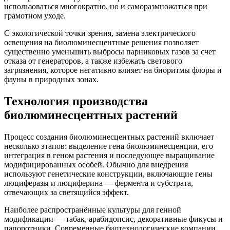
использоваться многократно, но и саморазмножаться при
грамотном уходе.
С экологической точки зрения, замена электрического
освещения на биолюминесцентные решения позволяет
существенно уменьшить выбросы парниковых газов за счет
отказа от генераторов, а также избежать светового
загрязнения, которое негативно влияет на биоритмы флоры и
фауны в природных зонах.
Технология производства
биолюминесцентных растений
Процесс создания биолюминесцентных растений включает
несколько этапов: выделение гена биолюминесценции, его
интеграция в геном растения и последующее выращивание
модифицированных особей. Обычно для внедрения
используют генетические конструкции, включающие гены
люциферазы и люциферина — фермента и субстрата,
отвечающих за светящийся эффект.
Наиболее распространённые культуры для генной
модификации — табак, арабидопсис, декоративные фикусы и
папоротники. Современные биотехнологические компании