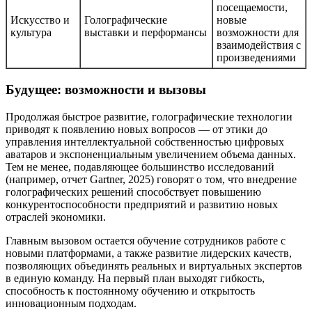
посещаемости,
Искусство и
Голографические
новые
культура
выставки и перформансы
возможности для
взаимодействия с
произведениями
Будущее: возможности и вызовы
Продолжая быстрое развитие, голографические технологии
приводят к появлению новых вопросов — от этики до
управления интеллектуальной собственностью цифровых
аватаров и экспоненциальным увеличением объема данных.
Тем не менее, подавляющее большинство исследований
(например, отчет Gartner, 2025) говорят о том, что внедрение
голографических решений способствует повышению
конкурентоспособности предприятий и развитию новых
отраслей экономики.
Главным вызовом остается обучение сотрудников работе с
новыми платформами, а также развитие лидерских качеств,
позволяющих объединять реальных и виртуальных экспертов
в единую команду. На первый план выходят гибкость,
способность к постоянному обучению и открытость
инновационным подходам.