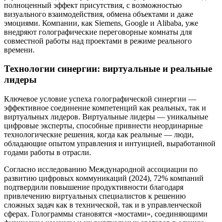
полноценный эффект присутствия, с возможностью
визуального взаимодействия, обмена объектами и даже
эмоциями. Компании, как Siemens, Google и Alibaba, уже
внедряют голографические переговорные комнаты для
совместной работы над проектами в режиме реального
времени.
Технологии синергии: виртуальные и реальные
лидеры
Ключевое условие успеха голографической синергии —
эффективное соединение компетенций как реальных, так и
виртуальных лидеров. Виртуальные лидеры — уникальные
цифровые эксперты, способные привнести неординарные
технологические решения, когда как реальные — люди,
обладающие опытом управления и интуицией, выработанной
годами работы в отрасли.
Согласно исследованию Международной ассоциации по
развитию цифровых коммуникаций (2024), 72% компаний
подтвердили повышение продуктивности благодаря
привлечению виртуальных специалистов к решению
сложных задач как в технической, так и в управленческой
сферах. Голограммы становятся «мостами», соединяющими