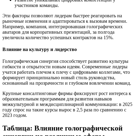
участников команды.
Эти факторы позволяют лидерам быстрее реагировать на
рыночные изменения и адаптироваться к вызовам времени.
Например, компания, интегрировавшая голографических
аватаров для корпоративных презентаций, за полгода
увеличила количество успешных контрактов на 15%.
Влияние на культуру и лидерство
Голографическая синергия способствует развитию культуры
гибкости и открытости новым идеям. Современные лидеры
учатся работать плечом к плечу с цифровыми коллегами, что
формирует принципиально новый стиль руководства,
основанный на прозрачности и глубоком вовлечении команд.
Крупные консалтинговые фирмы фиксируют рост интереса к
образовательным программам для развития навыков
межкультурной и междисциплинарной коммуникации: в 2025
году спрос на такие курсы вырос в 2,5 раза по сравнению с
2023 годом.
Таблица: Влияние голографической