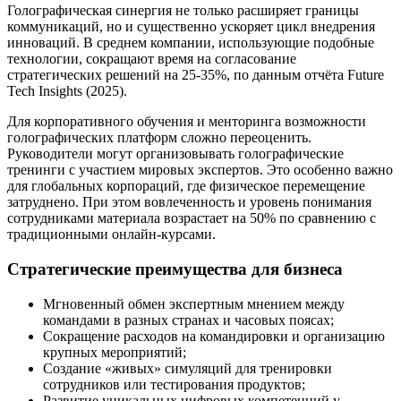
Голографическая синергия не только расширяет границы
коммуникаций, но и существенно ускоряет цикл внедрения
инноваций. В среднем компании, использующие подобные
технологии, сокращают время на согласование
стратегических решений на 25-35%, по данным отчёта Future
Tech Insights (2025).
Для корпоративного обучения и менторинга возможности
голографических платформ сложно переоценить.
Руководители могут организовывать голографические
тренинги с участием мировых экспертов. Это особенно важно
для глобальных корпораций, где физическое перемещение
затруднено. При этом вовлеченность и уровень понимания
сотрудниками материала возрастает на 50% по сравнению с
традиционными онлайн-курсами.
Стратегические преимущества для бизнеса
Мгновенный обмен экспертным мнением между
командами в разных странах и часовых поясах;
Сокращение расходов на командировки и организацию
крупных мероприятий;
Создание «живых» симуляций для тренировки
сотрудников или тестирования продуктов;
Развитие уникальных цифровых компетенций у