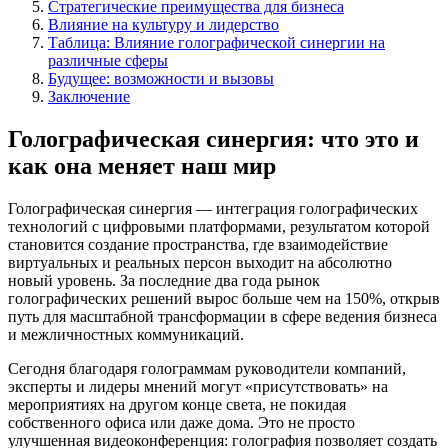
Стратегические преимущества для бизнеса
Влияние на культуру и лидерство
Таблица: Влияние голографической синергии на
различные сферы
Будущее: возможности и вызовы
Заключение
Голографическая синергия: что это и
как она меняет наш мир
Голографическая синергия — интеграция голографических
технологий с цифровыми платформами, результатом которой
становится создание пространства, где взаимодействие
виртуальных и реальных персон выходит на абсолютно
новый уровень. За последние два года рынок
голографических решений вырос больше чем на 150%, открыв
путь для масштабной трансформации в сфере ведения бизнеса
и межличностных коммуникаций.
Сегодня благодаря голограммам руководители компаний,
эксперты и лидеры мнений могут «присутствовать» на
мероприятиях на другом конце света, не покидая
собственного офиса или даже дома. Это не просто
улучшенная видеоконференция: голография позволяет создать