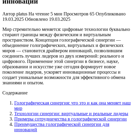
инноваций
Автор
platus
На чтение
5 мин
Просмотров
65
Опубликовано
19.03.2025
Обновлено
19.03.2025
Мир стремительно меняется: цифровые технологии буквально
стирают границы между физическим и виртуальным
пространством. Концепция голографической синергии —
объединение голографических, виртуальных и физических
миров — становится драйвером инноваций, позволившим
соединить лучших лидеров из двух измерений: реального и
цифрового. Применение этой синергии в бизнесе, науке,
образовании и искусстве уже сегодня формирует новое
поколение лидеров, ускоряет инновационные процессы и
создает уникальные возможности для эффективного обмена
знаниями и опытом.
Содержание
Голографическая синергия: что это и как она меняет наш
мир
Технологии синергии: виртуальные и реальные лидеры
Примеры сотрудничества в голографической синергии
Преимущества голографической синергии для
инноваций