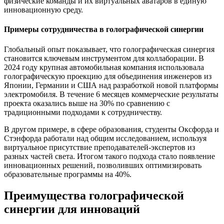
физические команды и их виртуальных аватаров в единую
инновационную среду.
Примеры сотрудничества в голографической синергии
Глобальный опыт показывает, что голографическая синергия
становится ключевым инструментом для коллаборации. В
2024 году крупная автомобильная компания использовала
голографическую проекцию для объединения инженеров из
Японии, Германии и США над разработкой новой платформы
электромобиля. В течение 6 месяцев коммерческие результаты
проекта оказались выше на 30% по сравнению с
традиционными подходами к сотрудничеству.
В другом примере, в сфере образования, студенты Оксфорда и
Стэнфорда работали над общим исследованием, используя
виртуальное присутствие преподавателей-экспертов из
разных частей света. Итогом такого подхода стало появление
инновационных решений, позволивших оптимизировать
образовательные программы на 40%.
Преимущества голографической
синергии для инноваций