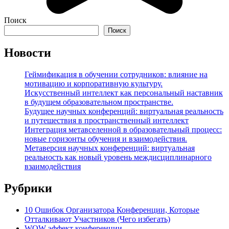
Поиск
Поиск
Новости
Геймификация в обучении сотрудников: влияние на
мотивацию и корпоративную культуру.
Искусственный интеллект как персональный наставник
в будущем образовательном пространстве.
Будущее научных конференций: виртуальная реальность
и путешествия в пространственный интеллект
Интеграция метавселенной в образовательный процесс:
новые горизонты обучения и взаимодействия.
Метаверсия научных конференций: виртуальная
реальность как новый уровень междисциплинарного
взаимодействия
Рубрики
10 Ошибок Организатора Конференции, Которые
Отталкивают Участников (Чего избегать)
WOW-эффект конференции