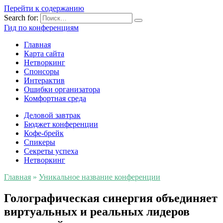
Перейти к содержанию
Search for:
Гид по конференциям
Главная
Карта сайта
Нетворкинг
Спонсоры
Интерактив
Ошибки организатора
Комфортная среда
Деловой завтрак
Бюджет конференции
Кофе-брейк
Спикеры
Секреты успеха
Нетворкинг
Главная
»
Уникальное название конференции
Голографическая синергия объединяет
виртуальных и реальных лидеров