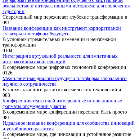
Перформативные конференции будущего с виртуальной
реальностью и интерактивными историями для вовлечения
аудитории
Современный мир переживает глубокие трансформации в
0
91
Название конференции как инструмент корпоративной
культуры и метафоры будущего
В условиях стремительных изменений и неизбежной
трансформации
0
104
Интеграция виртуальной реальности для эмпатичных
интерактивных конференций
В современном мире цифровых технологий конференции
0
126
Межпланетные диалоги будущего платформа глобального
научного сотрудничества
В эпоху активного развития космических технологий и
0
88
Конференция театр идей иммерсивные инновационные
форматы обсуждений участие
В современном мире конференции перестали быть просто
0
81
Идеальное название конференции для сообщества инноваций
и устойчивого развития
В современном мире, где инновации и устойчивое развитие