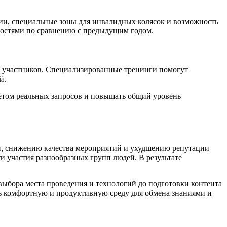
ии, специальные зоны для инвалидных колясок и возможность
жностями по сравнению с предыдущим годом.
 участников. Специализированные тренинги помогут
й.
чётом реальных запросов и повышать общий уровень
и, снижению качества мероприятий и ухудшению репутации
и участия разнообразных групп людей. В результате
ыбора места проведения и технологий до подготовки контента
ть комфортную и продуктивную среду для обмена знаниями и