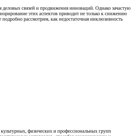
я деловых связей и продвижения инноваций. Однако зачастую
гнорирование этих аспектов приводит не только к снижению
е подробно рассмотрим, как недостаточная инклюзивность
, культурных, физических и профессиональных групп