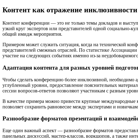
Контент как отражение инклюзивности
Контент конференции — это не только темы докладов и выступл
узкий круг экспертов или представителей одной социально-кул
общий имидж мероприятия.
Примером может служить ситуация, когда на технической ко
представителей смежных отраслей. По статистике Ассоциации
участие на следующих событиях именно из-за неудобоваримого
Адаптация контента для разных уровней подгото
Чтобы сделать конференцию более инклюзивной, необходимо ад
углубленный уровни, предоставление пояснительных материал
сессии вопросов-ответов позволяют участникам с разным уров
В качестве примера можно привести крупные международные ко
позволяет сохранить равновесие между экспертами и новичкам
Разнообразие форматов презентаций и взаимодей
Еще один важный аспект — разнообразие форматов предоставл
панельных дискуссий, мастер-классов, воркшопов, а также ин