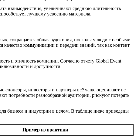
ата взаимодействия, увеличивают среднюю длительность
 способствует лучшему усвоению материала.
ых, сокращается общая аудитория, поскольку люди с особыми
ся качество коммуникации и передачи знаний, так как контент
сть и этичность компании. Согласно отчету Global Event
инклюзивности и доступности.
ые спонсоры, инвесторы и партнеры всё чаще оценивают не
ают потребности разнообразной аудитории, рискуют потерять
для бизнеса и индустрии в целом. В таблице ниже приведены
Пример из практики