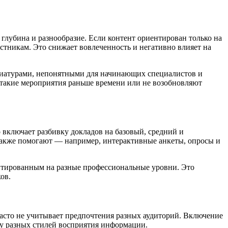
глубина и разнообразие. Если контент ориентирован только на
астникам. Это снижает вовлеченность и негативно влияет на
виатурами, непонятными для начинающих специалистов и
такие мероприятия раньше времени или не возобновляют
включает разбивку докладов на базовый, средний и
также помогают — например, интерактивные анкеты, опросы и
ентированным на разные профессиональные уровни. Это
ов.
асто не учитывает предпочтения разных аудиторий. Включение
ту разных стилей восприятия информации.