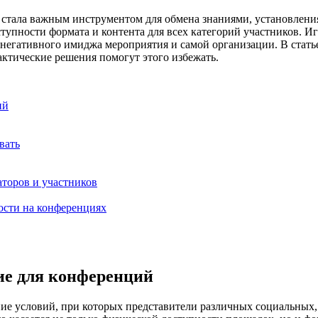
стала важным инструментом для обмена знаниями, установлени
упности формата и контента для всех категорий участников. И
 негативного имиджа мероприятия и самой организации. В стать
ктические решения помогут этого избежать.
ий
вать
торов и участников
ости на конференциях
ие для конференций
ние условий, при которых представители различных социальных