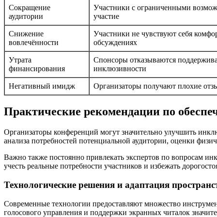
Сокращение
Участники с ограниченными возмож
аудитории
участие
Снижение
Участники не чувствуют себя комфор
вовлечённости
обсуждениях
Утрата
Спонсоры отказываются поддержива
финансирования
инклюзивности
Негативный имидж
Организаторы получают плохие отзы
Практические рекомендации по обеспе
Организаторы конференций могут значительно улучшить инклю
анализа потребностей потенциальной аудитории, оценки физич
Важно также постоянно привлекать экспертов по вопросам инк
учесть реальные потребности участников и избежать дорогост
Технологические решения и адаптация пространс
Современные технологии предоставляют множество инструмен
голосового управления и поддержки экранных читалок значит