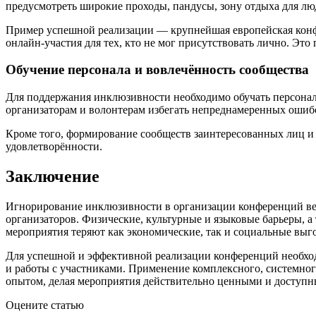
предусмотреть широкие проходы, пандусы, зону отдыха для л
Пример успешной реализации — крупнейшая европейская конфе
онлайн-участия для тех, кто не мог присутствовать лично. Э
Обучение персонала и вовлечённость сообщества
Для поддержания инклюзивности необходимо обучать персона
организаторам и волонтерам избегать непреднамеренных ошиб
Кроме того, формирование сообществ заинтересованных лиц и 
удовлетворённости.
Заключение
Игнорирование инклюзивности в организации конференций ве
организаторов. Физические, культурные и языковые барьеры, а
мероприятия теряют как экономические, так и социальные выг
Для успешной и эффективной реализации конференций необход
и работы с участниками. Применение комплексного, системног
опытом, делая мероприятия действительно ценными и доступн
Оцените статью