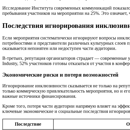
Исследование Института современных коммуникаций показало,
пребывания участников на мероприятии на 25%. Это означает, 
Последствия игнорирования инклюзивно
Если мероприятия систематически игнорируют вопросы инклюзи
потребностями и представители различных культурных слоев пр
оказывается непонятен или недоступен части аудитории.
В-третьих, репутация организаторов страдает — современные у
Industry, 52% участников готовы отказаться от участия в кон
Экономические риски и потеря возможностей
Игнорирование инклюзивности сказывается не только на репу
только коммерческую привлекательность мероприятия, но и ег
важные источники финансирования.
Кроме того, потеря части аудитории напрямую влияет на эффек
ключевые экономические и социальные последствия игнориро
Последствие
О