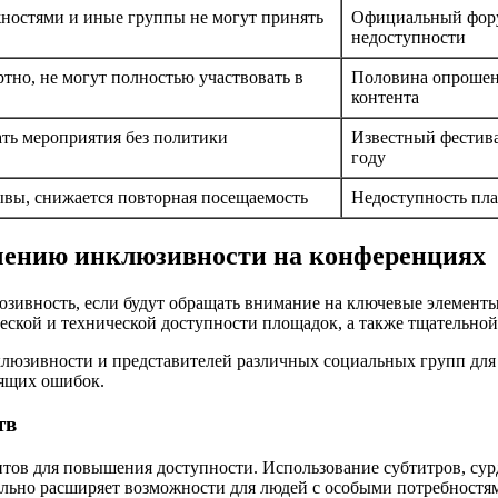
ностями и иные группы не могут принять
Официальный форум
недоступности
тно, не могут полностью участвовать в
Половина опрошен
контента
ть мероприятия без политики
Известный фестива
году
вы, снижается повторная посещаемость
Недоступность пл
чению инклюзивности на конференциях
зивность, если будут обращать внимание на ключевые элементы
еской и технической доступности площадок, а также тщательной
люзивности и представителей различных социальных групп для 
оящих ошибок.
тв
тов для повышения доступности. Использование субтитров, су
ельно расширяет возможности для людей с особыми потребностя