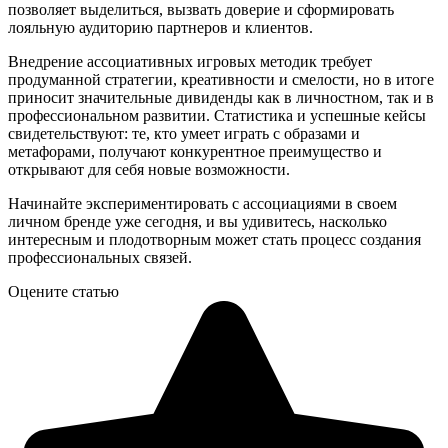
позволяет выделиться, вызвать доверие и сформировать
лояльную аудиторию партнеров и клиентов.
Внедрение ассоциативных игровых методик требует
продуманной стратегии, креативности и смелости, но в итоге
приносит значительные дивиденды как в личностном, так и в
профессиональном развитии. Статистика и успешные кейсы
свидетельствуют: те, кто умеет играть с образами и
метафорами, получают конкурентное преимущество и
открывают для себя новые возможности.
Начинайте экспериментировать с ассоциациями в своем
личном бренде уже сегодня, и вы удивитесь, насколько
интересным и плодотворным может стать процесс создания
профессиональных связей.
Оцените статью