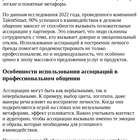
легкие и понятные метафоры.
По данным исследования 2022 года, проведенного компанией
TalentSmart, 90% успешного взаимодействия в деловом
общении зависит от способности вызывать положительные
ассоциации у партнеров. Это означает, что люди склонны
сотрудничать с теми, кто вызывает доверие и эмоциональный
отклик. Использование ассоциаций в построении личного
бренда помогает продемонстрировать не только
профессионализм, но и индивидуальность, что особенно
ценно в эпоху массового предложения услуг и продуктов.
Особенности использования ассоциаций в
профессиональном общении
Ассоциации могут быть как вербальными, так и
невербальными. К примеру, выбор цвета, логотипа, даже
манеры речи влияет на восприятие личности. Когда они
подкрепляются игрой на словах или визуальными
метафорами, эффект усиливается. Важно учитывать контекст
и аудиторию, чтобы ассоциации вызывали именно те эмоции
и образы, которые необходимы для успешного
взаимодействия.