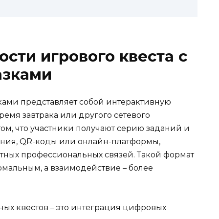
ости игрового квеста с
азками
ками представляет собой интерактивную
ремя завтрака или другого сетевого
том, что участники получают серию заданий и
ния, QR-коды или онлайн-платформы,
тных профессиональных связей. Такой формат
рмальным, а взаимодействие – более
ных квестов – это интеграция цифровых