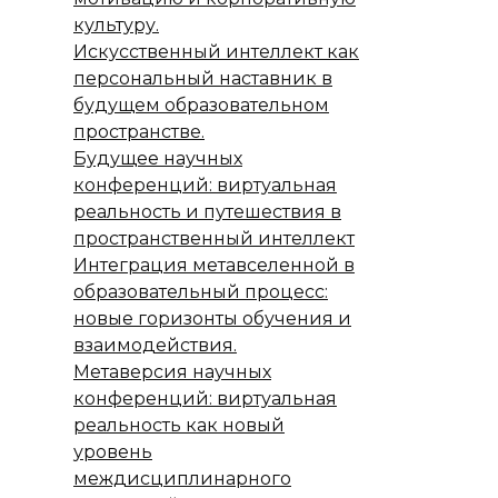
культуру.
Искусственный интеллект как
персональный наставник в
будущем образовательном
пространстве.
Будущее научных
конференций: виртуальная
реальность и путешествия в
пространственный интеллект
Интеграция метавселенной в
образовательный процесс:
новые горизонты обучения и
взаимодействия.
Метаверсия научных
конференций: виртуальная
реальность как новый
уровень
междисциплинарного