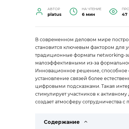
АВТОР
НА ЧТЕНИЕ
ПР
platus
6 мин
47
В современном деловом мире постро
становится ключевым фактором для у
традиционные форматы networking-за
малоэффективными из-за формальност
Инновационное решение, способное о
установление связей более естествен
цифровыми подсказками. Такая инте
стимулирует участников к активному
создает атмосферу сотрудничества с
Содержание