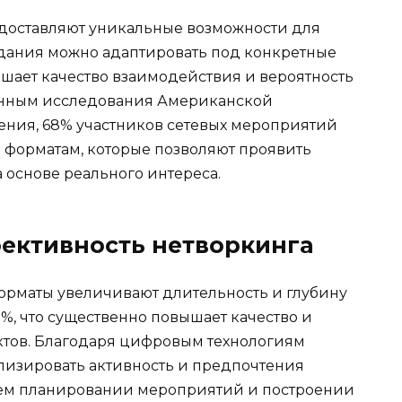
едоставляют уникальные возможности для
адания можно адаптировать под конкретные
ышает качество взаимодействия и вероятность
данным исследования Американской
ния, 68% участников сетевых мероприятий
 форматам, которые позволяют проявить
 основе реального интереса.
фективность нетворкинга
форматы увеличивают длительность и глубину
%, что существенно повышает качество и
ктов. Благодаря цифровым технологиям
ализировать активность и предпочтения
йшем планировании мероприятий и построении