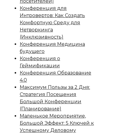
посетителей)
Конференция для
Интровертов: Как Создать
Комфортную Среду для
Нетворкинга
(Инклюзивность)
Конференция Медицина
будущего
Конференция о
Геймификации
Конференция Образование
4.0
Максимум Пользы за 2 Дня:
Стратегия Посещения
Большой Конференции
(Планирование)
Маленькое Мероприятие,
Большой Эффект: 5 Ключей к
Успешному Деловому