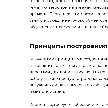
технологий, которая позволяет легко
тематику мероприятия и анализирова
времени. Благодаря этим возможност
стимулирующие не только обмен конт
обсуждение профессиональных кейсо
Принципы построения 
Ключевыми принципами создания игр
интерактивность, доступность и вовл
простыми для понимания, но в то же
работу. Важно предусмотреть использ
визуальных и даже звуковых, чтобы у
взаимодействия.
Кроме того, требуется обеспечить чет