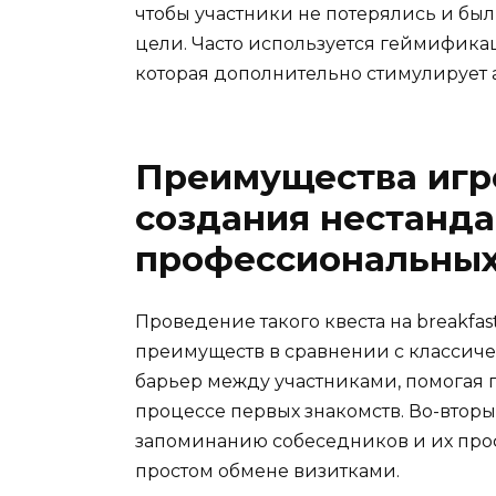
чтобы участники не потерялись и бы
цели. Часто используется геймификац
которая дополнительно стимулирует а
Преимущества игро
создания нестанд
профессиональных
Проведение такого квеста на breakfa
преимуществ в сравнении с классиче
барьер между участниками, помогая п
процессе первых знакомств. Во-вторы
запоминанию собеседников и их про
простом обмене визитками.