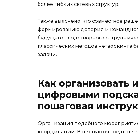
более гибких сетевых структур.
Также выяснено, что совместное реше
формированию доверия и командного
будущего плодотворного сотрудничес
классических методов нетворкинга б
задачи.
Как организовать и
цифровыми подсказ
пошаговая инстру
Организация подобного мероприятия 
координации. В первую очередь необ