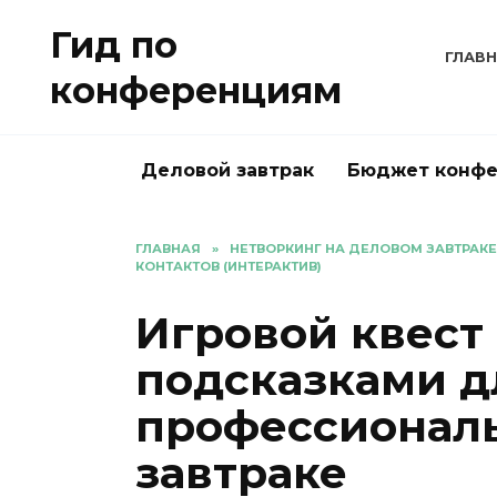
Перейти
Гид по
к
ГЛАВ
содержанию
конференциям
Деловой завтрак
Бюджет конф
ГЛАВНАЯ
»
НЕТВОРКИНГ НА ДЕЛОВОМ ЗАВТРАКЕ
КОНТАКТОВ (ИНТЕРАКТИВ)
Игровой квест
подсказками д
профессиональ
завтраке