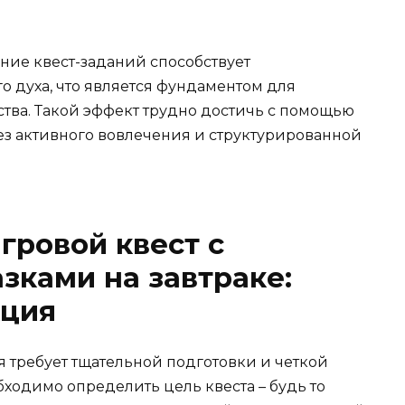
ние квест-заданий способствует
 духа, что является фундаментом для
тва. Такой эффект трудно достичь с помощью
ез активного вовлечения и структурированной
гровой квест с
ками на завтраке:
кция
требует тщательной подготовки и четкой
ходимо определить цель квеста – будь то