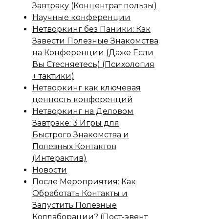
Завтраку (Концентрат пользы)
Научные конференции
Нетворкинг без Паники: Как
Завести Полезные Знакомства
на Конференции (Даже Если
Вы Стесняетесь) (Психология
+ тактики)
Нетворкинг как ключевая
ценность конференций
Нетворкинг на Деловом
Завтраке: 3 Игры для
Быстрого Знакомства и
Полезных Контактов
(Интерактив)
Новости
После Мероприятия: Как
Обработать Контакты и
Запустить Полезные
Коллаборации? (Пост-эвент