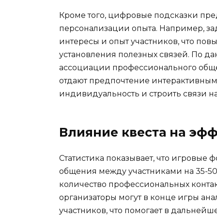
Кроме того, цифровые подсказки пр
персонализации опыта. Например, з
интересы и опыт участников, что пов
установления полезных связей. По 
ассоциации профессионального обще
отдают предпочтение интерактивным
индивидуальность и строить связи на
Влияние квеста на эф
Статистика показывает, что игровые 
общения между участниками на 35-50
количество профессиональных конта
организаторы могут в конце игры ан
участников, что помогает в дальне