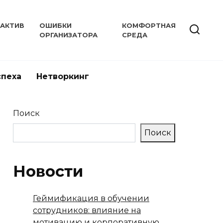
РАКТИВ
ОШИБКИ
КОМФОРТНАЯ
ОРГАНИЗАТОРА
СРЕДА
спеха
Нетворкинг
Поиск
Поиск
Новости
Геймификация в обучении
сотрудников: влияние на
мотивацию и корпоративную