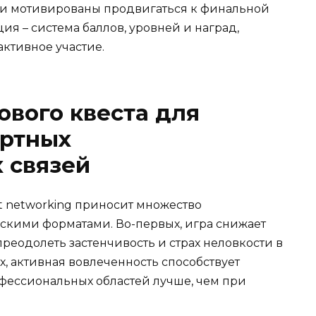
ли мотивированы продвигаться к финальной
ия – система баллов, уровней и наград,
ктивное участие.
вого квеста для
артных
 связей
st networking приносит множество
скими форматами. Во-первых, игра снижает
реодолеть застенчивость и страх неловкости в
х, активная вовлеченность способствует
фессиональных областей лучше, чем при