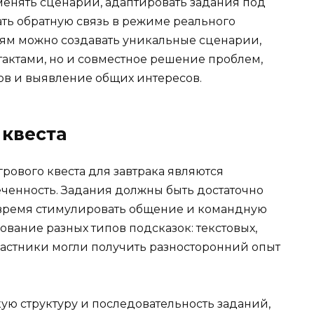
 менять сценарии, адаптировать задания под
ть обратную связь в режиме реального
ям можно создавать уникальные сценарии,
актами, но и совместное решение проблем,
в и выявление общих интересов.
квеста
ового квеста для завтрака являются
еченность. Задания должны быть достаточно
 время стимулировать общение и командную
ование разных типов подсказок: текстовых,
частники могли получить разносторонний опыт
кую структуру и последовательность заданий,