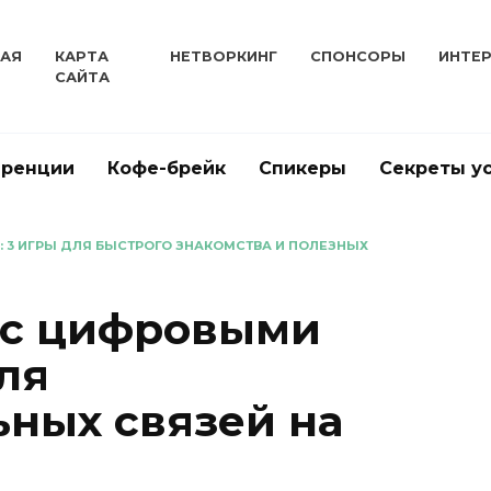
НАЯ
КАРТА
НЕТВОРКИНГ
СПОНСОРЫ
ИНТЕ
САЙТА
еренции
Кофе-брейк
Спикеры
Секреты у
: 3 ИГРЫ ДЛЯ БЫСТРОГО ЗНАКОМСТВА И ПОЛЕЗНЫХ
 с цифровыми
ля
ных связей на