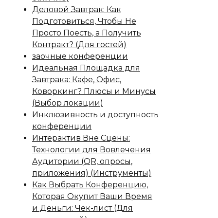
Деловой Завтрак: Как
Подготовиться, Чтобы Не
Просто Поесть, а Получить
Контракт? (Для гостей)
заочные конференции
Идеальная Площадка для
Завтрака: Кафе, Офис,
Коворкинг? Плюсы и Минусы
(Выбор локации)
Инклюзивность и доступность
конференции
Интерактив Вне Сцены:
Технологии для Вовлечения
Аудитории (QR, опросы,
приложения) (Инструменты)
Как Выбрать Конференцию,
Которая Окупит Ваши Время
и Деньги: Чек-лист (Для