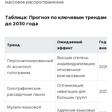
массовое распространение.
Таблица: Прогноз по ключевым трендам
до 2030 года
Ожидаемый
Год
Тренд
эффект
внедр
Высшая степень
Персонализированный
индивидуализации,
AI-ассистент-
2026
мгновенное
голограмма
реагирование
Оптимизация
Голографические
навигации для
2027
рассадочные панно
больших групп
Мульти-языковой
Удаление языковых