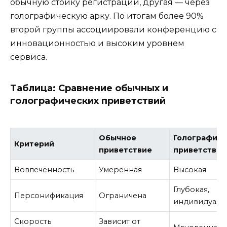
обычную стойку регистрации, другая — через
голографическую арку. По итогам более 90%
второй группы ассоциировали конференцию с
инновационностью и высоким уровнем
сервиса.
Таблица: Сравнение обычных и
голографических приветствий
Обычное
Голографиче
Критерий
приветствие
приветствие
Вовлечённость
Умеренная
Высокая
Глубокая,
Персонификация
Ограничена
индивидуаль
Скорость
Зависит от