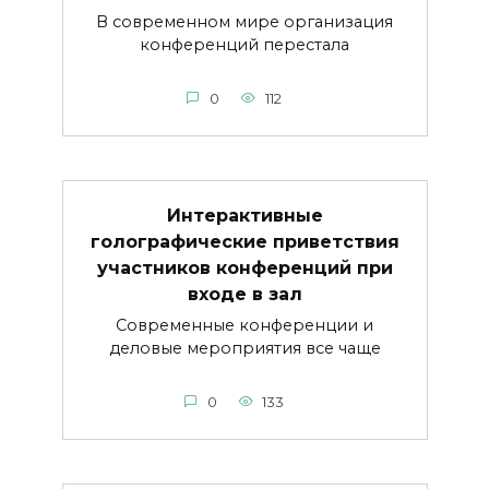
В современном мире организация
конференций перестала
0
112
Интерактивные
голографические приветствия
участников конференций при
входе в зал
Современные конференции и
деловые мероприятия все чаще
0
133