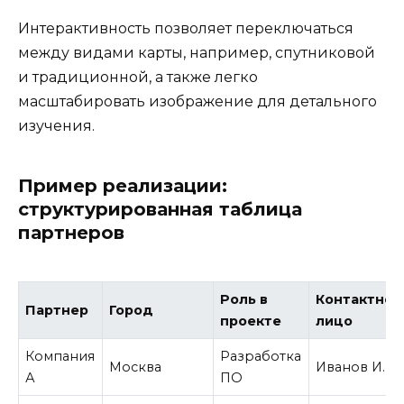
Интерактивность позволяет переключаться
между видами карты, например, спутниковой
и традиционной, а также легко
масштабировать изображение для детального
изучения.
Пример реализации:
структурированная таблица
партнеров
Роль в
Контактное
Партнер
Город
проекте
лицо
Компания
Разработка
Москва
Иванов И.И.
А
ПО