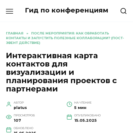
Перейти
Гид по конференциям
к
содержанию
ГЛАВНАЯ
»
ПОСЛЕ МЕРОПРИЯТИЯ: КАК ОБРАБОТАТЬ
КОНТАКТЫ И ЗАПУСТИТЬ ПОЛЕЗНЫЕ КОЛЛАБОРАЦИИ? (ПОСТ-
ЭВЕНТ ДЕЙСТВИЕ)
Интерактивная карта
контактов для
визуализации и
планирования проектов с
партнерами
АВТОР
НА ЧТЕНИЕ
platus
5 мин
ПРОСМОТРОВ
ОПУБЛИКОВАНО
107
15.05.2025
ОБНОВЛЕНО