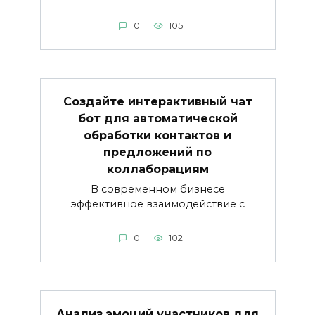
0
105
Создайте интерактивный чат
бот для автоматической
обработки контактов и
предложений по
коллаборациям
В современном бизнесе
эффективное взаимодействие с
0
102
Анализ эмоций участников для