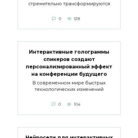
стремительно трансформируются
0
128
Интерактивные голограммы
спикеров создают
персонализированный эффект
на конференции будущего
В современном мире быстрых
технологических изменений
0
104
Нейросети для интерактивных