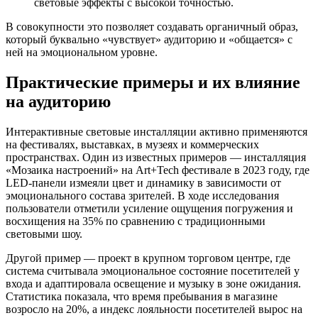
световые эффекты с высокой точностью.
В совокупности это позволяет создавать органичный образ,
который буквально «чувствует» аудиторию и «общается» с
ней на эмоциональном уровне.
Практические примеры и их влияние
на аудиторию
Интерактивные световые инсталляции активно применяются
на фестивалях, выставках, в музеях и коммерческих
пространствах. Один из известных примеров — инсталляция
«Мозаика настроений» на Art+Tech фестивале в 2023 году, где
LED-панели измеяли цвет и динамику в зависимости от
эмоционального состава зрителей. В ходе исследования
пользователи отметили усиление ощущения погружения и
восхищения на 35% по сравнению с традиционными
световыми шоу.
Другой пример — проект в крупном торговом центре, где
система считывала эмоциональное состояние посетителей у
входа и адаптировала освещение и музыку в зоне ожидания.
Статистика показала, что время пребывания в магазине
возросло на 20%, а индекс лояльности посетителей вырос на