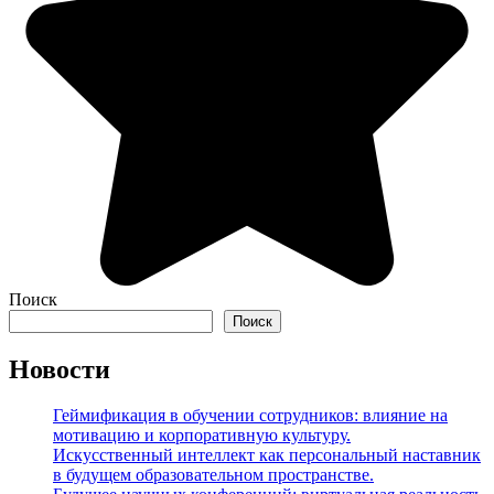
Поиск
Поиск
Новости
Геймификация в обучении сотрудников: влияние на
мотивацию и корпоративную культуру.
Искусственный интеллект как персональный наставник
в будущем образовательном пространстве.