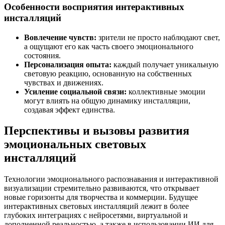
Особенности восприятия интерактивных
инсталляций
Вовлечение чувств:
зрители не просто наблюдают свет,
а ощущают его как часть своего эмоционального
состояния.
Персонализация опыта:
каждый получает уникальную
световую реакцию, основанную на собственных
чувствах и движениях.
Усиление социальной связи:
коллективные эмоции
могут влиять на общую динамику инсталляции,
создавая эффект единства.
Перспективы и вызовы развития
эмоциональных световых
инсталляций
Технологии эмоционального распознавания и интерактивной
визуализации стремительно развиваются, что открывает
новые горизонты для творчества и коммерции. Будущее
интерактивных световых инсталляций лежит в более
глубоких интеграциях с нейросетями, виртуальной и
дополненной реальностью, а также в использовании ИИ для