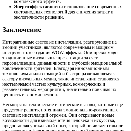
комплексного эффекта.
Энергоэффективность:
использование современных
светодиодных технологий для снижения затрат и
экологичности решений.
Заключение
Интерактивные световые инсталляции, реагирующие на
эмоции участников, являются современным и мощным
инструментом создания WOW-эффекта. Они превосходят
традиционные визуальные презентации за счет
персонализации, динамичности и глубокой эмоциональной
вовлеченности зрителей. Благодаря инновационным
технологиям анализа эмоций и быстро развивающемуся
сектору визуальных медиа, такие инсталляции становятся
неотъемлемой частью культурных, коммерческих и
развлекательных мероприятий, значительно повышая их
ценность и запоминаемость.
Несмотря на технические и этические вызовы, которые еще
предстоит решить, потенциал эмоционально-реактивных
световых инсталляций огромен. Они открывают новые
возможности для взаимодействия человека и искусства,
предоставляя уникальный опыт, который оставляет сильное
впечатление и формирует эмоциональный отклик на уровне