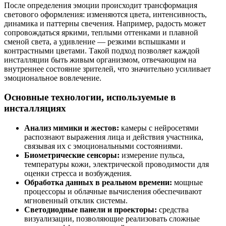
После определения эмоции происходит трансформация
светового оформления: изменяются цвета, интенсивность,
динамика и паттерны свечения. Например, радость может
сопровождаться яркими, теплыми оттенками и плавной
сменой света, а удивление — резкими вспышками и
контрастными цветами. Такой подход позволяет каждой
инсталляции быть живым организмом, отвечающим на
внутреннее состояние зрителей, что значительно усиливает
эмоциональное вовлечение.
Основные технологии, используемые в
инсталляциях
Анализ мимики и жестов:
камеры с нейросетями
распознают выражения лица и действия участника,
связывая их с эмоциональными состояниями.
Биометрические сенсоры:
измерение пульса,
температуры кожи, электрической проводимости для
оценки стресса и возбуждения.
Обработка данных в реальном времени:
мощные
процессоры и облачные вычисления обеспечивают
мгновенный отклик системы.
Светодиодные панели и проекторы:
средства
визуализации, позволяющие реализовать сложные