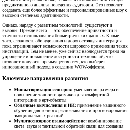
предиктивного анализа поведения аудитории. Это позволит
создавать еще более эффектные и персонализированные шоу с
высокой степенью адаптивности.
Однако, наряду с развитием технологий, существуют и
вызовы. Прежде всего — это обеспечение приватности и
этичности использования биометрических данных. Кроме
того, сложность оборудования и дорогостоящая интеграция
пока ограничивают возможности широкого применения таких
инсталляций. Тем не менее, уже сейчас наблюдается тренд на
упрощение и повышение доступности технологий, что
позволит получить преимущество тем, кто выберет
инновационный подход в создании WOW-эффекта.
Ключевые направления развития
Миниатюризация сенсоров:
уменьшение размера и
повышение точности датчиков для комфортной
интеграции в арт-объекты.
Облачные вычисления и ИИ:
применение машинного
обучения для точного распознавания и прогнозирования
эмоциональных реакций.
Мультисенсорное взаимодействие:
комбинирование
света, звука и тактильной обратной связи для создания