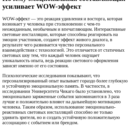
усиливает WOW-эффект
WOW-эффект — это реакция удивления и восторга, которая
возникает у человека при столкновении с чем-то
неожиданным, необычным и впечатляющим. Интерактивные
световые инсталляции, которые способны реагировать на
эмоции участников, создают эффект живого диалога, в
результате чего развивается чувство персонального
взаимодействия с технологией. Это отличается от статичных
световых шоу тем, что каждый человек ощущает
уникальность опыта, ведь реакции светового оформления
зависят именно от его состояния.
Психологические исследования показывают, что
персонализированный опыт вызывает гораздо более глубокую
и устойчивую эмоциональную память. В частности, в
исследовании Университета Чикаго было установлено, что
эмоционально заряженные события запоминаются в 3 раза
лучше и положительно влияют на дальнейшую мотивацию
человека. Таким образом, использование эмоционально-
реактивных световых инсталляций способно не только
удивить зрителя, но и создать устойчивую положительную
ассоциацию с событием или брендом.