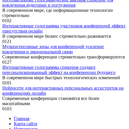
вовлечения аудитории и погружения
В современном мире, где информационные технологии
стремительно
0
102
Интерактивные голограммы участников конференций эффект
присутствия онлайн
В современном мире бизнес стремительно развивается
0
121
Мультисенсорные зоны для конференций усиление
вовлечения и эмоциональной связи
Современные конференции стремительно трансформируются
0
127
Интерактивные голограммы спикеров создают
персонализированный эффект на конференции будущего
В современном мире быстрых технологических изменений
0
101
Нейросети для интерактивных персональных ассистентов на
конференциях онлайн
Современные конференции становятся все более
масштабными
0
103
Главная
Карта сайта
Нетворкинг