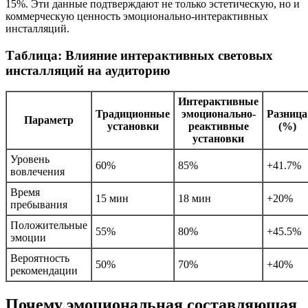
15%. Эти данные подтверждают не только эстетическую, но и
коммерческую ценность эмоционально-интерактивных
инсталляций.
Таблица: Влияние интерактивных световых
инсталляций на аудиторию
Интерактивные
Традиционные
эмоционально-
Разница
Параметр
установки
реактивные
(%)
установки
Уровень
60%
85%
+41.7%
вовлечения
Время
15 мин
18 мин
+20%
пребывания
Положительные
55%
80%
+45.5%
эмоции
Вероятность
50%
70%
+40%
рекомендации
Почему эмоциональная составляющая