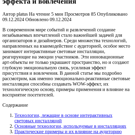
эффекта и вовлечения
Автор
platus
На чтение
5 мин
Просмотров
85
Опубликовано
09.12.2024
Обновлено
09.12.2024
В современном мире событий и развлечений создание
незабываемых впечатлений стало важнейшей задачей для
организаторов и дизайнеров. Среди множества технологий,
направленных на взаимодействие с аудиторией, особое место
занимают интерактивные световые инсталляции,
реагирующие на эмоции участников. Эти инновационные
арт-объекты не только украшают пространство, но и создают
глубокую эмоциональную связь, усиливая эффект
присутствия и вовлечения. В данной статье мы подробно
рассмотрим, как именно эмоционально-реактивные световые
инсталляции способны создавать WOW-эффект, их
технологическую основу, примеры применения и влияние на
восприятие посетителей.
Содержание
Технологии, лежащие в основе интерактивных
световых инсталляций
Основные технологии, используемые в инсталляциях
Практические примеры и их влияние на аудиторию