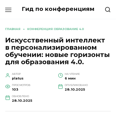
Перейти
Гид по конференциям
к
содержанию
ГЛАВНАЯ
»
КОНФЕРЕНЦИЯ ОБРАЗОВАНИЕ 4.0
Искусственный интеллект
в персонализированном
обучении: новые горизонты
для образования 4.0.
АВТОР
НА ЧТЕНИЕ
platus
6 мин
ПРОСМОТРОВ
ОПУБЛИКОВАНО
103
28.10.2025
ОБНОВЛЕНО
28.10.2025