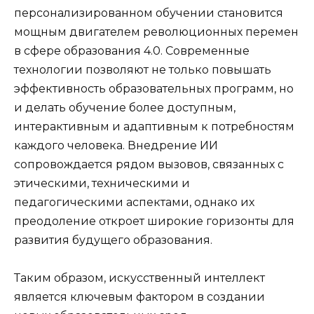
персонализированном обучении становится
мощным двигателем революционных перемен
в сфере образования 4.0. Современные
технологии позволяют не только повышать
эффективность образовательных программ, но
и делать обучение более доступным,
интерактивным и адаптивным к потребностям
каждого человека. Внедрение ИИ
сопровождается рядом вызовов, связанных с
этическими, техническими и
педагогическими аспектами, однако их
преодоление откроет широкие горизонты для
развития будущего образования.
Таким образом, искусственный интеллект
является ключевым фактором в создании