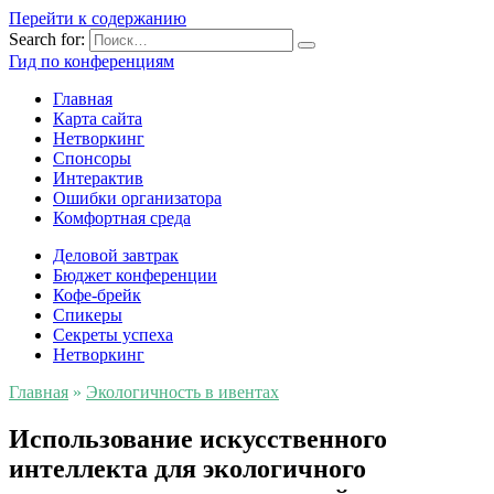
Перейти к содержанию
Search for:
Гид по конференциям
Главная
Карта сайта
Нетворкинг
Спонсоры
Интерактив
Ошибки организатора
Комфортная среда
Деловой завтрак
Бюджет конференции
Кофе-брейк
Спикеры
Секреты успеха
Нетворкинг
Главная
»
Экологичность в ивентах
Использование искусственного
интеллекта для экологичного