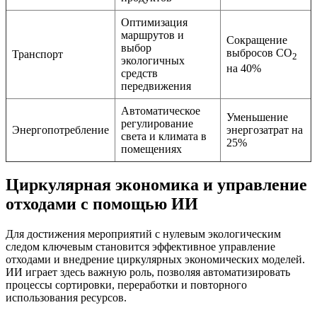
Оптимизация
маршрутов и
Сокращение
выбор
выбросов CO
Транспорт
2
экологичных
на 40%
средств
передвижения
Автоматическое
Уменьшение
регулирование
Энергопотребление
энергозатрат на
света и климата в
25%
помещениях
Циркулярная экономика и управление
отходами с помощью ИИ
Для достижения мероприятий с нулевым экологическим
следом ключевым становится эффективное управление
отходами и внедрение циркулярных экономических моделей.
ИИ играет здесь важную роль, позволяя автоматизировать
процессы сортировки, переработки и повторного
использования ресурсов.