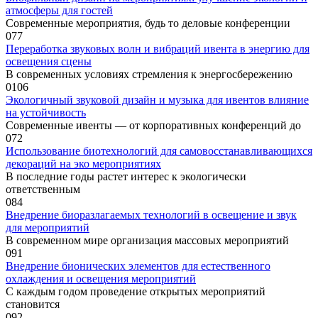
атмосферы для гостей
Современные мероприятия, будь то деловые конференции
0
77
Переработка звуковых волн и вибраций ивента в энергию для
освещения сцены
В современных условиях стремления к энергосбережению
0
106
Экологичный звуковой дизайн и музыка для ивентов влияние
на устойчивость
Современные ивенты — от корпоративных конференций до
0
72
Использование биотехнологий для самовосстанавливающихся
декораций на эко мероприятиях
В последние годы растет интерес к экологически
ответственным
0
84
Внедрение биоразлагаемых технологий в освещение и звук
для мероприятий
В современном мире организация массовых мероприятий
0
91
Внедрение бионических элементов для естественного
охлаждения и освещения мероприятий
С каждым годом проведение открытых мероприятий
становится
0
92