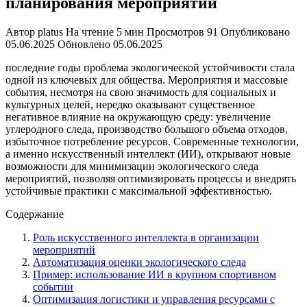
планирования мероприятий
Автор
platus
На чтение
5 мин
Просмотров
91
Опубликовано
05.06.2025
Обновлено
05.06.2025
последние годы проблема экологической устойчивости стала
одной из ключевых для общества. Мероприятия и массовые
события, несмотря на свою значимость для социальных и
культурных целей, нередко оказывают существенное
негативное влияние на окружающую среду: увеличение
углеродного следа, производство большого объема отходов,
избыточное потребление ресурсов. Современные технологии,
а именно искусственный интеллект (ИИ), открывают новые
возможности для минимизации экологического следа
мероприятий, позволяя оптимизировать процессы и внедрять
устойчивые практики с максимальной эффективностью.
Содержание
Роль искусственного интеллекта в организации
мероприятий
Автоматизация оценки экологического следа
Пример: использование ИИ в крупном спортивном
событии
Оптимизация логистики и управления ресурсами с