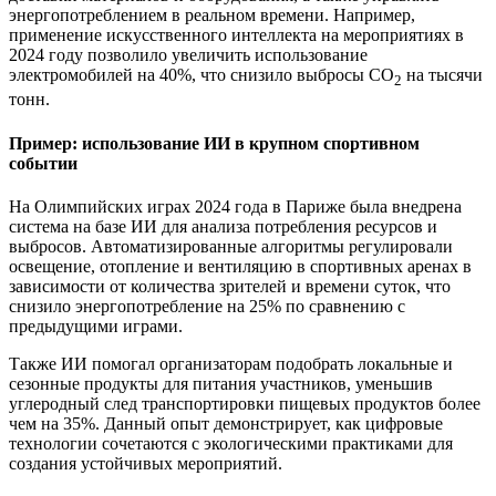
энергопотреблением в реальном времени. Например,
применение искусственного интеллекта на мероприятиях в
2024 году позволило увеличить использование
электромобилей на 40%, что снизило выбросы CO
на тысячи
2
тонн.
Пример: использование ИИ в крупном спортивном
событии
На Олимпийских играх 2024 года в Париже была внедрена
система на базе ИИ для анализа потребления ресурсов и
выбросов. Автоматизированные алгоритмы регулировали
освещение, отопление и вентиляцию в спортивных аренах в
зависимости от количества зрителей и времени суток, что
снизило энергопотребление на 25% по сравнению с
предыдущими играми.
Также ИИ помогал организаторам подобрать локальные и
сезонные продукты для питания участников, уменьшив
углеродный след транспортировки пищевых продуктов более
чем на 35%. Данный опыт демонстрирует, как цифровые
технологии сочетаются с экологическими практиками для
создания устойчивых мероприятий.