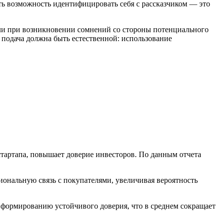
ть возможность идентифицировать себя с рассказчиком — это
или при возникновении сомнений со стороны потенциального
 подача должна быть естественной: использование
 стартапа, повышает доверие инвесторов. По данным отчета
иональную связь с покупателями, увеличивая вероятность
т формированию устойчивого доверия, что в среднем сокращает