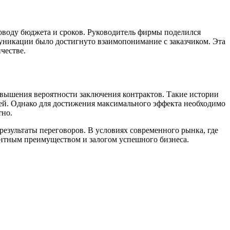
оводу бюджета и сроков. Руководитель фирмы поделился
муникации было достигнуто взаимопонимание с заказчиком. Эта
честве.
вышения вероятности заключения контрактов. Такие истории
ей. Однако для достижения максимального эффекта необходимо
тно.
езультаты переговоров. В условиях современного рынка, где
ентным преимуществом и залогом успешного бизнеса.