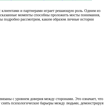
 с клиентами и партнерами играет решающую роль. Одним из
ассказанные моменты способны проложить мосты понимания,
мы подробно рассмотрим, каким образом личные истории
заны с уровнем доверия между сторонами. Это означает, что
 снять психологические барьеры между людьми, демонстрируя