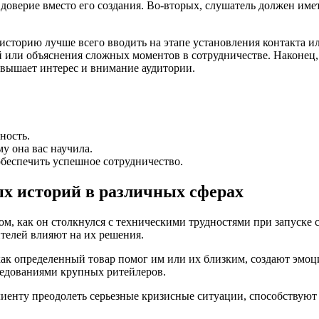
доверие вместо его создания. Во-вторых, слушатель должен име
историю лучше всего вводить на этапе установления контакта 
 или объяснения сложных моментов в сотрудничестве. Наконец,
вышает интерес и внимание аудитории.
ность.
у она вас научила.
обеспечить успешное сотрудничество.
х историй в различных сферах
том, как он столкнулся с техническими трудностями при запуске
телей влияют на их решения.
как определенный товар помог им или их близким, создают эмоц
едованиями крупных ритейлеров.
клиенту преодолеть серьезные кризисные ситуации, способствую