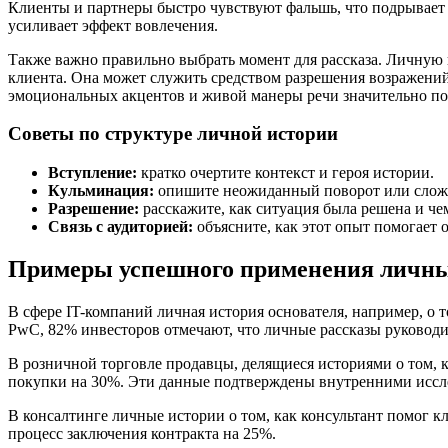
Клиенты и партнеры быстро чувствуют фальшь, что подрывает 
усиливает эффект вовлечения.
Также важно правильно выбрать момент для рассказа. Личную 
клиента. Она может служить средством разрешения возражений
эмоциональных акцентов и живой манеры речи значительно по
Советы по структуре личной истории
Вступление:
кратко очертите контекст и героя истории.
Кульминация:
опишите неожиданный поворот или слож
Разрешение:
расскажите, как ситуация была решена и чем
Связь с аудиторией:
объясните, как этот опыт помогает 
Примеры успешного применения личны
В сфере IT-компаний личная история основателя, например, о 
PwC, 82% инвесторов отмечают, что личные рассказы руководи
В розничной торговле продавцы, делящиеся историями о том, 
покупки на 30%. Эти данные подтверждены внутренними иссл
В консалтинге личные истории о том, как консультант помог 
процесс заключения контракта на 25%.