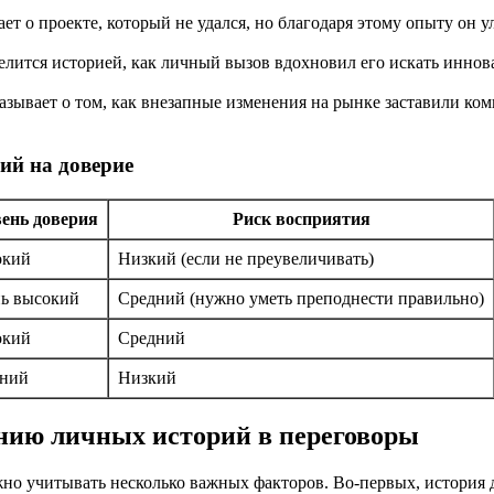
ет о проекте, который не удался, но благодаря этому опыту он 
лится историей, как личный вызов вдохновил его искать инно
зывает о том, как внезапные изменения на рынке заставили ком
ий на доверие
ень доверия
Риск восприятия
окий
Низкий (если не преувеличивать)
ь высокий
Средний (нужно уметь преподнести правильно)
окий
Средний
ний
Низкий
нию личных историй в переговоры
жно учитывать несколько важных факторов. Во-первых, история 