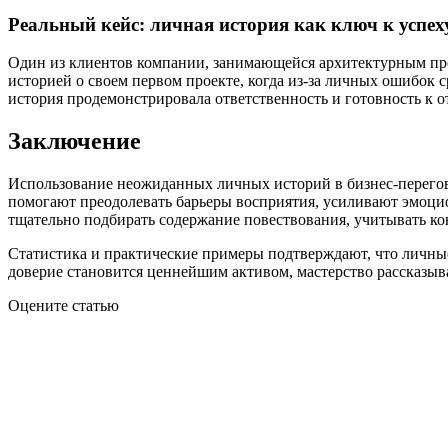
Реальный кейс: личная история как ключ к успех
Один из клиентов компании, занимающейся архитектурным про
историей о своем первом проекте, когда из-за личных ошибок 
история продемонстрировала ответственность и готовность к о
Заключение
Использование неожиданных личных историй в бизнес-перегов
помогают преодолевать барьеры восприятия, усиливают эмоци
тщательно подбирать содержание повествования, учитывать кон
Статистика и практические примеры подтверждают, что личные
доверие становится ценнейшим активом, мастерство рассказы
Оцените статью