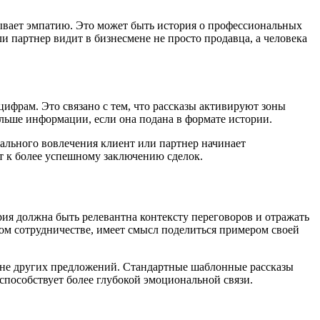
зывает эмпатию. Это может быть история о профессиональных
и партнер видит в бизнесмене не просто продавца, а человека
цифрам. Это связано с тем, что рассказы активируют зоны
ольше информации, если она подана в формате истории.
ального вовлечения клиент или партнер начинает
т к более успешному заключению сделок.
рия должна быть релевантна контексту переговоров и отражать
ном сотрудничестве, имеет смысл поделиться примером своей
оне других предложений. Стандартные шаблонные рассказы
способствует более глубокой эмоциональной связи.