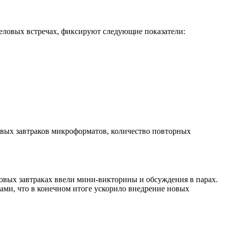
ловых встречах, фиксируют следующие показатели:
овых завтраков микроформатов, количество повторных
овых завтраках ввели мини-викторины и обсуждения в парах.
ами, что в конечном итоге ускорило внедрение новых