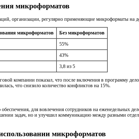
ения микроформатов
ций, организации, регулярно применяющие микроформаты на де
зования микроформатов
Без микроформатов
55%
43%
3,8 из 5
говой компании показал, что после включения в программу дел
илась, что снизило количество конфликтов на 15%.
обеспечения, для вовлечения сотрудников на еженедельных дел
ешении задач, но и улучшил коммуникацию между разными отдел
и использовании микроформатов