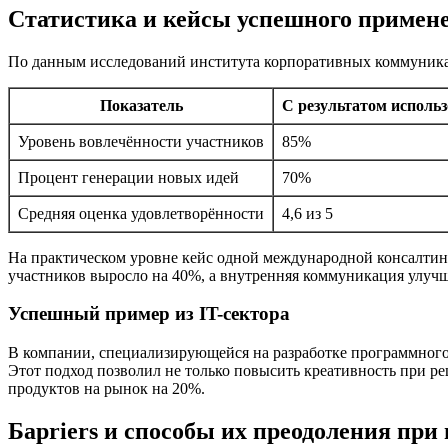
Статистика и кейсы успешного примен
По данным исследований института корпоративных коммуника
Показатель
С результатом исполь
Уровень вовлечённости участников
85%
Процент генерации новых идей
70%
Средняя оценка удовлетворённости
4,6 из 5
На практическом уровне кейс одной международной консалтин
участников выросло на 40%, а внутренняя коммуникация улучш
Успешный пример из IT-сектора
В компании, специализирующейся на разработке программного 
Этот подход позволил не только повысить креативность при р
продуктов на рынок на 20%.
Барriers и способы их преодоления пр