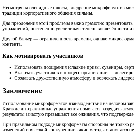
Несмотря на очевидные плюсы, внедрение микроформатов может
традиции корпоративного общения сильны.
Для преодоления этой проблемы важно грамотно презентовать 
упражнений, постепенно увеличивая степень вовлечённости и 
Другой барьер — ограниченность времени, однако микроформат
контента.
Как мотивировать участников
Использовать поощрения (сладкие призы, сувениры, серт
Включать участников в процесс организации — делегирова
Создавать дружественную атмосферу и вовлекать лидеро
Заключение
Использование микроформатов взаимодействия на деловом зав
Краткие интерактивные упражнения помогают разрядить атмос
результаты зачастую превышают все ожидания, что подтвержда
При правильном подходе микроформаты способны не только раз
изменений и высокой конкуренции такие методы становятся н