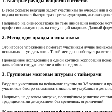
1. Быстрые раунды вопросов и ответов
В этом формате ведущий задаёт участникам по очереди или в с
подход позволяет быстро «разогреть» аудиторию, активизиров
Например, на бизнес-завтраке по теме инноваций вопросы мог
профессиональную цель на следующий квартал». Данный формат
2. Метод «две правды и одна ложь»
Это игровое упражнение помогает участникам лучше познакомит
остальных — угадать ложь. Такой метод способствует развити
Проведённое исследование в одной крупной корпорации показа
дальнейшем сотрудничестве и обмене идеями.
3. Групповые мозговые штурмы с таймерами
Разделив участников на небольшие группы по 3-5 человек и пр
участников быстро высказывать мысли, не углубляясь в детали
Например, на деловом завтраке, посвящённом развитию старта
традиционными дискуссиями без временных ограничений.