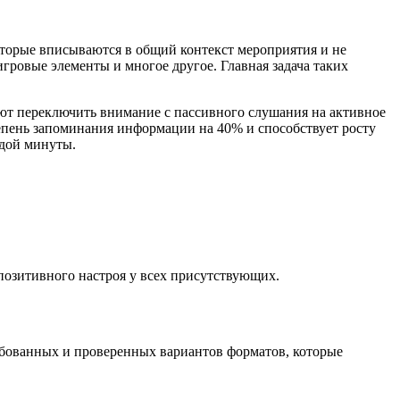
орые вписываются в общий контекст мероприятия и не
гровые элементы и многое другое. Главная задача таких
ают переключить внимание с пассивного слушания на активное
епень запоминания информации на 40% и способствует росту
ждой минуты.
озитивного настроя у всех присутствующих.
ебованных и проверенных вариантов форматов, которые