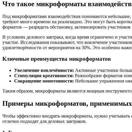
Что такое микроформаты взаимодейств
Под микроформатами взаимодействия понимаются небольшие, 
требуют много времени на реализацию. Это могут быть коротк
форматов — разрядить обстановку, активизировать участников
В условиях делового завтрака, когда время ограничено и уча
участие. Исследования показывают, что вовлечение участнико
удовлетворённости от мероприятия на 30%. Это особенно важн
Ключевые преимущества микроформатов
Увеличение вовлечённости:
Активные участники больше
Стимуляция креативности:
Разнообразие форматов помо
Сокращение монотонности:
Небольшие упражнения ожи
Таким образом, микроформаты являются мощным инструментом 
Примеры микроформатов, применимых 
Чтобы эффективно внедрять микроформаты, нужно учитывать с
отлично подходят для деловых завтраков.