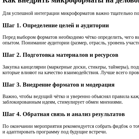
Как внедрить микроформаты на делово
Для успешной интеграции микроформатов важно тщательно под
Шаг 1. Определение целей и аудитории
Перед выбором форматов необходимо чётко определить, чего вы
опытом. Понимание аудитории (размер, отрасль, уровень учас
Шаг 2. Подготовка материалов и ресурсов
Закупка канцелярии (маркерные доски, стикеры, таймеры), по
которые влияют на качество взаимодействия. Лучше всего про
Шаг 3. Внедрение форматов и модерация
Важно, чтобы ведущий чётко и уверенно объяснял правила кажд
заблокированным идеям, стимулирует обмен мнениями.
Шаг 4. Обратная связь и анализ результатов
По окончании мероприятия рекомендуется собрать фидбэк о то
и адаптировать программу под будущие встречи.