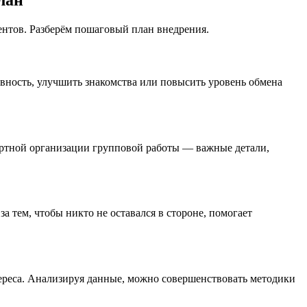
лан
нтов. Разберём пошаговый план внедрения.
ивность, улучшить знакомства или повысить уровень обмена
фортной организации групповой работы — важные детали,
 тем, чтобы никто не оставался в стороне, помогает
ереса. Анализируя данные, можно совершенствовать методики