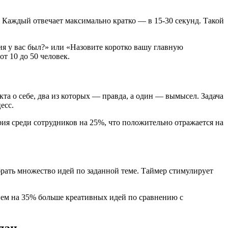
. Каждый отвечает максимально кратко — в 15-30 секунд. Такой
я у вас был?» или «Назовите коротко вашу главную
т 10 до 50 человек.
та о себе, два из которых — правда, а один — вымысел. Задача
есс.
ия среди сотрудников на 25%, что положительно отражается на
брать множество идей по заданной теме. Таймер стимулирует
нем на 35% больше креативных идей по сравнению с