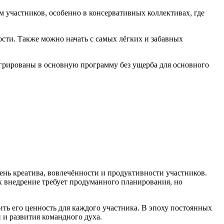
 участников, особенно в консервативных коллективах, где
ости. Также можно начать с самых лёгких и забавных
егрированы в основную программу без ущерба для основного
нь креатива, вовлечённости и продуктивности участников.
х внедрение требует продуманного планирования, но
ть его ценность для каждого участника. В эпоху постоянных
и развития командного духа.