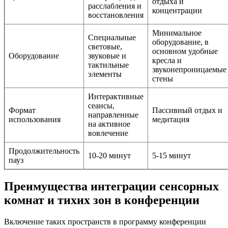
отдыха и
расслабления и
концентрации
восстановления
Минимальное
Специальные
оборудование, в
световые,
основном удобные
Оборудование
звуковые и
кресла и
тактильные
звуконепроницаемые
элементы
стены
Интерактивные
сеансы,
Формат
Пассивный отдых и
направленные
использования
медитация
на активное
вовлечение
Продолжительность
10-20 минут
5-15 минут
пауз
Преимущества интеграции сенсорных
комнат и тихих зон в конференции
Включение таких пространств в программу конференции