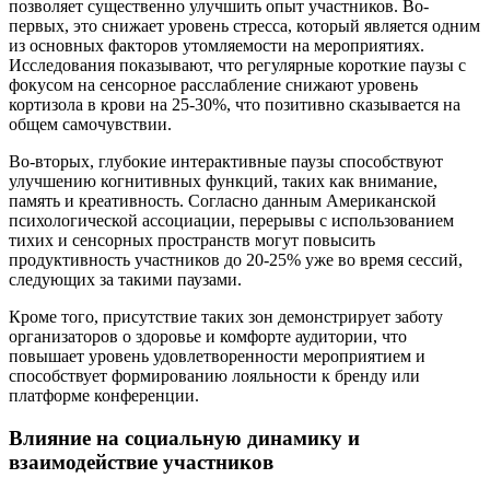
позволяет существенно улучшить опыт участников. Во-
первых, это снижает уровень стресса, который является одним
из основных факторов утомляемости на мероприятиях.
Исследования показывают, что регулярные короткие паузы с
фокусом на сенсорное расслабление снижают уровень
кортизола в крови на 25-30%, что позитивно сказывается на
общем самочувствии.
Во-вторых, глубокие интерактивные паузы способствуют
улучшению когнитивных функций, таких как внимание,
память и креативность. Согласно данным Американской
психологической ассоциации, перерывы с использованием
тихих и сенсорных пространств могут повысить
продуктивность участников до 20-25% уже во время сессий,
следующих за такими паузами.
Кроме того, присутствие таких зон демонстрирует заботу
организаторов о здоровье и комфорте аудитории, что
повышает уровень удовлетворенности мероприятием и
способствует формированию лояльности к бренду или
платформе конференции.
Влияние на социальную динамику и
взаимодействие участников