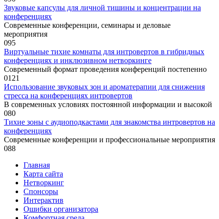
Звуковые капсулы для личной тишины и концентрации на
конференциях
Современные конференции, семинары и деловые
мероприятия
0
95
Виртуальные тихие комнаты для интровертов в гибридных
конференциях и инклюзивном нетворкинге
Современный формат проведения конференций постепенно
0
121
Использование звуковых зон и ароматерапии для снижения
стресса на конференциях интровертов
В современных условиях постоянной информации и высокой
0
80
Тихие зоны с аудиоподкастами для знакомства интровертов на
конференциях
Современные конференции и профессиональные мероприятия
0
88
Главная
Карта сайта
Нетворкинг
Спонсоры
Интерактив
Ошибки организатора
Комфортная среда