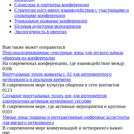
Спонсоры и партнеры конференции
Стратегии пост-ивент взаимодействия с участниками и
спикерами конференции
Уникальное название конференции
Целевая аудитория мероприятия
Экологичность в ивентах
Вам также может понравиться
Персонализированные сенсорные зоны для легкого начала
общения на конференции
На современных конференциях, где взаимодействие между
0
106
Виртуальные тихие комнаты с AI для интровертного
нетворкинга в реальном времени
В современном мире культура общения и сети контактов
0
123
Создание виртуальных тихих зон для интровертов
альтернатива шумным нетворкинг сессиям
В современном мире, где активные мероприятия и крупные
0
103
Умные зоны тишины и интерактивные цифровые ассистенты
для мягкого нетворкинга
В современном мире коммуникаций и нетворкинга важно
0
90