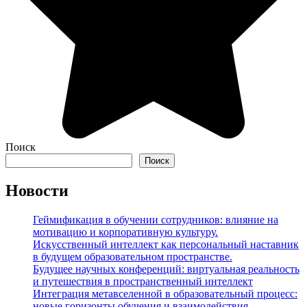
Поиск
Поиск
Новости
Геймификация в обучении сотрудников: влияние на
мотивацию и корпоративную культуру.
Искусственный интеллект как персональный наставник
в будущем образовательном пространстве.
Будущее научных конференций: виртуальная реальность
и путешествия в пространственный интеллект
Интеграция метавселенной в образовательный процесс:
новые горизонты обучения и взаимодействия.