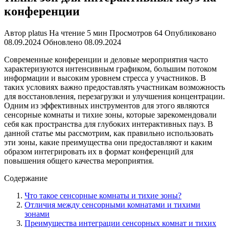
конференции
Автор
platus
На чтение
5 мин
Просмотров
64
Опубликовано
08.09.2024
Обновлено
08.09.2024
Современные конференции и деловые мероприятия часто
характеризуются интенсивным графиком, большим потоком
информации и высоким уровнем стресса у участников. В
таких условиях важно предоставлять участникам возможность
для восстановления, перезагрузки и улучшения концентрации.
Одним из эффективных инструментов для этого являются
сенсорные комнаты и тихие зоны, которые зарекомендовали
себя как пространства для глубоких интерактивных пауз. В
данной статье мы рассмотрим, как правильно использовать
эти зоны, какие преимущества они предоставляют и каким
образом интегрировать их в формат конференций для
повышения общего качества мероприятия.
Содержание
Что такое сенсорные комнаты и тихие зоны?
Отличия между сенсорными комнатами и тихими
зонами
Преимущества интеграции сенсорных комнат и тихих