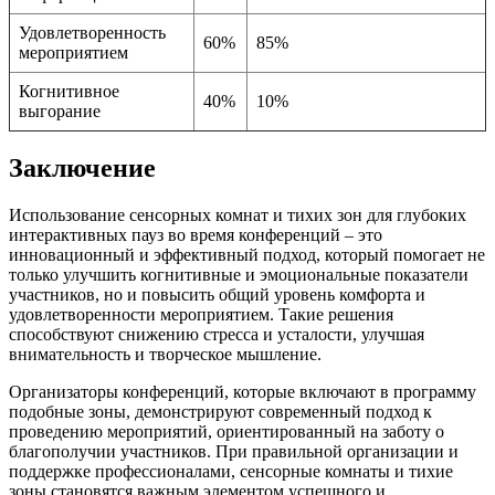
Удовлетворенность
60%
85%
мероприятием
Когнитивное
40%
10%
выгорание
Заключение
Использование сенсорных комнат и тихих зон для глубоких
интерактивных пауз во время конференций – это
инновационный и эффективный подход, который помогает не
только улучшить когнитивные и эмоциональные показатели
участников, но и повысить общий уровень комфорта и
удовлетворенности мероприятием. Такие решения
способствуют снижению стресса и усталости, улучшая
внимательность и творческое мышление.
Организаторы конференций, которые включают в программу
подобные зоны, демонстрируют современный подход к
проведению мероприятий, ориентированный на заботу о
благополучии участников. При правильной организации и
поддержке профессионалами, сенсорные комнаты и тихие
зоны становятся важным элементом успешного и