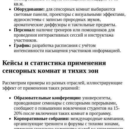
кв.м.
Оборудование:
для сенсорных комнат выбираются
световые панели, проекторы с визуальными эффектами,
аудиосистемы с записью природных звуков,
ароматические диффузоры и тактильные предметы.
Персонал:
наличие тренеров или помощников для
проведения интерактивных сессий и инструктажа
участников.
График:
разработка расписания с учётом
интенсивности насыщения участников информацией.
Кейсы и статистика применения
сенсорных комнат и тихих зон
Рассмотрим примеры из разных отраслей, иллюстрирующие
эффект от применения таких решений:
Образовательные конференции:
университеты,
проводившие семинары с сенсорными перерывами,
сообщают о повышении вовлечения студентов на 15-
20% после включения таких комнат в программу.
Корпоративные собрания:
международные компании,
организующие тренинги и форумы с тихими зонами,
отмечают снижение количества жалоб на утомляемость