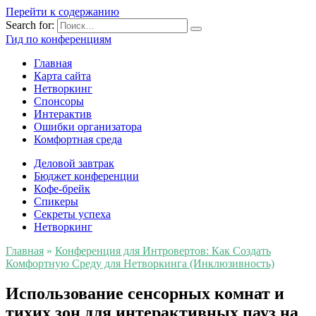
Перейти к содержанию
Search for:
Гид по конференциям
Главная
Карта сайта
Нетворкинг
Спонсоры
Интерактив
Ошибки организатора
Комфортная среда
Деловой завтрак
Бюджет конференции
Кофе-брейк
Спикеры
Секреты успеха
Нетворкинг
Главная
»
Конференция для Интровертов: Как Создать
Комфортную Среду для Нетворкинга (Инклюзивность)
Использование сенсорных комнат и
тихих зон для интерактивных пауз на