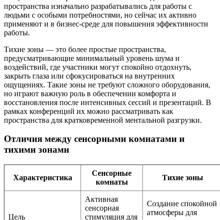
пространства изначально разрабатывались для работы с
людьми с особыми потребностями, но сейчас их активно
применяют и в бизнес-среде для повышения эффективности
работы.
Тихие зоны — это более простые пространства,
предусматривающие минимальный уровень шума и
воздействий, где участники могут спокойно отдохнуть,
закрыть глаза или сфокусироваться на внутренних
ощущениях. Такие зоны не требуют сложного оборудования,
но играют важную роль в обеспечении комфорта и
восстановления после интенсивных сессий и презентаций. В
рамках конференций их можно рассматривать как
пространства для кратковременной ментальной разгрузки.
Отличия между сенсорными комнатами и
тихими зонами
Сенсорные
Характеристика
Тихие зоны
комнаты
Активная
Создание спокойной
сенсорная
атмосферы для
Цель
стимуляция для