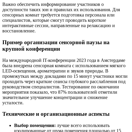
Важно обеспечить информирование участников о
доступности таких зон и правилах их использования. Для
сенсорных комнат требуется подготовка персонала или
специалистов, которые смогут проводить короткие
интерактивные сессии, направленные на релаксацию и
восстановление.
Пример организации сенсорной паузы на
крупной конференции
На международной IT-конференции 2023 года в Амстердаме
была внедрена сенсорная комната с использованием мягкого
LED-освещения, ароматерапии и звуков природы. В
промежутках между докладами по 15 минут участники могли
проходить через краткие сеансы глубокого расслабления под
руководством специалистов. Тестирование по окончании
мероприятия показало, что 87% пользователей отметили
значительное улучшение концентрации и снижение
усталости.
Технические и организационные аспекты
Выбор помещения:
лучше всего использовать
изолированные от шума помещения площадью от 15