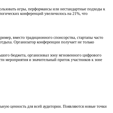
ользовать игры, перформансы или нестандартные подходы к
логических конференций увеличилось на 21%, что
имер, вместо традиционного спонсорства, стартапы часто
отдыха. Организатор конференции получает не только
льшого бюджета, организовал зону мгновенного цифрового
сти мероприятия и значительный приток участников к зоне
льную ценность для всей аудитории. Появляются новые точки