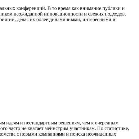
альных конференций. В то время как внимание публики и
очником неожиданной инновационности и свежих подходов.
приятий, делая их более динамичными, интересными и
ым идеям и нестандартным решениям, чем к очередным
о часто не хватает мейнстрим-участникам. По статистике,
знакомства с новыми компаниями и поиска неожиданных