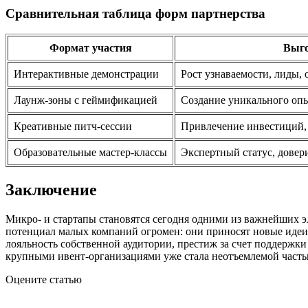
Сравнительная таблица форм партнерства
Формат участия
Выго
Интерактивные демонстрации
Рост узнаваемости, лиды, 
Лаунж-зоны с геймификацией
Создание уникального опы
Креативные питч-сессии
Привлечение инвестиций,
Образовательные мастер-классы
Экспертный статус, довер
Заключение
Микро- и стартапы становятся сегодня одними из важнейших 
потенциал малых компаний огромен: они приносят новые идеи,
лояльность собственной аудитории, престиж за счет поддерж
крупными ивент-организациями уже стала неотъемлемой частью
Оцените статью