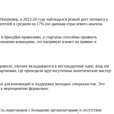
апример, в 2023-24 году наблюдался резкий рост интереса к
ителей в среднем на 17% (по данным отраслевого анализа
 и брендбук-правилами, а стартапы способны проявить
большими командами, это напрямую влияет на прямые и
равило, охотнее вкладываются в нестандартные идеи, ведь им
стартапами, где проходили круглосуточные кинетические мастер-
ки для инноваций и поддержки молодых специалистов. Это
ь к мероприятию формально.
сть переговоров с большими организаторами и отсутствие