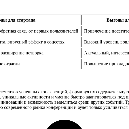
ды для стартапа
Выгоды дл
обратная связь от первых пользователей
Привлечение посетит
та, вирусный эффект в соцсетях
Высокий уровень вовл
 расширение нетворка
Актуальный, интересн
ие отрасли
Повышение прикладно
элементов успешных конференций, формируя их содержательную 
 уникальные активности и умение быстро адаптироваться под и
ки инноваций и возможность выделиться среди других событий.
 современного рынка конференций и будет только усиливаться 