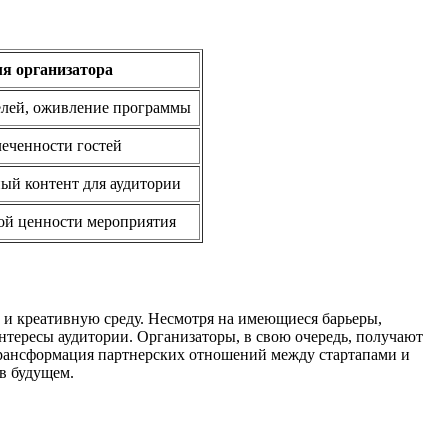
я организатора
елей, оживление программы
еченности гостей
ый контент для аудитории
й ценности мероприятия
и креативную среду. Несмотря на имеющиеся барьеры,
нтересы аудитории. Организаторы, в свою очередь, получают
 Трансформация партнерских отношений между стартапами и
в будущем.