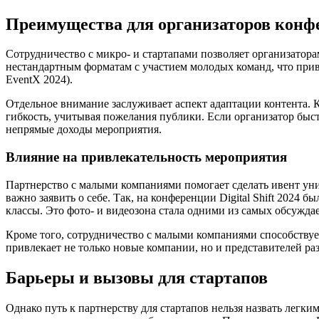
Преимущества для организаторов конф
Сотрудничество с микро- и стартапами позволяет организатор
нестандартным форматам с участием молодых команд, что прив
EventX 2024).
Отдельное внимание заслуживает аспект адаптации контента.
гибкость, учитывая пожелания публики. Если организатор быс
непрямые доходы мероприятия.
Влияние на привлекательность мероприятия
Партнерство с малыми компаниями помогает сделать ивент уни
важно заявить о себе. Так, на конференции Digital Shift 2024
классы. Это фото- и видеозона стала одними из самых обсужда
Кроме того, сотрудничество с малыми компаниями способств
привлекает не только новые компании, но и представителей ра
Барьеры и вызовы для стартапов
Однако путь к партнерству для стартапов нельзя назвать легк