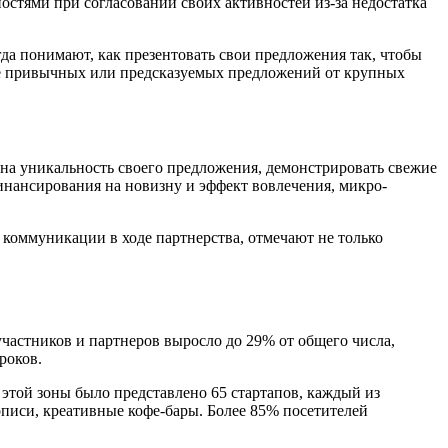
остями при согласовании своих активностей из-за недостатка
да понимают, как презентовать свои предложения так, чтобы
лее привычных или предсказуемых предложений от крупных
 на уникальность своего предложения, демонстрировать свежие
финансирования на новизну и эффект вовлечения, микро-
коммуникации в ходе партнерства, отмечают не только
частников и партнеров выросло до 29% от общего числа,
роков.
этой зоны было представлено 65 стартапов, каждый из
писи, креативные кофе-бары. Более 85% посетителей