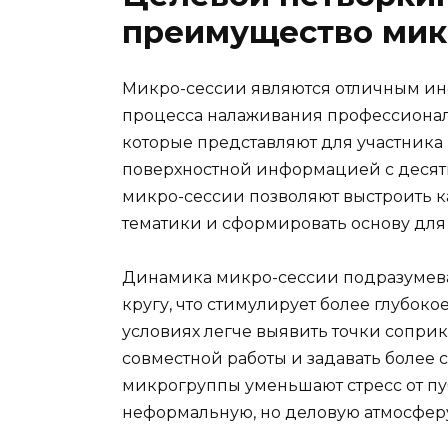
преимущество мик
Микро-сессии являются отличным ин
процесса налаживания профессионал
которые представляют для участника
поверхностной информацией с десят
микро-сессии позволяют выстроить 
тематики и сформировать основу для
Динамика микро-сессии подразумев
кругу, что стимулирует более глубоко
условиях легче выявить точки сопри
совместной работы и задавать более 
микрогруппы уменьшают стресс от п
неформальную, но деловую атмосфер