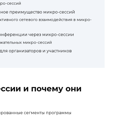
ро-сессий
вное преимущество микро-сессий
тивного сетевого взаимодействия в микро-
конференции через микро-сессии
жательных микро-сессий
ля организаторов и участников
ессии и почему они
сированные сегменты программы