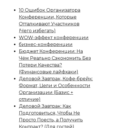
10 Ошибок Организатора
Конференции, Которые
Отталкивают Участников
(Чего избегать)
WOW-эффект конференции
бизнес-конференции
Бюджет Конференции: На
Чём Реально Сэкономить Без
Потери Качества?
(Финансовые лайфхаки)
Деловой Завтрак, Кофе-брейк:
Формат, Цели и Особенности
Организации (Базис +
отличие)
Деловой Завтрак: Как
Подготовиться, Чтобы Не
Просто Поесть, а Получить
Контракт? (Для гостей)