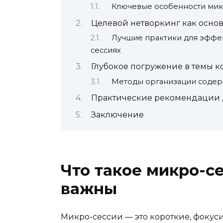
Ключевые особенности мик
Целевой нетворкинг как осно
Лучшие практики для эффек
сессиях
Глубокое погружение в темы 
Методы организации содер
Практические рекомендации д
Заключение
Что такое микро-с
важны
Микро-сессии — это короткие, фоку