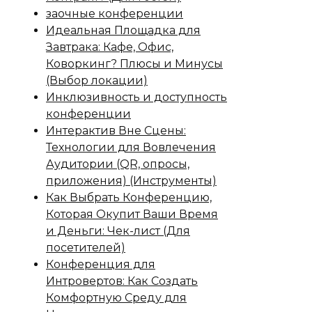
заочные конференции
Идеальная Площадка для
Завтрака: Кафе, Офис,
Коворкинг? Плюсы и Минусы
(Выбор локации)
Инклюзивность и доступность
конференции
Интерактив Вне Сцены:
Технологии для Вовлечения
Аудитории (QR, опросы,
приложения) (Инструменты)
Как Выбрать Конференцию,
Которая Окупит Ваши Время
и Деньги: Чек-лист (Для
посетителей)
Конференция для
Интровертов: Как Создать
Комфортную Среду для