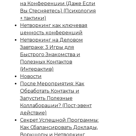
на Конференции (Даже Если
Вы Стесняетесь) (Психология
+ тактики)
Нетворкинг как ключевая
ценность конференций
Нетворкинг на Деловом
Завтраке: 3 Игры для
Быстрого Знакомства и
Полезных Контактов
(Интерактив)
Новости
После Мероприятия: Как
Обработать Контакты и
Запустить Полезные
Коллаборации? (Пост-эвент
действие)
Секрет Успешной Программы:
Как Сбалансировать Доклады,
Воркшопы и Нетворкинг