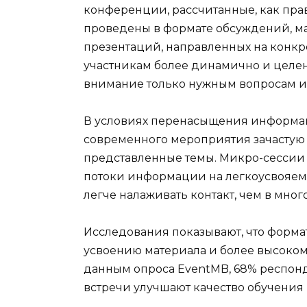
конференции, рассчитанные, как прави
проведены в формате обсуждений, ма
презентаций, направленных на конкре
участникам более динамично и целен
внимание только нужным вопросам и
В условиях перенасыщения информа
современного мероприятия зачастую 
представленные темы. Микро-сессии 
потоки информации на легкоусвояемые 
легче налаживать контакт, чем в мног
Исследования показывают, что форма
усвоению материала и более высоком
данным опроса EventMB, 68% респонд
встречи улучшают качество обучения