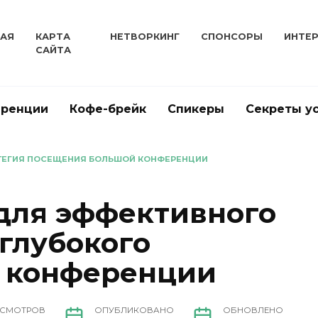
НАЯ
КАРТА
НЕТВОРКИНГ
СПОНСОРЫ
ИНТЕ
САЙТА
еренции
Кофе-брейк
Спикеры
Секреты у
АТЕГИЯ ПОСЕЩЕНИЯ БОЛЬШОЙ КОНФЕРЕНЦИИ
для эффективного
 глубокого
а конференции
СМОТРОВ
ОПУБЛИКОВАНО
ОБНОВЛЕНО