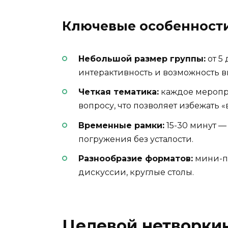
Ключевые особенности
Небольшой размер группы:
от 5
интерактивность и возможность в
Четкая тематика:
каждое меропр
вопросу, что позволяет избежать 
Временные рамки:
15-30 минут —
погружения без усталости.
Разнообразие форматов:
мини-пр
дискуссии, круглые столы.
Целевой нетворкин