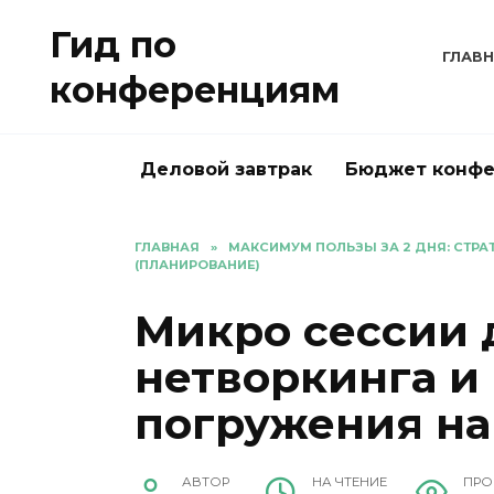
Перейти
Гид по
к
ГЛАВ
содержанию
конференциям
Деловой завтрак
Бюджет конф
ГЛАВНАЯ
»
МАКСИМУМ ПОЛЬЗЫ ЗА 2 ДНЯ: СТР
(ПЛАНИРОВАНИЕ)
Микро сессии 
нетворкинга и
погружения н
АВТОР
НА ЧТЕНИЕ
ПРО