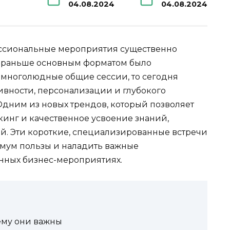
04.08.2024
04.08.2024
сиональные мероприятия существенно
и раньше основным форматом было
многолюдные общие сессии, то сегодня
ивности, персонализации и глубокого
дним из новых трендов, который позволяет
кинг и качественное усвоение знаний,
й. Эти короткие, специализированные встречи
имум пользы и наладить важные
нных бизнес-мероприятиях.
ему они важны