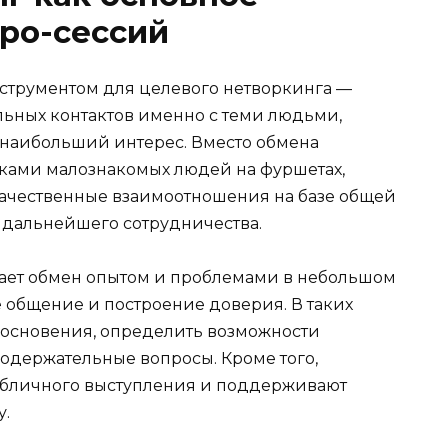
ро-сессий
струментом для целевого нетворкинга —
ьных контактов именно с теми людьми,
 наибольший интерес. Вместо обмена
ками малознакомых людей на фуршетах,
качественные взаимоотношения на базе общей
 дальнейшего сотрудничества.
ает обмен опытом и проблемами в небольшом
е общение и построение доверия. В таких
косновения, определить возможности
содержательные вопросы. Кроме того,
убличного выступления и поддерживают
у.