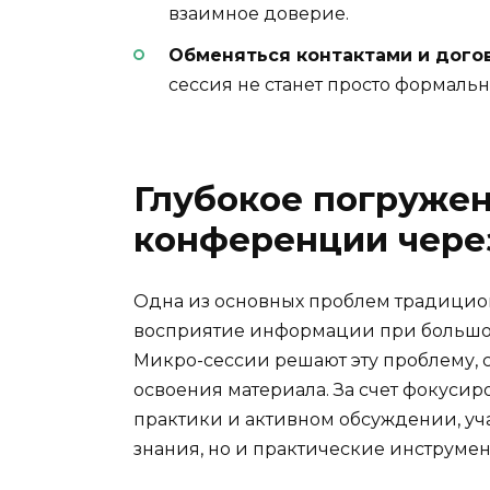
взаимное доверие.
Обменяться контактами и дого
сессия не станет просто формальн
Глубокое погружен
конференции чере
Одна из основных проблем традици
восприятие информации при большом
Микро-сессии решают эту проблему, с
освоения материала. За счет фокусир
практики и активном обсуждении, уч
знания, но и практические инструме