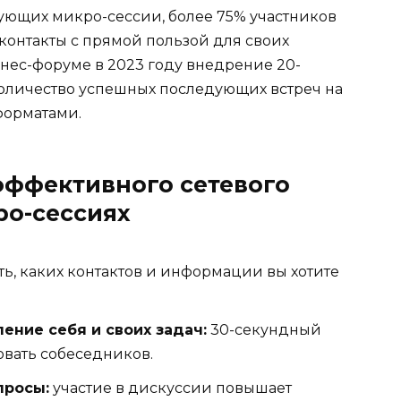
ующих микро-сессии, более 75% участников
контакты с прямой пользой для своих
знес-форуме в 2023 году внедрение 20-
оличество успешных последующих встреч на
форматами.
эффективного сетевого
ро-сессиях
ь, каких контактов и информации вы хотите
ение себя и своих задач:
30-секундный
овать собеседников.
просы:
участие в дискуссии повышает