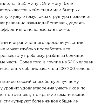
ло, на 15-30 минут. Они могут быть
стер-классов, кейс-стади или быстрых
тную узкую тему. Такая структура позволяет
аправленно взаимодействовать, уделять
 эффективно использовать время.
ции и ограниченного времени участник
не может глубоко проработать все
решают эту проблему, разбивая большие
части. Более того, в группе из 5-10 человек
очисленных общих залах для 100-200 человек.
т микро-сессий способствует лучшему
у уровню удовлетворения участников: по
ентов считают, что краткие тематические
 и стимулируют более живое общение.