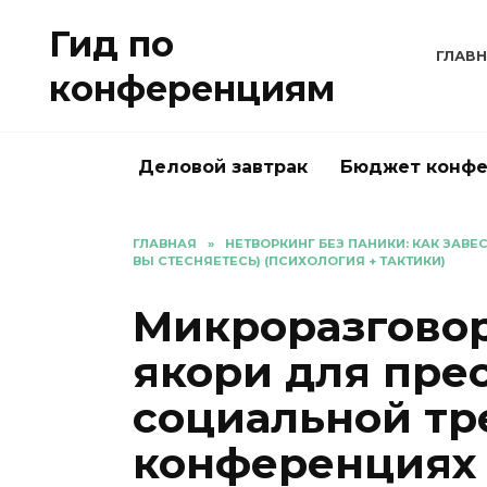
Перейти
Гид по
к
ГЛАВ
содержанию
конференциям
Деловой завтрак
Бюджет конф
ГЛАВНАЯ
»
НЕТВОРКИНГ БЕЗ ПАНИКИ: КАК ЗАВ
ВЫ СТЕСНЯЕТЕСЬ) (ПСИХОЛОГИЯ + ТАКТИКИ)
Микроразгово
якори для пре
социальной тр
конференциях