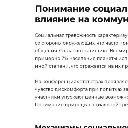
Понимание социал
влияние на комму
Социальная тревожность характеризу
со стороны окружающих, что часто п
общения. Согласно статистике Всеми
примерно 7% населения планеты исп
иной степени, что отражается на их 
На конференциях этот страх проявляе
чувство дискомфорта при попытках за
участники упускают ценные возможно
Понимание природы социальной трев
Механизмы социально