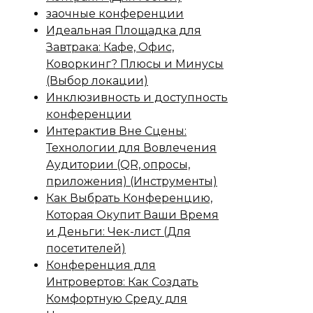
заочные конференции
Идеальная Площадка для
Завтрака: Кафе, Офис,
Коворкинг? Плюсы и Минусы
(Выбор локации)
Инклюзивность и доступность
конференции
Интерактив Вне Сцены:
Технологии для Вовлечения
Аудитории (QR, опросы,
приложения) (Инструменты)
Как Выбрать Конференцию,
Которая Окупит Ваши Время
и Деньги: Чек-лист (Для
посетителей)
Конференция для
Интровертов: Как Создать
Комфортную Среду для