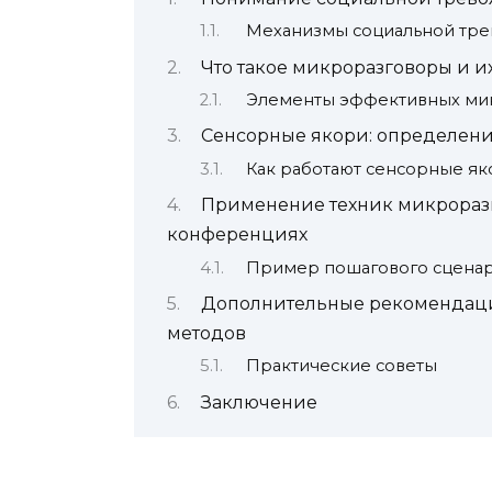
Механизмы социальной тр
Что такое микроразговоры и и
Элементы эффективных ми
Сенсорные якори: определени
Как работают сенсорные як
Применение техник микрораз
конференциях
Пример пошагового сцена
Дополнительные рекомендаци
методов
Практические советы
Заключение