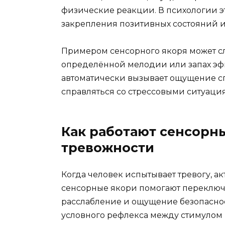
физические реакции. В психологии э
закрепления позитивных состояний 
Примером сенсорного якоря может слу
определённой мелодии или запах эф
автоматически вызывает ощущение сп
справляться со стрессовыми ситуаци
Как работают сенсорн
тревожности
Когда человек испытывает тревогу, а
сенсорные якори помогают переключ
расслабление и ощущение безопасност
условного рефлекса между стимулом 