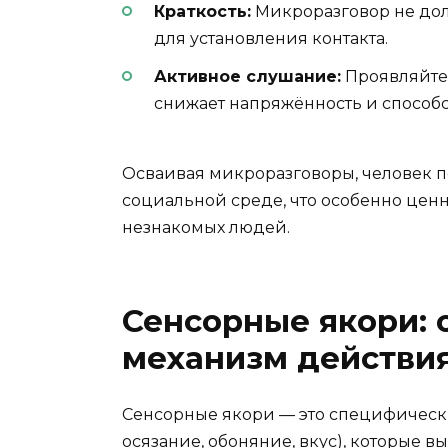
Краткость:
Микроразговор не дол
для установления контакта.
Активное слушание:
Проявляйте 
снижает напряжённость и способс
Осваивая микроразговоры, человек п
социальной среде, что особенно цен
незнакомых людей.
Сенсорные якори: 
механизм действи
Сенсорные якори — это специфические
осязание, обоняние, вкус), которые