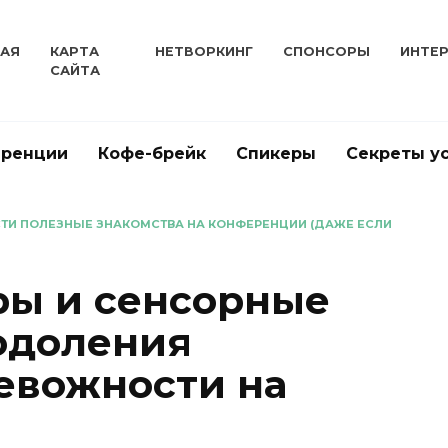
НАЯ
КАРТА
НЕТВОРКИНГ
СПОНСОРЫ
ИНТЕ
САЙТА
еренции
Кофе-брейк
Спикеры
Секреты у
ЕСТИ ПОЛЕЗНЫЕ ЗНАКОМСТВА НА КОНФЕРЕНЦИИ (ДАЖЕ ЕСЛИ
ры и сенсорные
одоления
евожности на