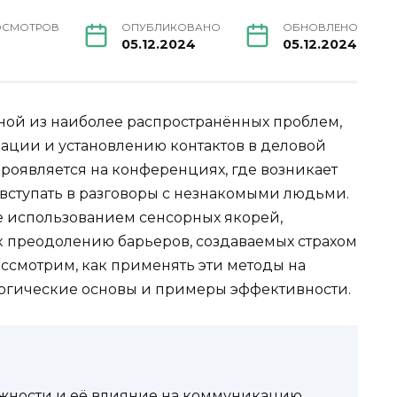
ОСМОТРОВ
ОПУБЛИКОВАНО
ОБНОВЛЕНО
05.12.2024
05.12.2024
ной из наиболее распространённых проблем,
ции и установлению контактов в деловой
проявляется на конференциях, где возникает
вступать в разговоры с незнакомыми людьми.
е использованием сенсорных якорей,
 преодолению барьеров, создаваемых страхом
ассмотрим, как применять эти методы на
ологические основы и примеры эффективности.
жности и её влияние на коммуникацию