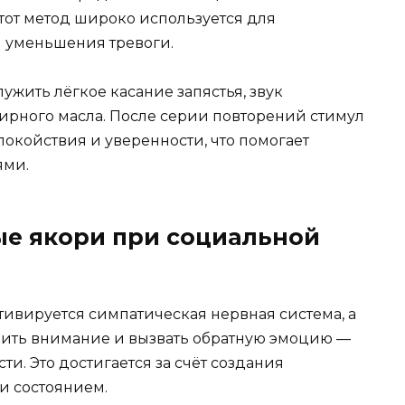
тот метод широко используется для
и уменьшения тревоги.
жить лёгкое касание запястья, звук
ирного масла. После серии повторений стимул
окойствия и уверенности, что помогает
ями.
ые якори при социальной
ктивируется симпатическая нервная система, а
ить внимание и вызвать обратную эмоцию —
и. Это достигается за счёт создания
и состоянием.