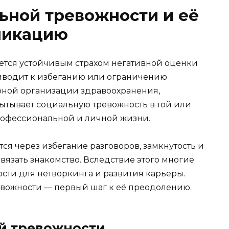
ьной тревожности и её
никацию
ется устойчивым страхом негативной оценки
риводит к избеганию или ограничению
рной организации здравоохранения,
ытывает социальную тревожность в той или
профессиональной и личной жизни.
тся через избегание разговоров, замкнутость и
вязать знакомство. Вследствие этого многие
сти для нетворкинга и развития карьеры.
ожности — первый шаг к её преодолению.
й тревожности