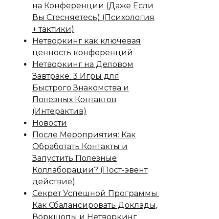
на Конференции (Даже Если
Вы Стесняетесь) (Психология
+ тактики)
Нетворкинг как ключевая
ценность конференций
Нетворкинг на Деловом
Завтраке: 3 Игры для
Быстрого Знакомства и
Полезных Контактов
(Интерактив)
Новости
После Мероприятия: Как
Обработать Контакты и
Запустить Полезные
Коллаборации? (Пост-эвент
действие)
Секрет Успешной Программы:
Как Сбалансировать Доклады,
Воркшопы и Нетворкинг