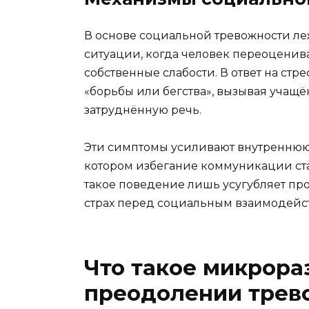
В основе социальной тревожности л
ситуации, когда человек переоценив
собственные слабости. В ответ на ст
«борьбы или бегства», вызывая учащ
затруднённую речь.
Эти симптомы усиливают внутреннюю 
котором избегание коммуникации ста
такое поведение лишь усугубляет пр
страх перед социальным взаимодейс
Что такое микрораз
преодолении трев