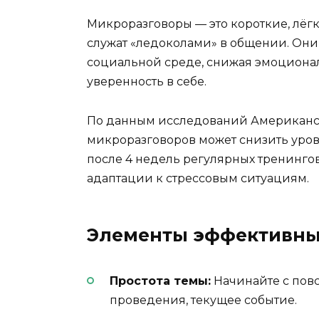
Микроразговоры — это короткие, лёг
служат «ледоколами» в общении. Они
социальной среде, снижая эмоциона
уверенность в себе.
По данным исследований Американск
микроразговоров может снизить уров
после 4 недель регулярных тренинго
адаптации к стрессовым ситуациям.
Элементы эффективны
Простота темы:
Начинайте с повс
проведения, текущее событие.