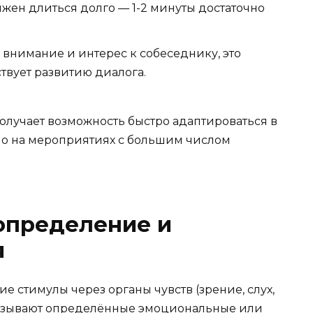
жен длиться долго — 1-2 минуты достаточно
внимание и интерес к собеседнику, это
твует развитию диалога.
олучает возможность быстро адаптироваться в
но на мероприятиях с большим числом
определение и
я
 стимулы через органы чувств (зрение, слух,
 вызывают определённые эмоциональные или