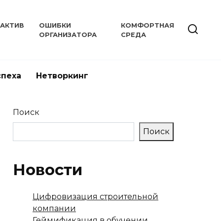
РАКТИВ
ОШИБКИ
КОМФОРТНАЯ
ОРГАНИЗАТОРА
СРЕДА
спеха
Нетворкинг
Поиск
Поиск
Новости
Цифровизация строительной
компании
Геймификация в обучении