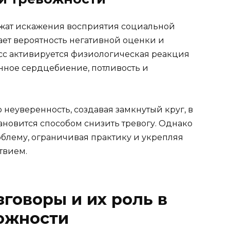
ежат искажения восприятия социальной
ает вероятность негативной оценки и
ресс активируется физиологическая реакция
ённое сердцебиение, потливость и
неуверенность, создавая замкнутый круг, в
новится способом снизить тревогу. Однако
облему, ограничивая практику и укрепляя
твием.
говоры и их роль в
ожности