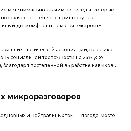
кие и минимально значимые беседы, которые
 позволяют постепенно привыкнуть к
льный дискомфорт и помогая выстроить
ой психологической ассоциации, практика
ень социальной тревожности на 25% уже
в, благодаря постепенной выработке навыков и
х микроразговоров
едневных и нейтральных тем — погода, место