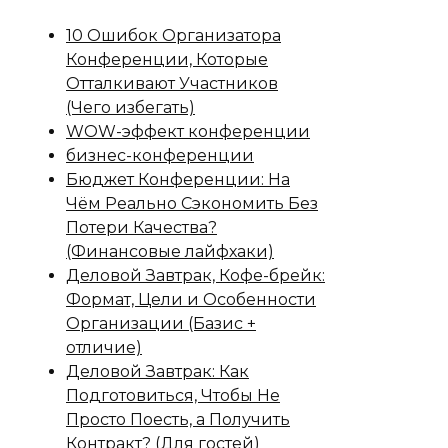
10 Ошибок Организатора
Конференции, Которые
Отталкивают Участников
(Чего избегать)
WOW-эффект конференции
бизнес-конференции
Бюджет Конференции: На
Чём Реально Сэкономить Без
Потери Качества?
(Финансовые лайфхаки)
Деловой Завтрак, Кофе-брейк:
Формат, Цели и Особенности
Организации (Базис +
отличие)
Деловой Завтрак: Как
Подготовиться, Чтобы Не
Просто Поесть, а Получить
Контракт? (Для гостей)