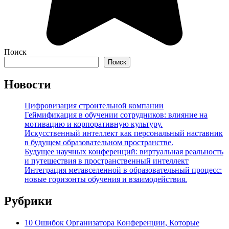
Поиск
Поиск
Новости
Цифровизация строительной компании
Геймификация в обучении сотрудников: влияние на
мотивацию и корпоративную культуру.
Искусственный интеллект как персональный наставник
в будущем образовательном пространстве.
Будущее научных конференций: виртуальная реальность
и путешествия в пространственный интеллект
Интеграция метавселенной в образовательный процесс:
новые горизонты обучения и взаимодействия.
Рубрики
10 Ошибок Организатора Конференции, Которые