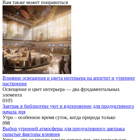
Вам также может понравиться
Влияние освещения и цвета интерьера на аппетит и утреннее
настроение
Освещение и цвет интерьера — два фундаментальных
элемента
0
105
Завтрак в библиотеке уют и вдохновение для продуктивного
начала дня
Утро – особенное время суток, когда природа только
0
98
Выбор утренней атмосферы для продуктивного завтрака
скрытые факторы влияния
Утро — это не просто начало нового дня, это уникальная