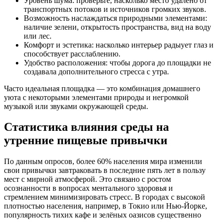
Уровень шума: проверьте, насколько место удалено от
транспортных потоков и источников громких звуков.
Возможность наслаждаться природными элементами:
наличие зелени, открытость пространства, вид на воду
или лес.
Комфорт и эстетика: насколько интерьер радыует глаз и
способствует расслаблению.
Удобство расположения: чтобы дорога до площадки не
создавала дополнительного стресса с утра.
Часто идеальная площадка — это комбинация домашнего
уюта с некоторыми элементами природы и негромкой
музыкой или звуками окружающей среды.
Статистика влияния среды на
утренние пищевые привычки
По данным опросов, более 60% населения мира изменили
свои привычки завтраковать в последние пять лет в пользу
мест с мирной атмосферой. Это связано с ростом
осознанности в вопросах ментального здоровья и
стремлением минимизировать стресс. В городах с высокой
плотностью населения, например, в Токио или Нью-Йорке,
популярность тихих кафе и зелёных оазисов существенно