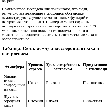
возросла.
Помимо этого, исследования показывают, что люди,
регулярно завтракающие в спокойной обстановке,
демонстрируют улучшение когнитивных функций и
настроения в течение дня. Примером может служить
исследование Гарвардского университета, в котором 45%
участников отметили повышение продуктивности и
снижение тревожности после изменения места завтрака на
более спокойное.
Таблица: Связь между атмосферой завтрака и
настроением
Уровень
Удовлетворённость
Продуктивно
Атмосфера
стресса
завтраком
в течение д
Мирная,
тихая с
Низкий
Высокая
Повышенная
природными
звуками
Шумная,
городская
Высокий
Низкая
Сниженная
улица