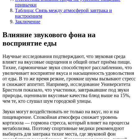
привычки
Таблица: Связь между атмосферой завтрака и
настроением
Заключение
Влияние звукового фона на
восприятие еды
Научные исследования подтверждают, что звуковая среда
влияет на вкусовые ощущения и общий опыт приёма пищи.
Тихие, гармоничные звуки способствуют расслаблению, что
увеличивает восприятие вкуса и насыщенность удовольствия
от еды. В то же время резкие, громкие шумы вызывают стресс
и снижают аппетит. Например, исследование Университета
Бристоля показало, что участники, завтракавшие под звуки
природы, оценивали вкусовые качества блюд выше на 15%,
чем те, кто слушал шум городской улицы.
Звуки могут воздействовать не только на вкус, но и на
пищеварение. Спокойная атмосфера снижает уровень
кортизола — гормона стресса, который влияет на процессы
метаболизма. Поэтому спортивные медики рекомендуют
выбирать для завтрака тихие места, где звуковой фон