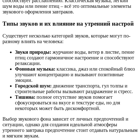
способствует расслаблению. Классическая музыка, легкий
шум воды или пение птиц – всё это оптимальные элементы
звукового оформления завтраков.
Типы звуков и их влияние на утренний настрой
Существует несколько категорий звуков, которые могут по-
разному влиять на человека:
Звуки природы:
журчание воды, ветер в листве, пение
птиц создают гармоничное настроение и способствуют
релаксации.
Фоновая музыка:
классика, джаз или спокойный блюз
улучшают концентрацию и вызывают позитивные
эмоции.
Городской шум:
движение транспорта, гул толпы и
строительные работы вызывают раздражение и стресс.
Тишина:
полное отсутствие звуков помогает
сфокусироваться на вкусе и текстуре еды, но для
некоторых может быть дискомфортной.
Выбор звукового фона зависит от личных предпочтений и
ситуации, однако для создания идеальной атмосферы
утреннего завтрака предпочтение стоит отдавать натуральным
и мягким звукам.