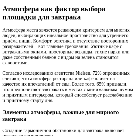
Атмосфера как фактор выбора
площадки для завтрака
Атмосфера места является решающим критерием для многих
людей, выбирающих идеальное пространство для утреннего
приёма пищи. Комфорт, эстетика и отсутствие посторонних
раздражителей – вот главные требования. Уютные кафе с
витражными окнами, просторные веранды, тихие парки или
даже собственный балкон с видом на зелень становятся
фаворитами.
Согласно исследованию агентства Nielsen, 72% опрошенных
считают, что атмосфера ресторана или кафе влияет на
качество их впечатлений от еды. Более того, 65% признали,
что предпочитают завтракать в местах с минимальным шумом
и приятным интерьером, который способствует расслаблению
и приятному старту дня.
Элементы атмосферы, важные для мирного
завтрака
Создание гармоничной обстановки для завтрака включает
несколько компонентов: