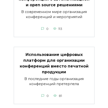
и open source решениями
В современном мире организация
конференций и мероприятий
0
113
Использование цифровых
платформ для организации
конференций вместо печатной
продукции
В последние годы организация
конференций претерпела
0
81