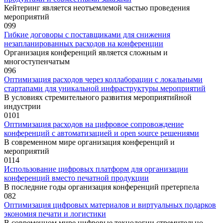
Кейтеринг является неотъемлемой частью проведения
мероприятий
0
99
Гибкие договоры с поставщиками для снижения
незапланированных расходов на конференции
Организация конференций является сложным и
многоступенчатым
0
96
Оптимизация расходов через коллаборации с локальными
стартапами для уникальной инфраструктуры мероприятий
В условиях стремительного развития мероприятийной
индустрии
0
101
Оптимизация расходов на цифровое сопровождение
конференций с автоматизацией и open source решениями
В современном мире организация конференций и
мероприятий
0
114
Использование цифровых платформ для организации
конференций вместо печатной продукции
В последние годы организация конференций претерпела
0
82
Оптимизация цифровых материалов и виртуальных подарков
экономия печати и логистики
В современном мире цифровые технологии стремительно