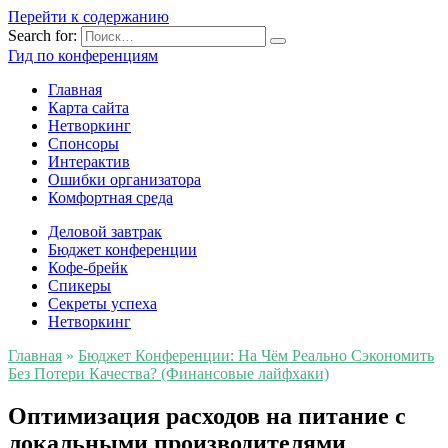
Перейти к содержанию
Search for:
Гид по конференциям
Главная
Карта сайта
Нетворкинг
Спонсоры
Интерактив
Ошибки организатора
Комфортная среда
Деловой завтрак
Бюджет конференции
Кофе-брейк
Спикеры
Секреты успеха
Нетворкинг
Главная
»
Бюджет Конференции: На Чём Реально Сэкономить
Без Потери Качества? (Финансовые лайфхаки)
Оптимизация расходов на питание с
локальными производителями