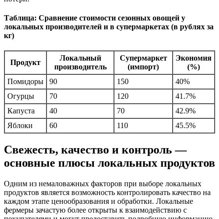
Таблица: Сравнение стоимости сезонных овощей у
локальных производителей и в супермаркетах (в рублях за
кг)
Локальный
Супермаркет
Экономия
Продукт
производитель
(импорт)
(%)
Помидоры
90
150
40%
Огурцы
70
120
41.7%
Капуста
40
70
42.9%
Яблоки
60
110
45.5%
Свежесть, качество и контроль —
основные плюсы локальных продуктов
Одним из немаловажных факторов при выборе локальных
продуктов является возможность контролировать качество на
каждом этапе ценообразования и обработки. Локальные
фермеры зачастую более открыты к взаимодействию с
покупателями и могут предоставить подробную информацию