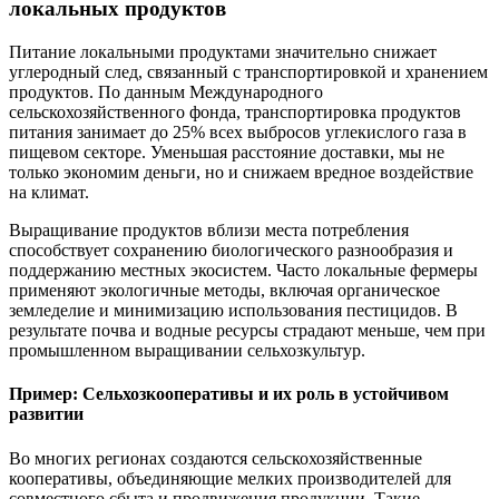
локальных продуктов
Питание локальными продуктами значительно снижает
углеродный след, связанный с транспортировкой и хранением
продуктов. По данным Международного
сельскохозяйственного фонда, транспортировка продуктов
питания занимает до 25% всех выбросов углекислого газа в
пищевом секторе. Уменьшая расстояние доставки, мы не
только экономим деньги, но и снижаем вредное воздействие
на климат.
Выращивание продуктов вблизи места потребления
способствует сохранению биологического разнообразия и
поддержанию местных экосистем. Часто локальные фермеры
применяют экологичные методы, включая органическое
земледелие и минимизацию использования пестицидов. В
результате почва и водные ресурсы страдают меньше, чем при
промышленном выращивании сельхозкультур.
Пример: Сельхозкооперативы и их роль в устойчивом
развитии
Во многих регионах создаются сельскохозяйственные
кооперативы, объединяющие мелких производителей для
совместного сбыта и продвижения продукции. Такие