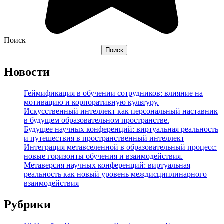
Поиск
Поиск
Новости
Геймификация в обучении сотрудников: влияние на
мотивацию и корпоративную культуру.
Искусственный интеллект как персональный наставник
в будущем образовательном пространстве.
Будущее научных конференций: виртуальная реальность
и путешествия в пространственный интеллект
Интеграция метавселенной в образовательный процесс:
новые горизонты обучения и взаимодействия.
Метаверсия научных конференций: виртуальная
реальность как новый уровень междисциплинарного
взаимодействия
Рубрики