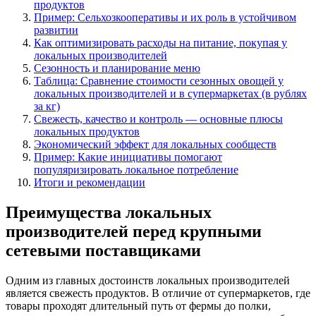
продуктов
Пример: Сельхозкооперативы и их роль в устойчивом
развитии
Как оптимизировать расходы на питание, покупая у
локальных производителей
Сезонность и планирование меню
Таблица: Сравнение стоимости сезонных овощей у
локальных производителей и в супермаркетах (в рублях
за кг)
Свежесть, качество и контроль — основные плюсы
локальных продуктов
Экономический эффект для локальных сообществ
Пример: Какие инициативы помогают
популяризировать локальное потребление
Итоги и рекомендации
Преимущества локальных
производителей перед крупными
сетевыми поставщиками
Одним из главных достоинств локальных производителей
является свежесть продуктов. В отличие от супермаркетов, где
товары проходят длительный путь от фермы до полки,