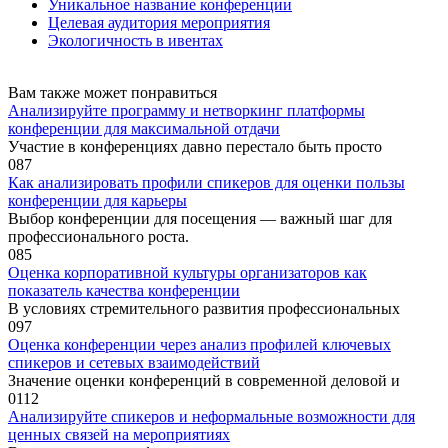
Уникальное название конференции
Целевая аудитория мероприятия
Экологичность в ивентах
Вам также может понравиться
Анализируйте программу и нетворкинг платформы
конференции для максимальной отдачи
Участие в конференциях давно перестало быть просто
0
87
Как анализировать профили спикеров для оценки пользы
конференции для карьеры
Выбор конференции для посещения — важный шаг для
профессионального роста.
0
85
Оценка корпоративной культуры организаторов как
показатель качества конференции
В условиях стремительного развития профессиональных
0
97
Оценка конференции через анализ профилей ключевых
спикеров и сетевых взаимодействий
Значение оценки конференций в современной деловой и
0
112
Анализируйте спикеров и неформальные возможности для
ценных связей на мероприятиях