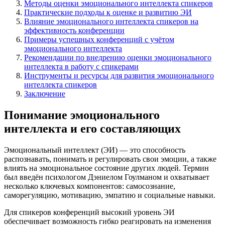
Методы оценки эмоционального интеллекта спикеров
Практические подходы к оценке и развитию ЭИ
Влияние эмоционального интеллекта спикеров на
эффективность конференции
Примеры успешных конференций с учётом
эмоционального интеллекта
Рекомендации по внедрению оценки эмоционального
интеллекта в работу с спикерами
Инструменты и ресурсы для развития эмоционального
интеллекта спикеров
Заключение
Понимание эмоционального
интеллекта и его составляющих
Эмоциональный интеллект (ЭИ) — это способность
распознавать, понимать и регулировать свои эмоции, а также
влиять на эмоциональное состояние других людей. Термин
был введён психологом Дэниелом Гоулманом и охватывает
несколько ключевых компонентов: самосознание,
саморегуляцию, мотивацию, эмпатию и социальные навыки.
Для спикеров конференций высокий уровень ЭИ
обеспечивает возможность гибко реагировать на изменения