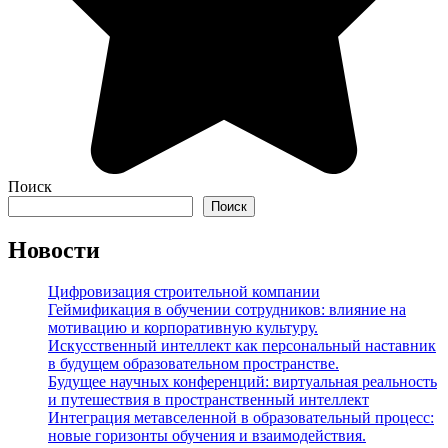
Поиск
Поиск
Новости
Цифровизация строительной компании
Геймификация в обучении сотрудников: влияние на
мотивацию и корпоративную культуру.
Искусственный интеллект как персональный наставник
в будущем образовательном пространстве.
Будущее научных конференций: виртуальная реальность
и путешествия в пространственный интеллект
Интеграция метавселенной в образовательный процесс:
новые горизонты обучения и взаимодействия.