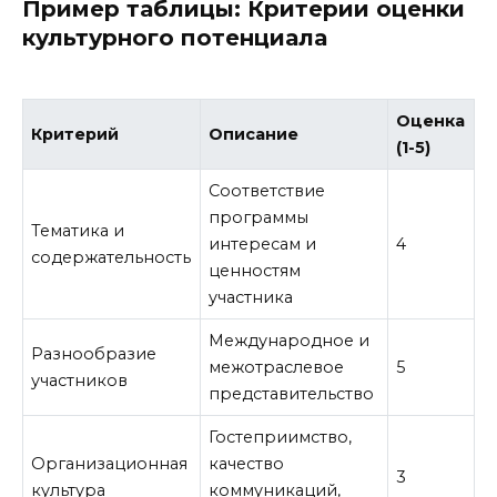
Пример таблицы: Критерии оценки
культурного потенциала
Оценка
Критерий
Описание
(1-5)
Соответствие
программы
Тематика и
интересам и
4
содержательность
ценностям
участника
Международное и
Разнообразие
межотраслевое
5
участников
представительство
Гостеприимство,
Организационная
качество
3
культура
коммуникаций,