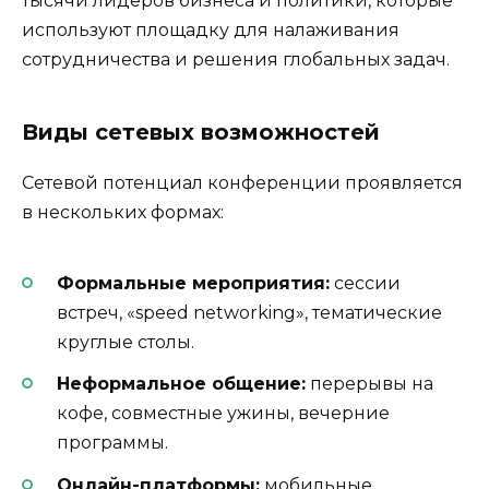
тысячи лидеров бизнеса и политики, которые
используют площадку для налаживания
сотрудничества и решения глобальных задач.
Виды сетевых возможностей
Сетевой потенциал конференции проявляется
в нескольких формах:
Формальные мероприятия:
сессии
встреч, «speed networking», тематические
круглые столы.
Неформальное общение:
перерывы на
кофе, совместные ужины, вечерние
программы.
Онлайн-платформы:
мобильные