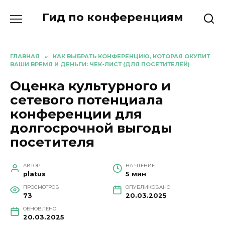
Перейти
Гид по конференциям
к
содержанию
ГЛАВНАЯ
»
КАК ВЫБРАТЬ КОНФЕРЕНЦИЮ, КОТОРАЯ ОКУПИТ
ВАШИ ВРЕМЯ И ДЕНЬГИ: ЧЕК-ЛИСТ (ДЛЯ ПОСЕТИТЕЛЕЙ)
Оценка культурного и
сетевого потенциала
конференции для
долгосрочной выгоды
посетителя
АВТОР
НА ЧТЕНИЕ
platus
5 мин
ПРОСМОТРОВ
ОПУБЛИКОВАНО
73
20.03.2025
ОБНОВЛЕНО
20.03.2025