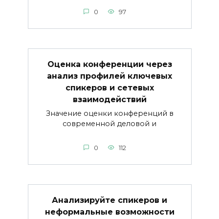
0
97
Оценка конференции через
анализ профилей ключевых
спикеров и сетевых
взаимодействий
Значение оценки конференций в
современной деловой и
0
112
Анализируйте спикеров и
неформальные возможности