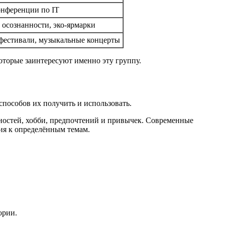
онференции по IT
 осознанности, эко-ярмарки
фестивали, музыкальные концерты
оторые заинтересуют именно эту группу.
пособов их получить и использовать.
ностей, хобби, предпочтений и привычек. Современные
ия к определённым темам.
ории.