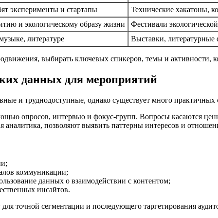
бят эксперименты и стартапы
Технические хакатоны, к
итию и экологическому образу жизни
Фестивали экологической
музыке, литературе
Выставки, литературные 
родвижения, выбирать ключевых спикеров, темы и активности, к
ских данных для мероприятий
ные и труднодоступные, однако существует много практичных с
мощью опросов, интервью и фокус-групп. Вопросы касаются цен
кая аналитика, позволяют выявить паттерны интересов и отношен
и;
алов коммуникации;
льзование данных о взаимодействии с контентом;
ественных инсайтов.
 для точной сегментации и последующего таргетирования аудит