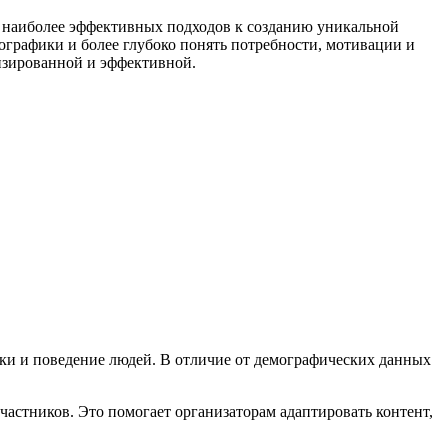
з наиболее эффективных подходов к созданию уникальной
ографики и более глубоко понять потребности, мотивации и
изированной и эффективной.
ки и поведение людей. В отличие от демографических данных
астников. Это помогает организаторам адаптировать контент,