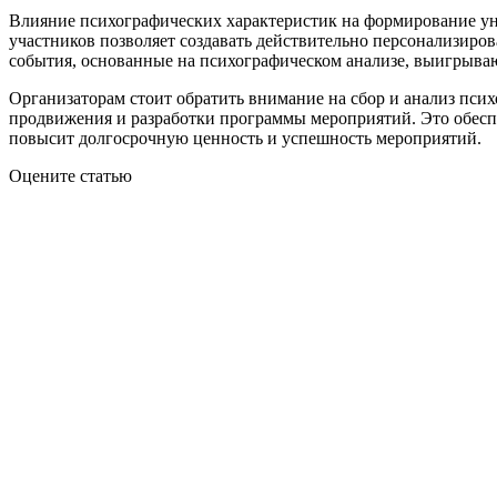
Влияние психографических характеристик на формирование ун
участников позволяет создавать действительно персонализир
события, основанные на психографическом анализе, выигрываю
Организаторам стоит обратить внимание на сбор и анализ пси
продвижения и разработки программы мероприятий. Это обеспе
повысит долгосрочную ценность и успешность мероприятий.
Оцените статью