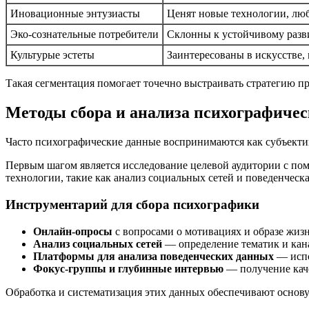
Иновационные энтузиасты
Ценят новые технологии, лю
Эко-сознательные потребители
Склонны к устойчивому разв
Культурые эстеты
Заинтересованы в искусстве, 
Такая сегментация помогает точечно выстраивать стратегию п
Методы сбора и анализа психографиче
Часто психографические данные воспринимаются как субъектив
Первым шагом является исследование целевой аудитории с по
технологии, такие как анализ социальных сетей и поведенчес
Инструментарий для сбора психографики
Онлайн-опросы
с вопросами о мотивациях и образе жизн
Анализ социальных сетей
— определение тематик и кан
Платформы для анализа поведенческих данных
— испо
Фокус-группы и глубинные интервью
— получение кач
Обработка и систематизация этих данных обеспечивают основу