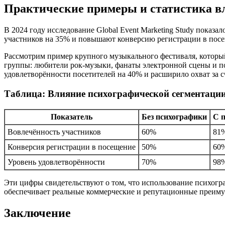
Практические примеры и статистика в
В 2024 году исследование Global Event Marketing Study пока
участников на 35% и повышают конверсию регистрации в посещ
Рассмотрим пример крупного музыкального фестиваля, котор
группы: любители рок-музыки, фанаты электронной сцены и по
удовлетворённости посетителей на 40% и расширило охват за 
Таблица: Влияние психографической сегментации
Показатель
Без психографики
С 
Вовлечённость участников
60%
81
Конверсия регистрации в посещение
50%
60
Уровень удовлетворённости
70%
98
Эти цифры свидетельствуют о том, что использование психогра
обеспечивает реальные коммерческие и репутационные преиму
Заключение