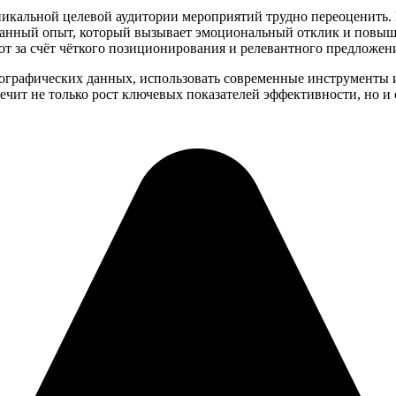
икальной целевой аудитории мероприятий трудно переоценить. 
ованный опыт, который вызывает эмоциональный отклик и повыш
т за счёт чёткого позиционирования и релевантного предложени
хографических данных, использовать современные инструменты 
чит не только рост ключевых показателей эффективности, но и 