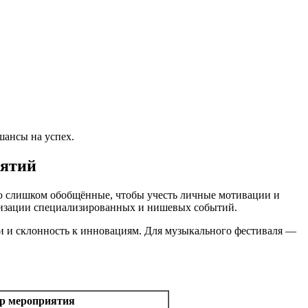
шансы на успех.
иятий
тую слишком обобщённые, чтобы учесть личные мотивации и
анизации специализированных и нишевых событий.
ти и склонность к инновациям. Для музыкального фестиваля —
р мероприятия