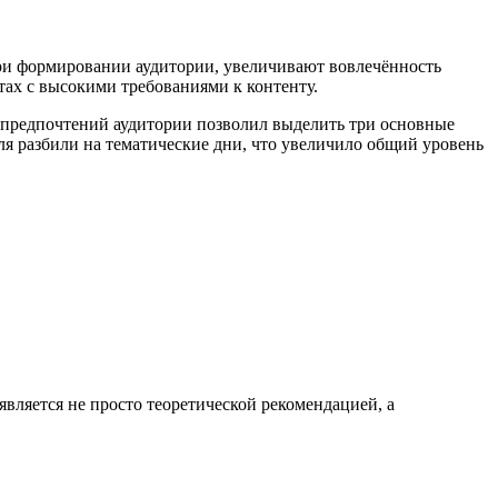
 при формировании аудитории, увеличивают вовлечённость
ах с высокими требованиями к контенту.
предпочтений аудитории позволил выделить три основные
я разбили на тематические дни, что увеличило общий уровень
вляется не просто теоретической рекомендацией, а