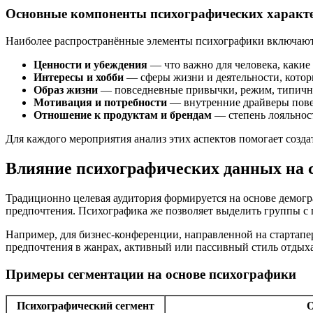
Основные компоненты психографических характ
Наиболее распространённые элементы психографики включают
Ценности и убеждения
— что важно для человека, какие
Интересы и хобби
— сферы жизни и деятельности, кото
Образ жизни
— повседневные привычки, режим, типичн
Мотивация и потребности
— внутренние драйверы повед
Отношение к продуктам и брендам
— степень лояльнос
Для каждого мероприятия анализ этих аспектов помогает созд
Влияние психографических данных на 
Традиционно целевая аудитория формируется на основе демогр
предпочтения. Психографика же позволяет выделить группы с
Например, для бизнес-конференции, направленной на стартапе
предпочтения в жанрах, активный или пассивный стиль отдыха
Примеры сегментации на основе психографики
Психографический сегмент
О