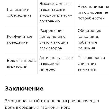
Высокая эмпатия
Недопонимание
Понимание
и адаптация к
игнорирование
собеседника
эмоциональному
потребностей
состоянию
Разрешение
Обострение
Конфликтное
конфликтов с
конфликта,
поведение
учетом эмоций
избегание
всех сторон
решения
Активное участие
Пассивность и
Вовлеченность
и высокий
снижение
аудитории
интерес
внимания
Заключение
Эмоциональный интеллект играет ключевую
роль в создании гармоничного