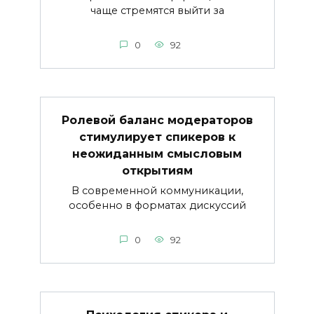
чаще стремятся выйти за
0
92
Ролевой баланс модераторов
стимулирует спикеров к
неожиданным смысловым
открытиям
В современной коммуникации,
особенно в форматах дискуссий
0
92