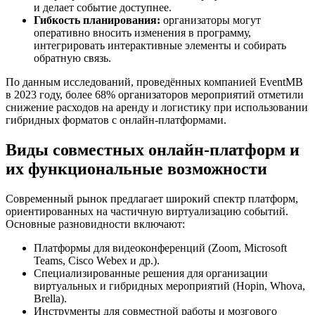
и делает событие доступнее.
Гибкость планирования:
организаторы могут
оперативно вносить изменения в программу,
интегрировать интерактивные элементы и собирать
обратную связь.
По данным исследований, проведённых компанией EventMB
в 2023 году, более 68% организаторов мероприятий отметили
снижение расходов на аренду и логистику при использовании
гибридных форматов с онлайн-платформами.
Виды совместных онлайн-платформ и
их функциональные возможности
Современный рынок предлагает широкий спектр платформ,
ориентированных на частичную виртуализацию событий.
Основные разновидности включают:
Платформы для видеоконференций (Zoom, Microsoft
Teams, Cisco Webex и др.).
Специализированные решения для организации
виртуальных и гибридных мероприятий (Hopin, Whova,
Brella).
Инструменты для совместной работы и мозгового