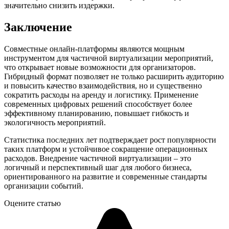
значительно снизить издержки.
Заключение
Совместные онлайн-платформы являются мощным
инструментом для частичной виртуализации мероприятий,
что открывает новые возможности для организаторов.
Гибридный формат позволяет не только расширить аудиторию
и повысить качество взаимодействия, но и существенно
сократить расходы на аренду и логистику. Применение
современных цифровых решений способствует более
эффективному планированию, повышает гибкость и
экологичность мероприятий.
Статистика последних лет подтверждает рост популярности
таких платформ и устойчивое сокращение операционных
расходов. Внедрение частичной виртуализации – это
логичный и перспективный шаг для любого бизнеса,
ориентированного на развитие и современные стандарты
организации событий.
Оцените статью