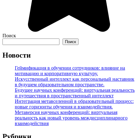
Поиск
Поиск
Новости
Геймификация в обучении сотрудников: влияние на
мотивацию и корпоративную культуру.
Искусственный интеллект как персональный наставник
в будущем образовательном пространстве.
Будущее научных конференций: виртуальная реальность
и путешествия в пространственный интеллект
Интеграция метавселенной в образовательный процесс:
новые горизонты обучения и взаимодействия.
Метаверсия научных конференций: виртуальная
реальность как новый уровень междисциплинарного
взаимодействия
Рубрики