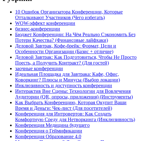
10 Ошибок Организатора Конференции, Которые
Отталкивают Участников (Чего избегать)
WOW-эффект конференции
бизнес-конференции
Бюджет Конференции: На Чём Реально Сэкономить Без
Потери Качества? (Финансовые лайфхаки)
Деловой Завтрак, Кофе-брейк: Формат, Цели и
Особенности Организации (Базис + отличие)
Деловой Завтрак: Как Подготовиться, Чтобы Не Просто
Поесть, а Получить Контракт? (Для гостей)
заочные конференции
Идеальная Площадка для Завтрака: Кафе, Офис,
Коворкинг? Плюсы и Минусы (Выбор локации)
Инклюзивность и доступность конференции
Интерактив Вне Сцены: Технологии для Вовлечения
Аудитории (QR, опросы, приложения) (Инструменты)
Как Выбрать Конференцию, Которая Окупит Ваши
Время и Деньги: Чек-лист (Для посетителей)
Конференция для Интровертов: Как Создать
Комфортную Среду для Нетворкинга (Инклюзивность)
Конференция Медицина будущего
Конференция о Геймификации
Конференция Образование 4.0