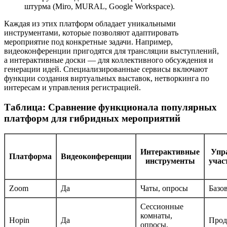
штурма (Miro, MURAL, Google Workspace).
Каждая из этих платформ обладает уникальными
инструментами, которые позволяют адаптировать
мероприятие под конкретные задачи. Например,
видеоконференции пригодятся для трансляции выступлений,
а интерактивные доски — для коллективного обсуждения и
генерации идей. Специализированные сервисы включают
функции создания виртуальных выставок, нетворкинга по
интересам и управления регистрацией.
Таблица: Сравнение функционала популярных
платформ для гибридных мероприятий
Интерактивные
Упр
Платформа
Видеоконференции
инструменты
учас
Zoom
Да
Чаты, опросы
Базо
Сессионные
комнаты,
Hopin
Да
Прод
опросы,