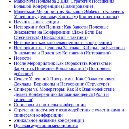
Максимум Пользы за 2 Дня: Стратегия Посещения
Большой Конференции (Планирование)
Маленькое Мероприятие, Большой Эффект: 5 Ключей к
Успешному Деловому Завтраку (Концентрат пользы)
Научные конференции
Нетворкинг без Паники: Как Завести Полезные
Знакомства на Конференции (Даже Если Вы
Стесняетесь) (Психология + тактики)
Нетворкинг как ключевая ценность конференций
Нетворкинг на Деловом Завтраке: 3 Игры для Быстрого
Знакомства и Полезных Контактов (Интерактив)
Новости
После Мероприятия: Как Обработать Контакты и
Запустить Полезные Коллаборации? (Пост-эвент
действие)
Секрет Успешной Программы: Как Сбалансировать
Доклады, Воркшопы и Нетворкинг (Структура)
Спикеры vs. Модераторы: Как Их Взаимодействие
Делает Конференцию Запоминающейся (Роли и
синергия)
Спонсоры и партнеры конференции
Стратегии пост-ивент взаимодействия с участниками и
спикерами конференции
Уникальное название конференции
Целевая аудитория мероприятия