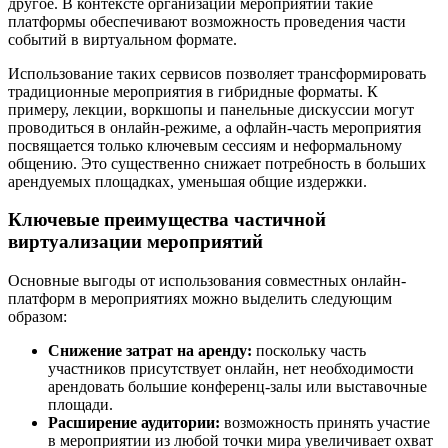
другое. В контексте организации мероприятий такие
платформы обеспечивают возможность проведения части
событий в виртуальном формате.
Использование таких сервисов позволяет трансформировать
традиционные мероприятия в гибридные форматы. К
примеру, лекции, воркшопы и панельные дискуссии могут
проводиться в онлайн-режиме, а офлайн-часть мероприятия
посвящается только ключевым сессиям и неформальному
общению. Это существенно снижает потребность в больших
арендуемых площадках, уменьшая общие издержки.
Ключевые преимущества частичной
виртуализации мероприятий
Основные выгоды от использования совместных онлайн-
платформ в мероприятиях можно выделить следующим
образом:
Снижение затрат на аренду:
поскольку часть
участников присутствует онлайн, нет необходимости
арендовать большие конференц-залы или выставочные
площади.
Расширение аудитории:
возможность принять участие
в мероприятии из любой точки мира увеличивает охват