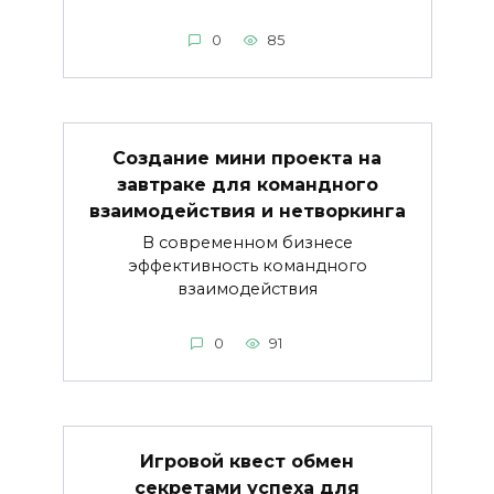
0
85
Создание мини проекта на
завтраке для командного
взаимодействия и нетворкинга
В современном бизнесе
эффективность командного
взаимодействия
0
91
Игровой квест обмен
секретами успеха для