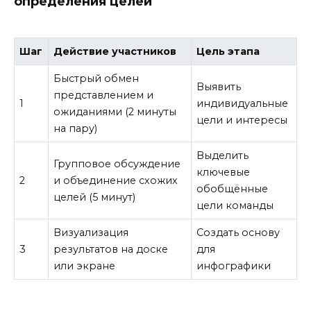
определения целей
Шаг
Действие участников
Цель этапа
Быстрый обмен
Выявить
представлением и
1
индивидуальные
ожиданиями (2 минуты
цели и интересы
на пару)
Выделить
Групповое обсуждение
ключевые
2
и объединение схожих
обобщённые
целей (5 минут)
цели команды
Визуализация
Создать основу
3
результатов на доске
для
или экране
инфографики