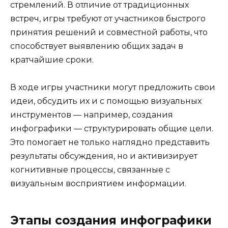
стремлений. В отличие от традиционных
встреч, игры требуют от участников быстрого
принятия решений и совместной работы, что
способствует выявлению общих задач в
кратчайшие сроки.
В ходе игры участники могут предложить свои
идеи, обсудить их и с помощью визуальных
инструментов — например, создания
инфографики — структурировать общие цели.
Это помогает не только наглядно представить
результаты обсуждения, но и активизирует
когнитивные процессы, связанные с
визуальным восприятием информации.
Этапы создания инфографики