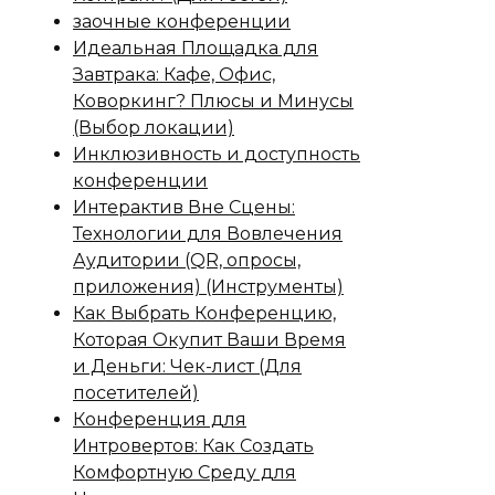
заочные конференции
Идеальная Площадка для
Завтрака: Кафе, Офис,
Коворкинг? Плюсы и Минусы
(Выбор локации)
Инклюзивность и доступность
конференции
Интерактив Вне Сцены:
Технологии для Вовлечения
Аудитории (QR, опросы,
приложения) (Инструменты)
Как Выбрать Конференцию,
Которая Окупит Ваши Время
и Деньги: Чек-лист (Для
посетителей)
Конференция для
Интровертов: Как Создать
Комфортную Среду для