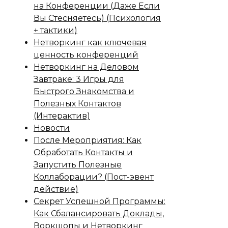
на Конференции (Даже Если
Вы Стесняетесь) (Психология
+ тактики)
Нетворкинг как ключевая
ценность конференций
Нетворкинг на Деловом
Завтраке: 3 Игры для
Быстрого Знакомства и
Полезных Контактов
(Интерактив)
Новости
После Мероприятия: Как
Обработать Контакты и
Запустить Полезные
Коллаборации? (Пост-эвент
действие)
Секрет Успешной Программы:
Как Сбалансировать Доклады,
Воркшопы и Нетворкинг