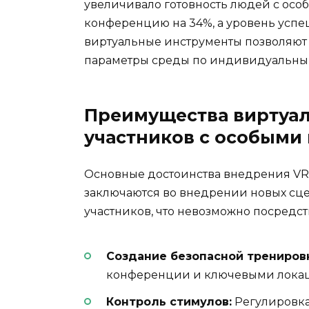
увеличивало готовность людей с осо
конференцию на 34%, а уровень успе
виртуальные инструменты позволяют
параметры среды по индивидуальным
Преимущества виртуал
участников с особыми
Основные достоинства внедрения VR
заключаются во внедрении новых сц
участников, что невозможно посредст
Создание безопасной трениров
конференции и ключевыми локаци
Контроль стимулов:
Регулировка 