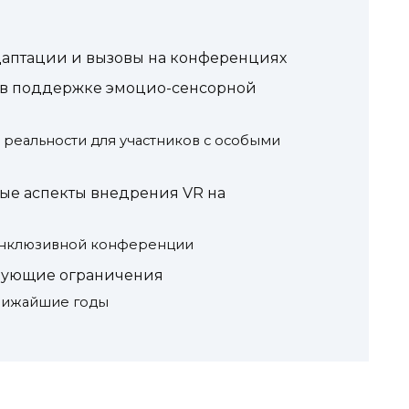
аптации и вызовы на конференциях
 в поддержке эмоцио-сенсорной
реальности для участников с особыми
ые аспекты внедрения VR на
инклюзивной конференции
твующие ограничения
лижайшие годы