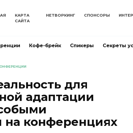
НАЯ
КАРТА
НЕТВОРКИНГ
СПОНСОРЫ
ИНТЕ
САЙТА
еренции
Кофе-брейк
Спикеры
Секреты у
КОНФЕРЕНЦИИ
еальность для
ной адаптации
особыми
 на конференциях