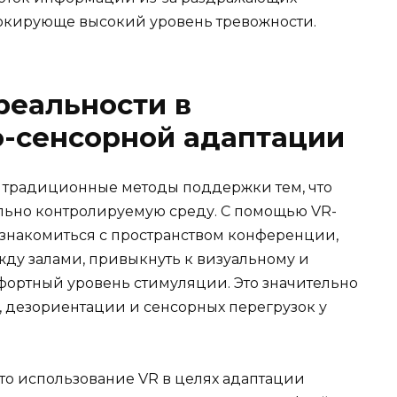
окирующе высокий уровень тревожности.
реальности в
-сенсорной адаптации
т традиционные методы поддержки тем, что
льно контролируемую среду. С помощью VR-
познакомиться с пространством конференции,
ду залами, привыкнуть к визуальному и
фортный уровень стимуляции. Это значительно
, дезориентации и сенсорных перегрузок у
то использование VR в целях адаптации