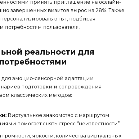
бенностями принять приглашение на офлайн-
шно завершенных визитов вырос на 28%. Также
 персонализировать опыт, подбирая
 потребностям пользователя.
ьной реальности для
 потребностями
 для эмоцио-сенсорной адаптации
енариев подготовки и сопровождения
вом классических методов:
ки:
Виртуальное знакомство с маршрутом
ями помогает снять стресс “неизвестности”.
громкости, яркости, количества виртуальных