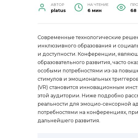
АВТОР
НА ЧТЕНИЕ
ПР
platus
6 мин
68
Современные технологические решен
инклюзивного образования и социа
и доступности. Конференции, являю
образовательного развития, часто о
особыми потребностями из-за повыш
стимулов и эмоциональных триггеров
(VR) становится инновационным инс
этой аудитории. Ниже подробно рас
реальности для эмоцио-сенсорной а
потребностями на конференциях, п
дальнейшего развития.