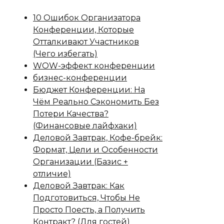
10 Ошибок Организатора
Конференции, Которые
Отталкивают Участников
(Чего избегать)
WOW-эффект конференции
бизнес-конференции
Бюджет Конференции: На
Чём Реально Сэкономить Без
Потери Качества?
(Финансовые лайфхаки)
Деловой Завтрак, Кофе-брейк:
Формат, Цели и Особенности
Организации (Базис +
отличие)
Деловой Завтрак: Как
Подготовиться, Чтобы Не
Просто Поесть, а Получить
Контракт? (Для гостей)