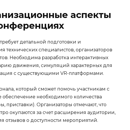
анизационные аспекты
конференциях
требует детальной подготовки и
 технических специалистов, организаторов
ов. Необходима разработка интерактивных
арию движения, симуляций характерных для
грация с существующими VR-платформами.
онала, который сможет помочь участникам с
же обеспечение необходимого количества
, приставки). Организаторы отмечают, что
тро окупаются за счет расширения аудитории,
я отзывов о доступности мероприятий.