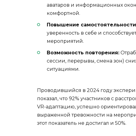
аватаров и информационных око
комфортной.
Повышение самостоятельности
уверенность в себе и способству
мероприятий.
Возможность повторения:
Отраб
сессии, перерывы, смена зон) с
ситуациями.
Проводившийся в 2024 году экспер
показал, что 92% участников с расст
VR-адаптацию, успешно ориентировал
выраженной тревожности на мероприя
этот показатель не достигал и 50%.