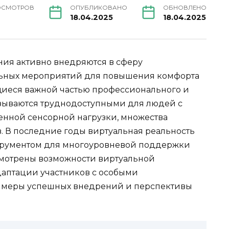
ОСМОТРОВ
ОПУБЛИКОВАНО
ОБНОВЛЕНО
18.04.2025
18.04.2025
ия активно внедряются в сферу
льных мероприятий для повышения комфорта
щиеся важной частью профессионального и
казываются труднодоступными для людей с
енной сенсорной нагрузки, множества
. В последние годы виртуальная реальность
трументом для многоуровневой поддержки
смотрены возможности виртуальной
даптации участников с особыми
римеры успешных внедрений и перспективы