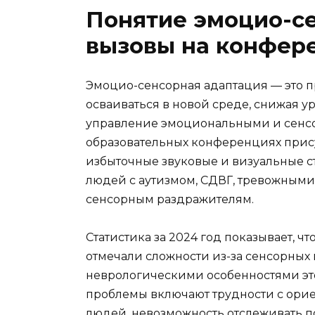
Понятие эмоцио-с
вызовы на конфер
Эмоцио-сенсорная адаптация — это 
осваиваться в новой среде, снижая у
управление эмоциональными и сенсо
образовательных конференциях прису
избыточные звуковые и визуальные ст
людей с аутизмом, СДВГ, тревожными
сенсорным раздражителям.
Статистика за 2024 год показывает, 
отмечали сложности из-за сенсорных
неврологическими особенностями эт
проблемы включают трудности с ори
людей, невозможность отслеживать 