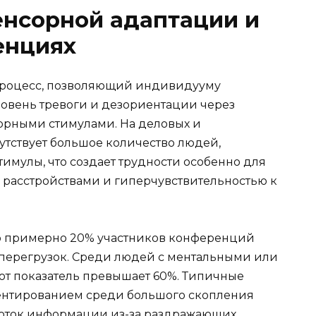
енсорной адаптации и
енциях
процесс, позволяющий индивидууму
ровень тревоги и дезориентации через
рными стимулами. На деловых и
тствует большое количество людей,
имулы, что создает трудности особенно для
 расстройствами и гиперчувствительностью к
что примерно 20% участников конференций
 перегрузок. Среди людей с ментальными или
от показатель превышает 60%. Типичные
ентированием среди большого скопления
поток информации из-за раздражающих