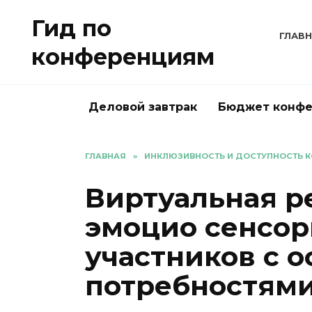
Перейти
Гид по
к
ГЛАВ
содержанию
конференциям
Деловой завтрак
Бюджет конф
ГЛАВНАЯ
»
ИНКЛЮЗИВНОСТЬ И ДОСТУПНОСТЬ 
Виртуальная р
эмоцио сенсор
участников с 
потребностями