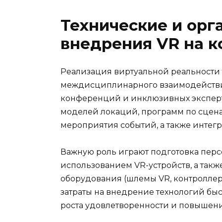
Технические и орг
внедрения VR на 
Реализация виртуальной реальности 
междисциплинарного взаимодействия
конференций и инклюзивных эксперт
моделей локаций, программ по сцен
мероприятия событий, а также инте
Важную роль играют подготовка перс
использованием VR-устройств, а так
оборудования (шлемы VR, контроллеры
затраты на внедрение технологий быс
роста удовлетворенности и повышени