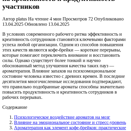
участников
Автор
platus
На чтение
4 мин
Просмотров
72
Опубликовано
13.04.2025
Обновлено
13.04.2025
В условиях современного рабочего ритма эффективность и
креативность сотрудников становятся ключевыми факторами
успеха любой организации. Одним из способов повышения
этих качеств являются кофе-брейки — короткие перерывы,
которые помогают переключить внимание и восстановить
силы. Однако существует более тонкий и научно
обоснованный метод улучшения качества таких пауз —
ароматерапия. Влияние запахов на психоэмоциональное
состояние человека известно с древних времен. В последние
десятилетия многочисленные исследования подтверждают,
что правильно подобранные ароматы способны значительно
повысить продуктивность и креативность сотрудников в
рабочих перерывах.
Содержание
Психологическое воздействие ароматов на мозг
Влияние на эмоциональное состояние и стресс-уровень
Ароматерапия как элемент кофе-брейков: практические