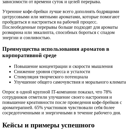
зависимости от времени суток и целей перерыва.
Утренние кофе-брейки лучше всего дополнять бодрящими
цитрусовыми или мятными ароматами, которые помогают
пробудиться и настроиться на рабочий процесс.
Послеобеденные перерывы больше подходят для ароматы
розмарина или эвкалипта, способных бороться с спадом
энергии и сонливостью.
Преимущества использования ароматов в
корпоративной среде
Повышение концентрации и скорости мышления
Снижение уровня стресса и усталости
Стимуляция творческого потенциала
Улучшение общего самочувствия и морального климата
Опрос в одной крупной IT-компании показал, что 78%
сотрудников отметили улучшение своего настроения и
повышение креативности после проведения кофе-брейков с
ароматерапией. 65% участников чувствовали себя более
сосредоточенными и энергичными в течение рабочего дня.
Кейсы и примеры успешного