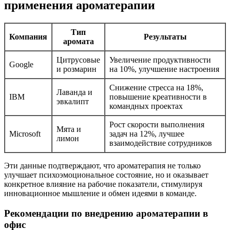
применения ароматерапии
Тип
Компания
Результаты
аромата
Цитрусовые
Увеличение продуктивности
Google
и розмарин
на 10%, улучшение настроения
Снижение стресса на 18%,
Лаванда и
IBM
повышение креативности в
эвкалипт
командных проектах
Рост скорости выполнения
Мята и
Microsoft
задач на 12%, лучшее
лимон
взаимодействие сотрудников
Эти данные подтверждают, что ароматерапия не только
улучшает психоэмоциональное состояние, но и оказывает
конкретное влияние на рабочие показатели, стимулируя
инновационное мышление и обмен идеями в команде.
Рекомендации по внедрению ароматерапии в
офис