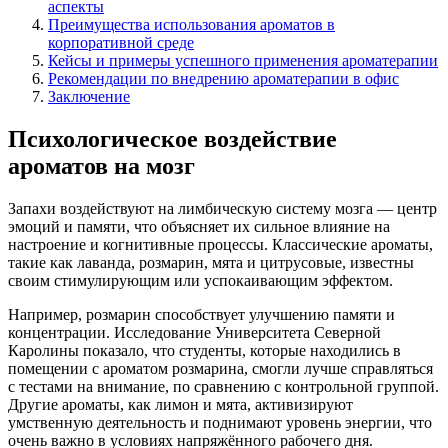
аспекты
Преимущества использования ароматов в
корпоративной среде
Кейсы и примеры успешного применения ароматерапии
Рекомендации по внедрению ароматерапии в офис
Заключение
Психологическое воздействие
ароматов на мозг
Запахи воздействуют на лимбическую систему мозга — центр
эмоций и памяти, что объясняет их сильное влияние на
настроение и когнитивные процессы. Классические ароматы,
такие как лаванда, розмарин, мята и цитрусовые, известны
своим стимулирующим или успокаивающим эффектом.
Например, розмарин способствует улучшению памяти и
концентрации. Исследование Университета Северной
Каролины показало, что студенты, которые находились в
помещении с ароматом розмарина, смогли лучше справляться
с тестами на внимание, по сравнению с контрольной группой.
Другие ароматы, как лимон и мята, активизируют
умственную деятельность и поднимают уровень энергии, что
очень важно в условиях напряжённого рабочего дня.