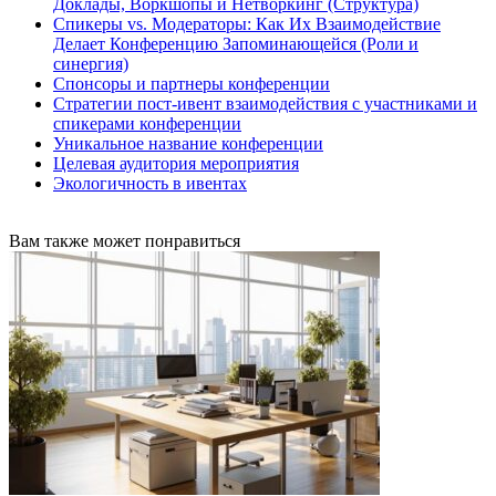
Доклады, Воркшопы и Нетворкинг (Структура)
Спикеры vs. Модераторы: Как Их Взаимодействие
Делает Конференцию Запоминающейся (Роли и
синергия)
Спонсоры и партнеры конференции
Стратегии пост-ивент взаимодействия с участниками и
спикерами конференции
Уникальное название конференции
Целевая аудитория мероприятия
Экологичность в ивентах
Вам также может понравиться