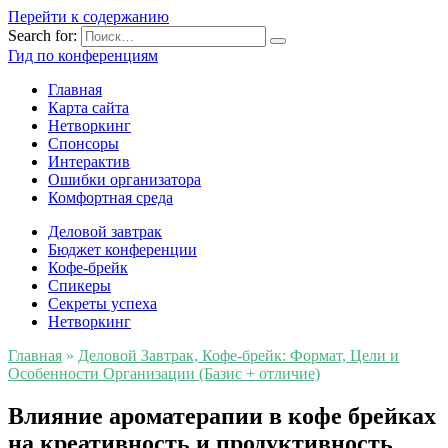
Перейти к содержанию
Search for:
Гид по конференциям
Главная
Карта сайта
Нетворкинг
Спонсоры
Интерактив
Ошибки организатора
Комфортная среда
Деловой завтрак
Бюджет конференции
Кофе-брейк
Спикеры
Секреты успеха
Нетворкинг
Главная
»
Деловой Завтрак, Кофе-брейк: Формат, Цели и
Особенности Организации (Базис + отличие)
Влияние ароматерапии в кофе брейках
на креативность и продуктивность