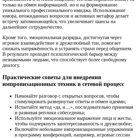
только на обмен информацией, но и на формирование
уникального профессионального имиджа. Использование
юмора, неожиданных вопросов и активных метафор делает
встречу запоминающейся, что увеличивает шансы на
дальнейшее сотрудничество.
Кроме того, эмоциональная разрядка, достигнутая через
игровое взаимодействие и дружелюбный тон, помогает
снижать напряжённость и устранять страхи перед общением.
В результате проходит психологический барьер между
незнакомыми людьми, что способствует более свободному
диалогу.
Практические советы для внедрения
импровизационных техник в сетевой процесс
Начинайте разговор с открытых вопросов, чтобы
стимулировать развернутые ответы и обмен идеями;
Испытайте метод «да, и…», последовательно принимая
и развивая реплики собеседника;
Используйте эмоциональное выражение лица и жесты,
чтобы подчеркнуть заинтересованность и дружелюбие;
Включайте небольшие импровизационные упражнения
в программу конференций, например, игровые сессии