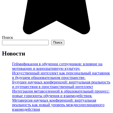
Поиск
Поиск
Новости
Геймификация в обучении сотрудников: влияние на
мотивацию и корпоративную культуру.
Искусственный интеллект как персональный наставник
в будущем образовательном пространстве.
Будущее научных конференций: виртуальная реальность
и путешествия в пространственный интеллект
Интеграция метавселенной в образовательный процесс:
новые горизонты обучения и взаимодействия.
Метаверсия научных конференций: виртуальная
реальность как новый уровень междисциплинарного
взаимодействия