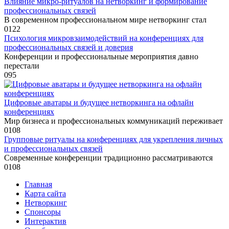
Влияние микро-ритуалов на нетворкинг и формирование
профессиональных связей
В современном профессиональном мире нетворкинг стал
0
122
Психология микровзаимодействий на конференциях для
профессиональных связей и доверия
Конференции и профессиональные мероприятия давно
перестали
0
95
Цифровые аватары и будущее нетворкинга на офлайн
конференциях
Мир бизнеса и профессиональных коммуникаций переживает
0
108
Групповые ритуалы на конференциях для укрепления личных
и профессиональных связей
Современные конференции традиционно рассматриваются
0
108
Главная
Карта сайта
Нетворкинг
Спонсоры
Интерактив