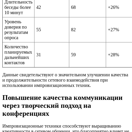
Длительность
беседы более
42
68
+26%
10 минут
Уровень
доверия по
55
82
+27%
результатам
опроса
Количество
планируемых
31
59
+28%
дальнейших
контактов
Данные свидетельствуют о значительном улучшении качества
и продолжительности сетевого взаимодействия при
использовании импровизационных техник.
Повышение качества коммуникации
через творческий подход на
конференциях
Импровизационные техники способствуют выращиванию
креативности в сетевом общении, что благоприятно влияет не