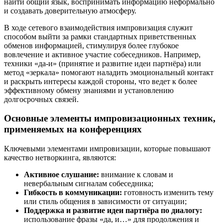
найти общий язык, воспринимать информацию неформально
и создавать доверительную атмосферу.
В ходе сетевого взаимодействия импровизация служит
способом выйти за рамки стандартных приветственных
обменов информацией, стимулируя более глубокое
вовлечение и активное участие собеседников. Например,
техники «да-и» (принятие и развитие идеи партнёра) или
метод «зеркала» помогают наладить эмоциональный контакт
и раскрыть интересы каждой стороны, что ведет к более
эффективному обмену знаниями и установлению
долгосрочных связей.
Основные элементы импровизационных техник,
применяемых на конференциях
Ключевыми элементами импровизации, которые повышают
качество нетворкинга, являются:
Активное слушание:
внимание к словам и
невербальным сигналам собеседника;
Гибкость в коммуникации:
готовность изменить тему
или стиль общения в зависимости от ситуации;
Поддержка и развитие идеи партнёра по диалогу:
использование фразы «да, и…» для продолжения и