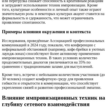
или перегрузка снижает способность к креативным реакциям
и затрудняет использование техник импровизации. Кроме
того, культурные особенности и личный опыт также играют
значительную роль: в некоторых культурах акцент ставится на
формальность и сдержанность, что может ограничивать
проявление спонтанности.
Примеры влияния окружения и контекста
Исследования, проведённые Ассоциацией профессиональных
коммуникаций в 2024 году, показали, что конференции с
неформальной обстановкой (например, кофе-брейки в уютных
лаундж-зонах) способствуют более активному применению
импровизационных техник. В таких условиях количество
продолжительных диалогов увеличивается на 35% по
сравнению с традиционными залами для выступлений.
Кроме того, встречи с небольшим количеством участников (до
30 человек) создают комфортную среду для проявления
гибкости и открытости в коммуникации, что способствует
укреплению связей и развитию профессиональной эмпатии.
Влияние импровизационных техник на
глубину сетевого взаимодействия