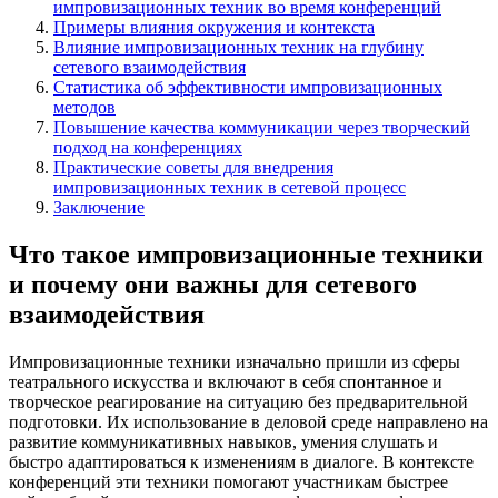
импровизационных техник во время конференций
Примеры влияния окружения и контекста
Влияние импровизационных техник на глубину
сетевого взаимодействия
Статистика об эффективности импровизационных
методов
Повышение качества коммуникации через творческий
подход на конференциях
Практические советы для внедрения
импровизационных техник в сетевой процесс
Заключение
Что такое импровизационные техники
и почему они важны для сетевого
взаимодействия
Импровизационные техники изначально пришли из сферы
театрального искусства и включают в себя спонтанное и
творческое реагирование на ситуацию без предварительной
подготовки. Их использование в деловой среде направлено на
развитие коммуникативных навыков, умения слушать и
быстро адаптироваться к изменениям в диалоге. В контексте
конференций эти техники помогают участникам быстрее