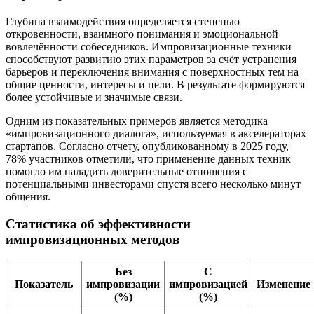
Глубина взаимодействия определяется степенью
откровенности, взаимного понимания и эмоциональной
вовлечённости собеседников. Импровизационные техники
способствуют развитию этих параметров за счёт устранения
барьеров и переключения внимания с поверхностных тем на
общие ценности, интересы и цели. В результате формируются
более устойчивые и значимые связи.
Одним из показательных примеров является методика
«импровизационного диалога», используемая в акселераторах
стартапов. Согласно отчету, опубликованному в 2025 году,
78% участников отметили, что применение данных техник
помогло им наладить доверительные отношения с
потенциальными инвесторами спустя всего несколько минут
общения.
Статистика об эффективности
импровизационных методов
Без
С
Показатель
импровизации
импровизацией
Изменение
(%)
(%)