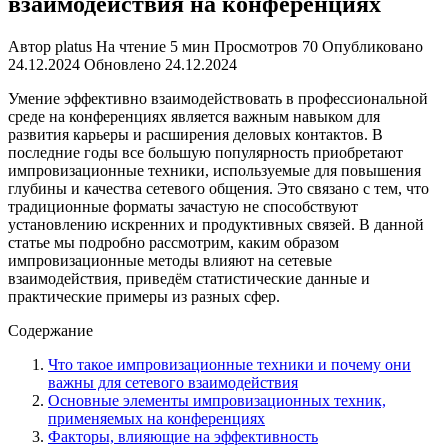
взаимодействия на конференциях
Автор
platus
На чтение
5 мин
Просмотров
70
Опубликовано
24.12.2024
Обновлено
24.12.2024
Умение эффективно взаимодействовать в профессиональной
среде на конференциях является важным навыком для
развития карьеры и расширения деловых контактов. В
последние годы все большую популярность приобретают
импровизационные техники, используемые для повышения
глубины и качества сетевого общения. Это связано с тем, что
традиционные форматы зачастую не способствуют
установлению искренних и продуктивных связей. В данной
статье мы подробно рассмотрим, каким образом
импровизационные методы влияют на сетевые
взаимодействия, приведём статистические данные и
практические примеры из разных сфер.
Содержание
Что такое импровизационные техники и почему они
важны для сетевого взаимодействия
Основные элементы импровизационных техник,
применяемых на конференциях
Факторы, влияющие на эффективность