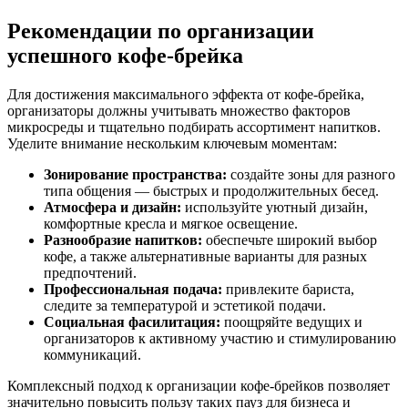
Рекомендации по организации
успешного кофе-брейка
Для достижения максимального эффекта от кофе-брейка,
организаторы должны учитывать множество факторов
микросреды и тщательно подбирать ассортимент напитков.
Уделите внимание нескольким ключевым моментам:
Зонирование пространства:
создайте зоны для разного
типа общения — быстрых и продолжительных бесед.
Атмосфера и дизайн:
используйте уютный дизайн,
комфортные кресла и мягкое освещение.
Разнообразие напитков:
обеспечьте широкий выбор
кофе, а также альтернативные варианты для разных
предпочтений.
Профессиональная подача:
привлеките бариста,
следите за температурой и эстетикой подачи.
Социальная фасилитация:
поощряйте ведущих и
организаторов к активному участию и стимулированию
коммуникаций.
Комплексный подход к организации кофе-брейков позволяет
значительно повысить пользу таких пауз для бизнеса и