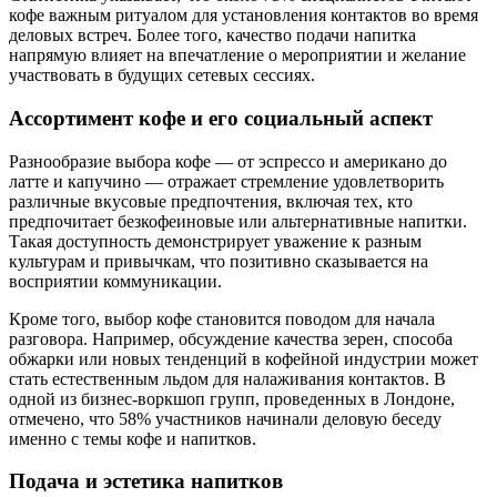
кофе важным ритуалом для установления контактов во время
деловых встреч. Более того, качество подачи напитка
напрямую влияет на впечатление о мероприятии и желание
участвовать в будущих сетевых сессиях.
Ассортимент кофе и его социальный аспект
Разнообразие выбора кофе — от эспрессо и американо до
латте и капучино — отражает стремление удовлетворить
различные вкусовые предпочтения, включая тех, кто
предпочитает безкофеиновые или альтернативные напитки.
Такая доступность демонстрирует уважение к разным
культурам и привычкам, что позитивно сказывается на
восприятии коммуникации.
Кроме того, выбор кофе становится поводом для начала
разговора. Например, обсуждение качества зерен, способа
обжарки или новых тенденций в кофейной индустрии может
стать естественным льдом для налаживания контактов. В
одной из бизнес-воркшоп групп, проведенных в Лондоне,
отмечено, что 58% участников начинали деловую беседу
именно с темы кофе и напитков.
Подача и эстетика напитков