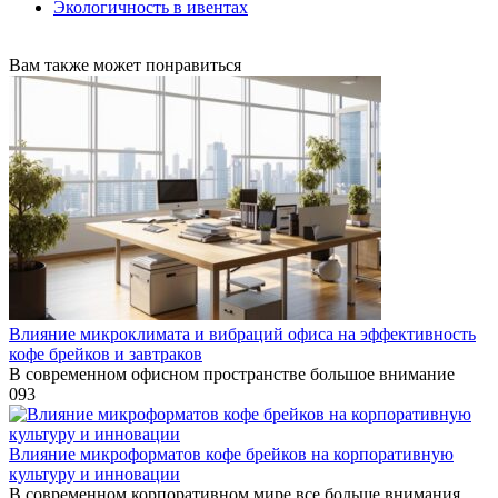
Экологичность в ивентах
Вам также может понравиться
Влияние микроклимата и вибраций офиса на эффективность
кофе брейков и завтраков
В современном офисном пространстве большое внимание
0
93
Влияние микроформатов кофе брейков на корпоративную
культуру и инновации
В современном корпоративном мире все больше внимания