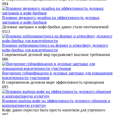
0
94
Влияние звукового дизайна на эффективность деловых
завтраков и кофе брейков
Деловые завтраки и кофе-брейки давно стали неотъемлемой
0
113
Влияние нейромаркетинга на формат и атмосферу делового
кофе-брейка для вовлечённости
Современный деловой мир предъявляет высокие требования
0
86
Внедрение геймификации в деловые завтраки для повышения
вовлеченности участников
В современном деловом мире эффективность проведения
0
95
Влияние выбора кофе на эффективность делового общения и
корпоративную культуру
Кофе давно перестал быть просто напитком для утреннего
0
97