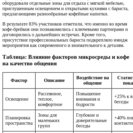
оборудовали отдельные зоны для отдыха с мягкой мебелью,
приглушенным освещением и открытыми кухнями с бариста,
предлагающими разнообразные кофейные напитки.
В результате 83% участников отметили, что именно во время
кофе-брейков они познакомились с ключевыми партнерами и
договорились о дальнейших встречах. Кроме того,
присутствие профессиональных бариста подкрепляло имидж
мероприятия как современного и внимательного к деталям.
Таблица: Влияние факторов микросреды и кофе
на качество общения
Воздействие на
Статис
Фактор
Описание
общение
пока
Рассеянное,
Повышение
+25% к 
Освещение
теплое,
внимания и
беседы
комфортное
бодрости
Зоны для
Глубокие и
Планировка
+40% по
маленьких
доверительные
пространства
контакто
групп
беседы