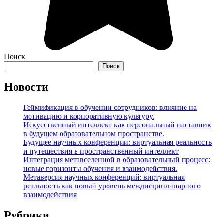
Поиск
Поиск
Новости
Геймификация в обучении сотрудников: влияние на
мотивацию и корпоративную культуру.
Искусственный интеллект как персональный наставник
в будущем образовательном пространстве.
Будущее научных конференций: виртуальная реальность
и путешествия в пространственный интеллект
Интеграция метавселенной в образовательный процесс:
новые горизонты обучения и взаимодействия.
Метаверсия научных конференций: виртуальная
реальность как новый уровень междисциплинарного
взаимодействия
Рубрики