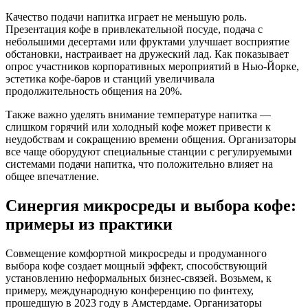
Качество подачи напитка играет не меньшую роль.
Презентация кофе в привлекательной посуде, подача с
небольшими десертами или фруктами улучшает восприятие
обстановки, настраивает на дружеский лад. Как показывает
опрос участников корпоративных мероприятий в Нью-Йорке,
эстетика кофе-баров и станций увеличивала
продолжительность общения на 20%.
Также важно уделять внимание температуре напитка —
слишком горячий или холодный кофе может привести к
неудобствам и сокращению времени общения. Организаторы
все чаще оборудуют специальные станции с регулируемыми
системами подачи напитка, что положительно влияет на
общее впечатление.
Синергия микросреды и выбора кофе:
примеры из практики
Совмещение комфортной микросреды и продуманного
выбора кофе создает мощный эффект, способствующий
установлению неформальных бизнес-связей. Возьмем, к
примеру, международную конференцию по финтеху,
прошедшую в 2023 году в Амстердаме. Организаторы