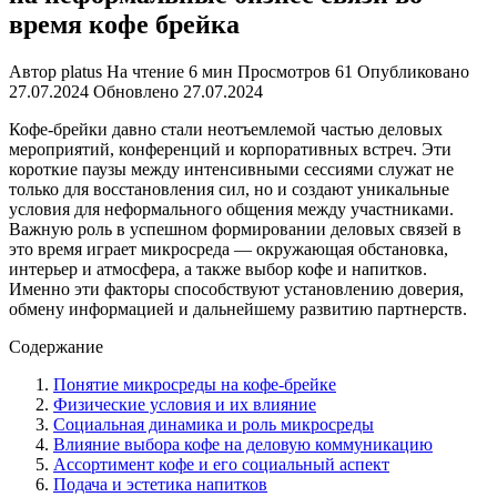
время кофе брейка
Автор
platus
На чтение
6 мин
Просмотров
61
Опубликовано
27.07.2024
Обновлено
27.07.2024
Кофе-брейки давно стали неотъемлемой частью деловых
мероприятий, конференций и корпоративных встреч. Эти
короткие паузы между интенсивными сессиями служат не
только для восстановления сил, но и создают уникальные
условия для неформального общения между участниками.
Важную роль в успешном формировании деловых связей в
это время играет микросреда — окружающая обстановка,
интерьер и атмосфера, а также выбор кофе и напитков.
Именно эти факторы способствуют установлению доверия,
обмену информацией и дальнейшему развитию партнерств.
Содержание
Понятие микросреды на кофе-брейке
Физические условия и их влияние
Социальная динамика и роль микросреды
Влияние выбора кофе на деловую коммуникацию
Ассортимент кофе и его социальный аспект
Подача и эстетика напитков