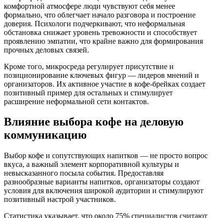
комфортной атмосфере люди чувствуют себя менее
формально, что облегчает начало разговора и построение
доверия. Психологи подчеркивают, что неформальная
обстановка снижает уровень тревожности и способствует
проявлению эмпатии, что крайне важно для формирования
прочных деловых связей.
Кроме того, микросреда регулирует присутствие и
позиционирование ключевых фигур — лидеров мнений и
организаторов. Их активное участие в кофе-брейках создает
позитивный пример для остальных и стимулирует
расширение неформальной сети контактов.
Влияние выбора кофе на деловую
коммуникацию
Выбор кофе и сопутствующих напитков — не просто вопрос
вкуса, а важный элемент корпоративной культуры и
невысказанного посыла события. Предоставляя
разнообразные варианты напитков, организаторы создают
условия для включения широкой аудитории и стимулируют
позитивный настрой участников.
Статистика указывает, что около 75% специалистов считают