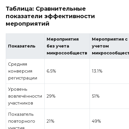
Таблица: Сравнительные
показатели эффективности
мероприятий
Мероприятия
Мероприятия с
Показатель
без учета
учетом
микросообществ
микросообщес
Средняя
конверсия
6.5%
13.1%
регистрации
Уровень
вовлечённости
29%
51%
участников
Показатель
повторного
21%
49%
участия