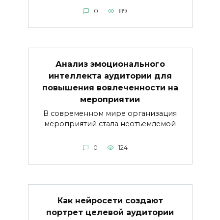
0
89
Анализ эмоционального
интеллекта аудитории для
повышения вовлеченности на
мероприятии
В современном мире организация
мероприятий стала неотъемлемой
0
124
Как нейросети создают
портрет целевой аудитории