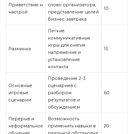
Приветствие и
слово организатора,
10
настрой
представление целей
бизнес-завтрака
Легкие
коммуникативные
игры для снятия
Разминка
15
напряжения и
установления
контакта
Проведение 2-3
Основные
сценариев с
игровые
разбором
60
сценарии
результатов и
обсуждением
Перерыв и
Возможность
неформальное
применить навыки в
20
общение
реальной обстановке