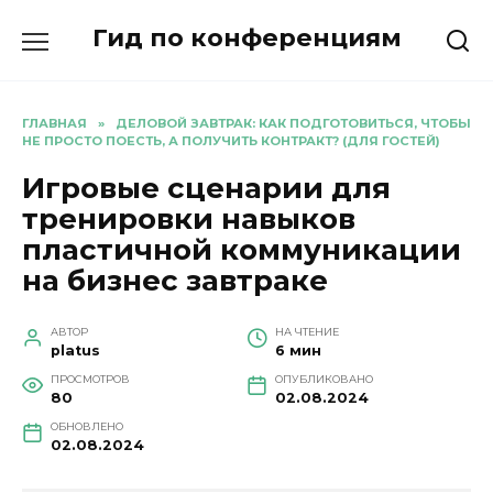
Перейти
Гид по конференциям
к
содержанию
ГЛАВНАЯ
»
ДЕЛОВОЙ ЗАВТРАК: КАК ПОДГОТОВИТЬСЯ, ЧТОБЫ
НЕ ПРОСТО ПОЕСТЬ, А ПОЛУЧИТЬ КОНТРАКТ? (ДЛЯ ГОСТЕЙ)
Игровые сценарии для
тренировки навыков
пластичной коммуникации
на бизнес завтраке
АВТОР
НА ЧТЕНИЕ
platus
6 мин
ПРОСМОТРОВ
ОПУБЛИКОВАНО
80
02.08.2024
ОБНОВЛЕНО
02.08.2024