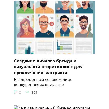
Создание личного бренда и
визуальный сторителлинг для
привлечения контракта
В современном деловом мире
конкуренция за внимание
0
365